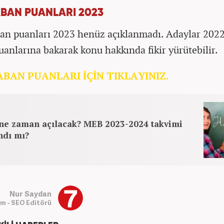
ABAN PUANLARI 2023
an puanları 2023 henüz açıklanmadı. Adaylar 202
uanlarına bakarak konu hakkında fikir yürütebilir.
ABAN PUANLARI İÇİN TIKLAYINIZ.
 ne zaman açılacak? MEB 2023-2024 takvimi
ndı mı?
Nur Saydan
m - SEO Editörü