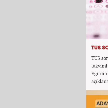
TUS S
TUS son
takvimi
Eğitimi
açıklan