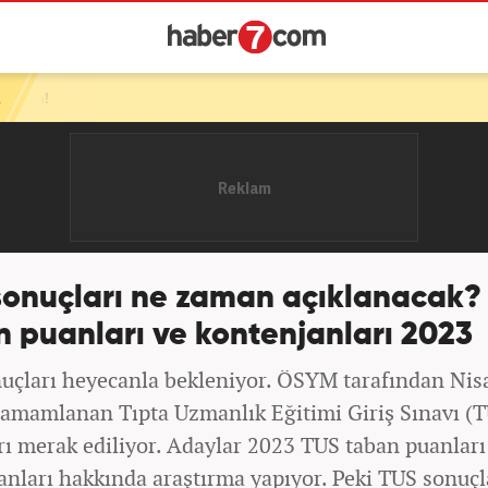
sonuçları ne zaman açıklanacak?
 puanları ve kontenjanları 2023
uçları heyecanla bekleniyor. ÖSYM tarafından Nis
tamamlanan Tıpta Uzmanlık Eğitimi Giriş Sınavı (
rı merak ediliyor. Adaylar 2023 TUS taban puanları
anları hakkında araştırma yapıyor. Peki TUS sonuçl