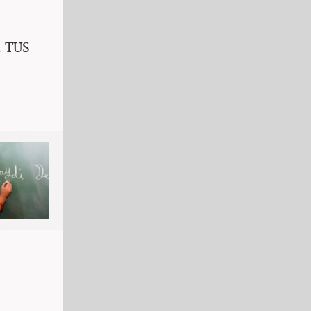
2 TUS