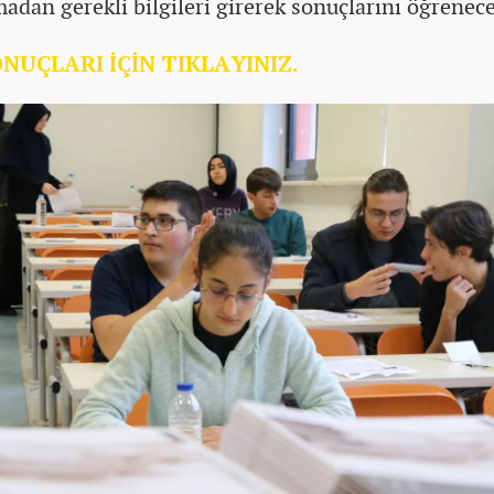
adan gerekli bilgileri girerek sonuçlarını öğrenec
NUÇLARI İÇİN TIKLAYINIZ.