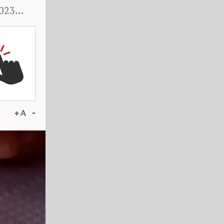
023...