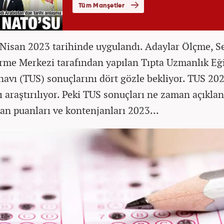
Nisan 2023 tarihinde uygulandı. Adaylar Ölçme, S
irme Merkezi tarafından yapılan Tıpta Uzmanlık Eğ
ınavı (TUS) sonuçlarını dört gözle bekliyor. TUS 20
ı araştırılıyor. Peki TUS sonuçları ne zaman açıkla
an puanları ve kontenjanları 2023...