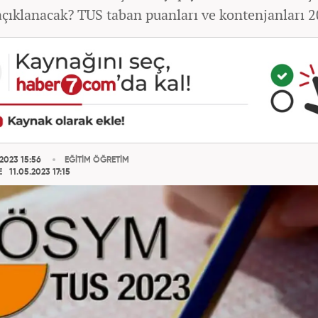
çıklanacak? TUS taban puanları ve kontenjanları 2
2023 15:56
EĞİTİM ÖĞRETİM
E
11.05.2023 17:15