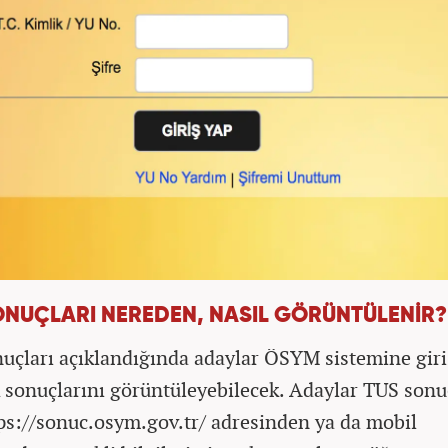
ONUÇLARI NEREDEN, NASIL GÖRÜNTÜLENİR?
uçları açıklandığında adaylar ÖSYM sistemine giri
 sonuçlarını görüntüleyebilecek. Adaylar TUS sonu
tps://sonuc.osym.gov.tr/ adresinden ya da mobil