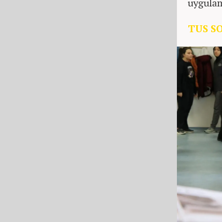
uygulam
TUS SO