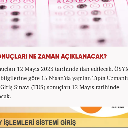
ONUÇLARI NE ZAMAN AÇIKLANACAK?
uçları 12 Mayıs 2023 tarihinde ilan edilecek. ÖSY
 bilgilerine göre 15 Nisan'da yapılan Tıpta Uzmanl
 Giriş Sınavı (TUS) sonuçları 12 Mayıs tarihinde
acak.