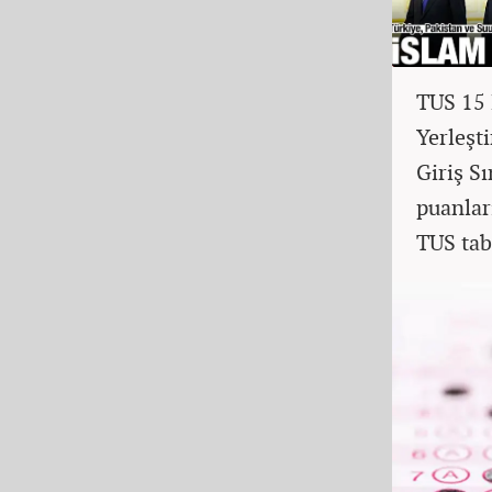
TUS 15 
Yerleşt
Giriş S
puanlar
TUS tab