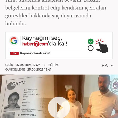
belgelerini kontrol edip kendisini içeri alan
görevliler hakkında suç duyurusunda
bulundu.
GİRİŞ
25.06.2025 12:49
EĞİTİM
GÜNCELLEME
25.06.2025 13:41