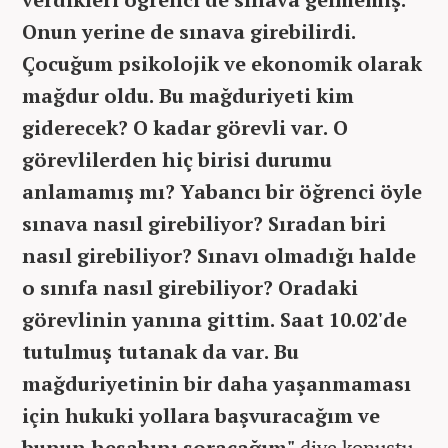
Onun yerine de sınava girebilirdi.
Çocuğum psikolojik ve ekonomik olarak
mağdur oldu. Bu mağduriyeti kim
giderecek? O kadar görevli var. O
görevlilerden hiç birisi durumu
anlamamış mı? Yabancı bir öğrenci öyle
sınava nasıl girebiliyor? Sıradan biri
nasıl girebiliyor? Sınavı olmadığı halde
o sınıfa nasıl girebiliyor? Oradaki
görevlinin yanına gittim. Saat 10.02'de
tutulmuş tutanak da var. Bu
mağduriyetinin bir daha yaşanmaması
için hukuki yollara başvuracağım ve
bunun hesabını soracağım"
diye konuştu.