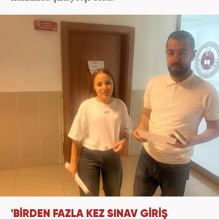
'BİRDEN FAZLA KEZ SINAV GİRİŞ