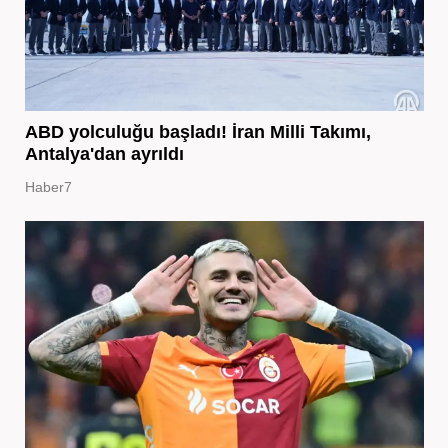
ABD yolculuğu başladı! İran Milli Takımı,
Antalya'dan ayrıldı
Haber7