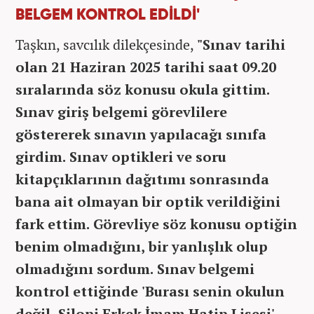
BELGEM KONTROL EDİLDİ'
Taşkın, savcılık dilekçesinde,
"Sınav tarihi
olan 21 Haziran 2025 tarihi saat 09.20
sıralarında söz konusu okula gittim.
Sınav giriş belgemi görevlilere
göstererek sınavın yapılacağı sınıfa
girdim. Sınav optikleri ve soru
kitapçıklarının dağıtımı sonrasında
bana ait olmayan bir optik verildiğini
fark ettim. Görevliye söz konusu optiğin
benim olmadığını, bir yanlışlık olup
olmadığını sordum. Sınav belgemi
kontrol ettiğinde 'Burası senin okulun
değil, Silopi Erkek İmam Hatip Lisesi'