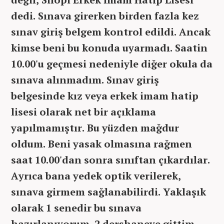
dedi. Sınava girerken birden fazla kez
sınav giriş belgem kontrol edildi. Ancak
kimse beni bu konuda uyarmadı. Saatin
10.00'u geçmesi nedeniyle diğer okula da
sınava alınmadım. Sınav giriş
belgesinde kız veya erkek imam hatip
lisesi olarak net bir açıklama
yapılmamıştır. Bu yüzden mağdur
oldum. Beni yasak olmasına rağmen
saat 10.00'dan sonra sınıftan çıkardılar.
Ayrıca bana yedek optik verilerek,
sınava girmem sağlanabilirdi. Yaklaşık
olarak 1 senedir bu sınava
hazırlanıyorum. 2 dershaneye gittim.