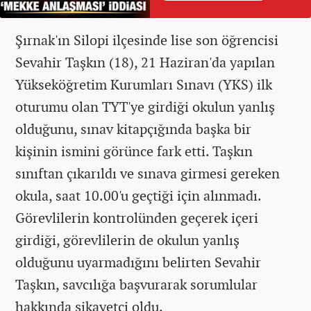
Şırnak'ın Silopi ilçesinde lise son öğrencisi
Sevahir Taşkın (18), 21 Haziran'da yapılan
Yükseköğretim Kurumları Sınavı (YKS) ilk
oturumu olan TYT'ye girdiği okulun yanlış
olduğunu, sınav kitapçığında başka bir
kişinin ismini görünce fark etti. Taşkın
sınıftan çıkarıldı ve sınava girmesi gereken
okula, saat 10.00'u geçtiği için alınmadı.
Görevlilerin kontrolünden geçerek içeri
girdiği, görevlilerin de okulun yanlış
olduğunu uyarmadığını belirten Sevahir
Taşkın, savcılığa başvurarak sorumlular
hakkında şikayetçi oldu.