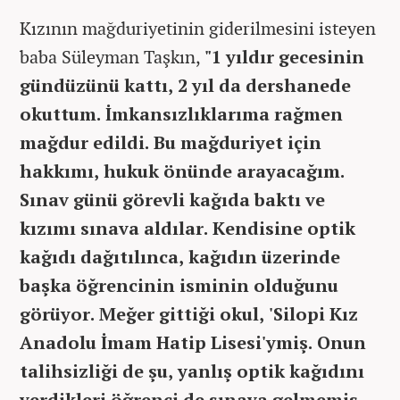
Kızının mağduriyetinin giderilmesini isteyen
baba Süleyman Taşkın,
"1 yıldır gecesinin
gündüzünü kattı, 2 yıl da dershanede
okuttum. İmkansızlıklarıma rağmen
mağdur edildi. Bu mağduriyet için
hakkımı, hukuk önünde arayacağım.
Sınav günü görevli kağıda baktı ve
kızımı sınava aldılar. Kendisine optik
kağıdı dağıtılınca, kağıdın üzerinde
başka öğrencinin isminin olduğunu
görüyor. Meğer gittiği okul, 'Silopi Kız
Anadolu İmam Hatip Lisesi'ymiş. Onun
talihsizliği de şu, yanlış optik kağıdını
verdikleri öğrenci de sınava gelmemiş.