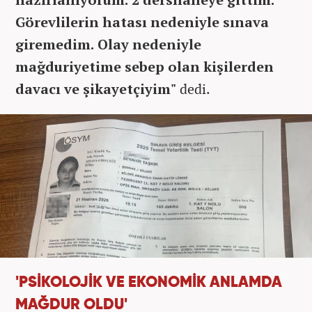
Görevlilerin hatası nedeniyle sınava
giremedim. Olay nedeniyle
mağduriyetime sebep olan kişilerden
davacı ve şikayetçiyim"
dedi.
'PSİKOLOJİK VE EKONOMİK ANLAMDA
MAĞDUR OLDU'