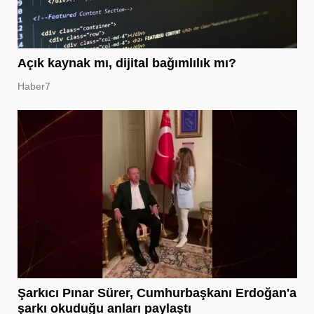
Açık kaynak mı, dijital bağımlılık mı?
Haber7
Şarkıcı Pınar Sürer, Cumhurbaşkanı Erdoğan'a
şarkı okuduğu anları paylaştı