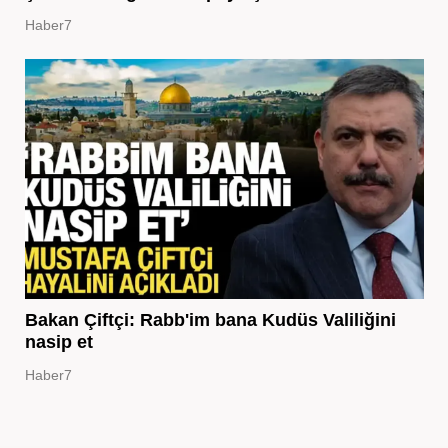
Haber7
Bakan Çiftçi: Rabb'im bana Kudüs Valiliğini
nasip et
Haber7