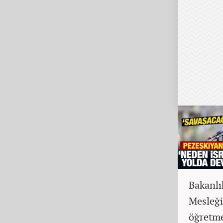
Bakanlı
Mesleği
öğretme