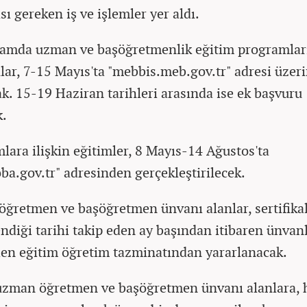
ı gereken iş ve işlemler yer aldı.
amda uzman ve başöğretmenlik eğitim programlar
lar, 7-15 Mayıs'ta "mebbis.meb.gov.tr" adresi üzer
ak. 15-19 Haziran tarihleri arasında ise ek başvuru
k.
lara ilişkin eğitimler, 8 Mayıs-14 Ağustos'ta
a.gov.tr" adresinden gerçekleştirilecek.
ğretmen ve başöğretmen ünvanı alanlar, sertifika
ndiği tarihi takip eden ay başından itibaren ünvanl
en eğitim öğretim tazminatından yararlanacak.
uzman öğretmen ve başöğretmen ünvanı alanlara, 