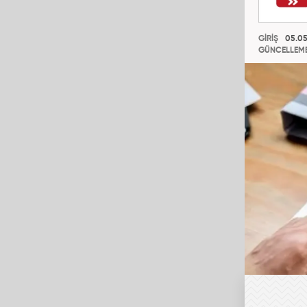
GİRİŞ
05.05
GÜNCELLEM