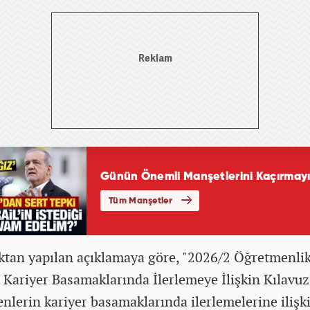
ktan yapılan açıklamaya göre, "2026/2 Öğretmenli
 Kariyer Basamaklarında İlerlemeye İlişkin Kılavuz
nlerin kariyer basamaklarında ilerlemelerine ilişk