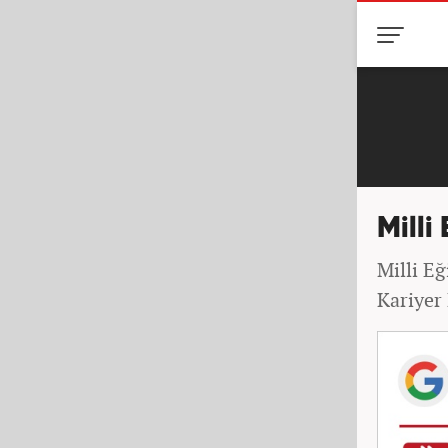
Milli
Milli E
Kariyer