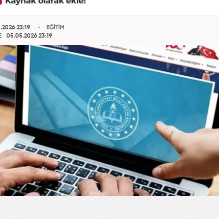
.2026 23:19
EĞİTİM
E
05.05.2026 23:19