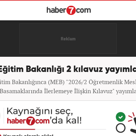
 Eğitim Bakanlığı 2 kılavuz yayıml
ğitim Bakanlığınca (MEB) "2026/2 Öğretmenlik Mes
 Basamaklarında İlerlemeye İlişkin Kılavuz" yayıml