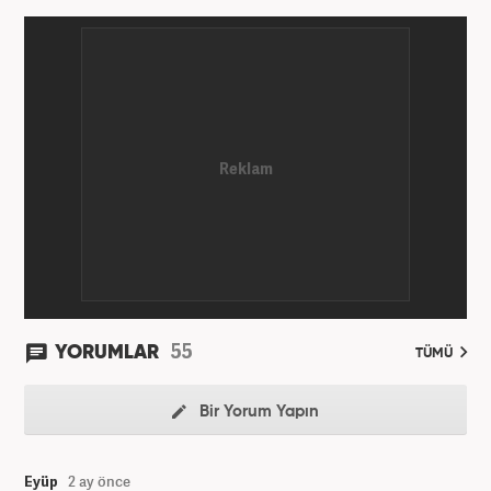
55
YORUMLAR
TÜMÜ
Bir Yorum Yapın
Eyüp
2 ay önce