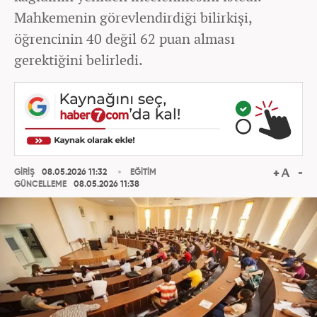
Mahkemenin görevlendirdiği bilirkişi,
öğrencinin 40 değil 62 puan alması
gerektiğini belirledi.
GİRİŞ
08.05.2026 11:32
EĞİTİM
GÜNCELLEME
08.05.2026 11:38