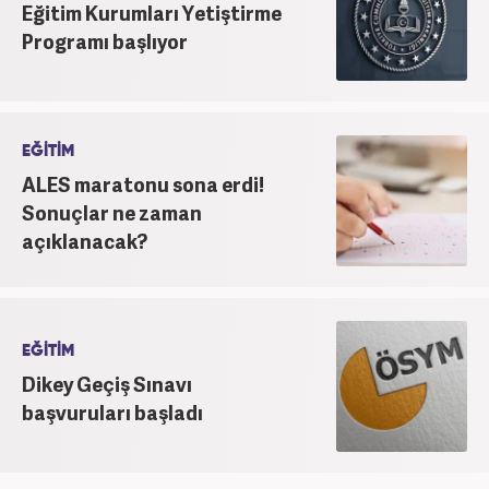
Eğitim Kurumları Yetiştirme
Programı başlıyor
EĞİTİM
ALES maratonu sona erdi!
Sonuçlar ne zaman
açıklanacak?
EĞİTİM
Dikey Geçiş Sınavı
başvuruları başladı