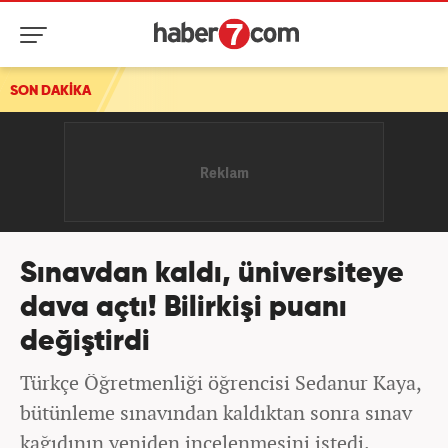
SON DAKİKA
Sınavdan kaldı, üniversiteye
dava açtı! Bilirkişi puanı
değiştirdi
Türkçe Öğretmenliği öğrencisi Sedanur Kaya,
bütünleme sınavından kaldıktan sonra sınav
kağıdının yeniden incelenmesini istedi.