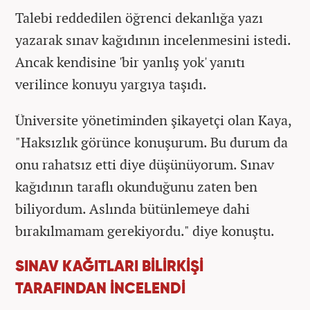
Talebi reddedilen öğrenci dekanlığa yazı
yazarak sınav kağıdının incelenmesini istedi.
Ancak kendisine 'bir yanlış yok' yanıtı
verilince konuyu yargıya taşıdı.
Üniversite yönetiminden şikayetçi olan Kaya,
"Haksızlık görünce konuşurum. Bu durum da
onu rahatsız etti diye düşünüyorum. Sınav
kağıdının taraflı okunduğunu zaten ben
biliyordum. Aslında bütünlemeye dahi
bırakılmamam gerekiyordu." diye konuştu.
SINAV KAĞITLARI BİLİRKİŞİ
TARAFINDAN İNCELENDİ