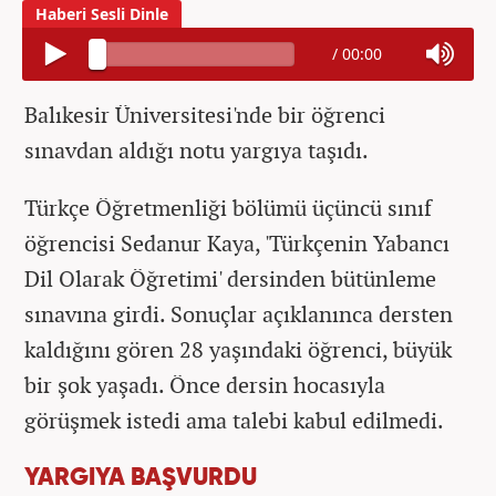
/
00:00
Balıkesir Üniversitesi'nde bir öğrenci
sınavdan aldığı notu yargıya taşıdı.
Türkçe Öğretmenliği bölümü üçüncü sınıf
öğrencisi Sedanur Kaya, 'Türkçenin Yabancı
Dil Olarak Öğretimi' dersinden bütünleme
sınavına girdi. Sonuçlar açıklanınca dersten
kaldığını gören 28 yaşındaki öğrenci, büyük
bir şok yaşadı. Önce dersin hocasıyla
görüşmek istedi ama talebi kabul edilmedi.
YARGIYA BAŞVURDU