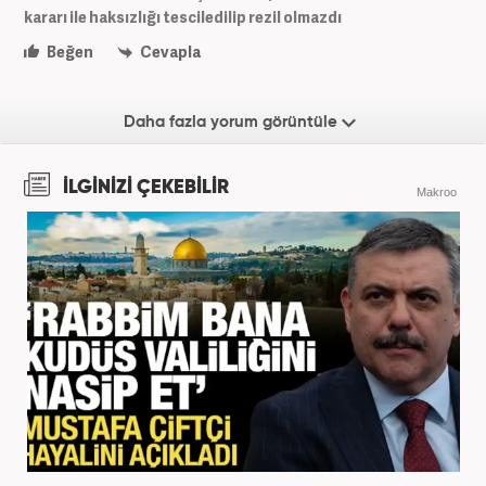
kararı ile haksızlığı tesciledilip rezil olmazdı
Beğen
Cevapla
Daha fazla yorum görüntüle
İLGİNİZİ ÇEKEBİLİR
Makroo