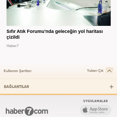
Sıfır Atık Forumu'nda geleceğin yol haritası
çizildi
Haber7
Yukarı Çık
Kullanım Şartları
BAĞLANTILAR
UYGULAMALAR