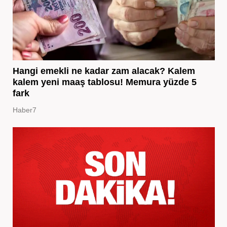
Hangi emekli ne kadar zam alacak? Kalem
kalem yeni maaş tablosu! Memura yüzde 5
fark
Haber7