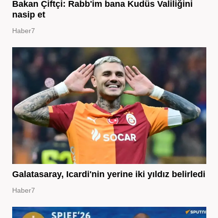
Bakan Çiftçi: Rabb'im bana Kudüs Valiliğini
nasip et
Haber7
Galatasaray, Icardi'nin yerine iki yıldız belirledi
Haber7