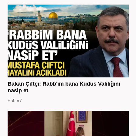
Bakan Çiftçi: Rabb'im bana Kudüs Valiliğini
nasip et
Haber7