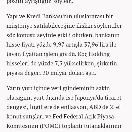
pozitif ayrıştığını söyledi.
Yapı ve Kredi Bankası'nın uluslararası bir
müşteriye satılabileceğine ilişkin söylentiler
söz konusu seyirde etkili olurken, bankanın
hisse fiyatı yüzde 9,97 artışla 37,96 lira ile
tavan fiyattan işlem gördü. Koç Holding
hisseleri de yüzde 7,3 yükselirken, şirketin
piyasa değeri 20 milyar doları aştı.
Yarın yurt içinde veri gündeminin sakin
olacağını, yurt dışında ise Japonya'da ticaret
dengesi, İngiltere'de enflasyon, ABD'de 2. el
konut satışları ve Fed Federal Açık Piyasa
Komitesinin (FOMC) toplantı tutanaklarının