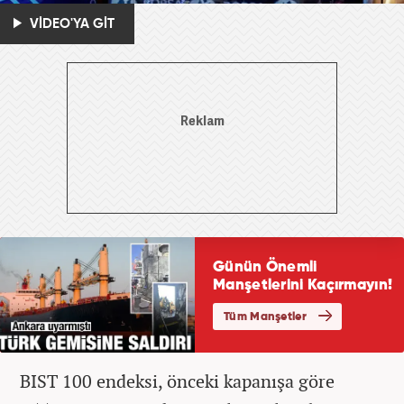
VİDEO'YA GİT
BIST 100 endeksi, önceki kapanışa göre