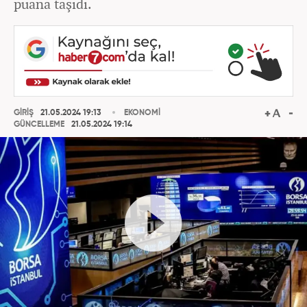
puana taşıdı.
GİRİŞ
21.05.2024 19:13
EKONOMİ
GÜNCELLEME
21.05.2024 19:14