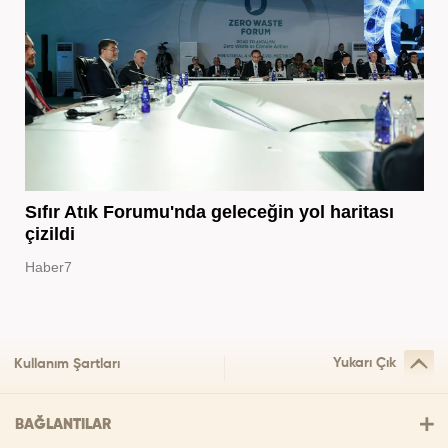
Sıfır Atık Forumu'nda geleceğin yol haritası
çizildi
Haber7
Yukarı Çık
Kullanım Şartları
BAĞLANTILAR