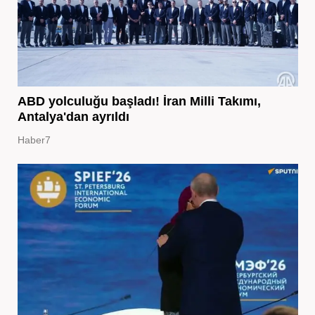
ABD yolculuğu başladı! İran Milli Takımı,
Antalya'dan ayrıldı
Haber7