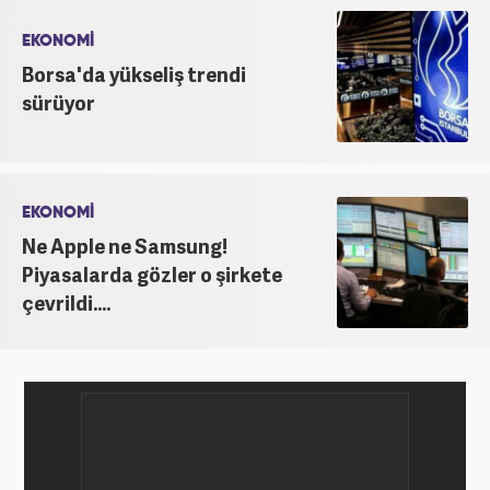
hayatına devam etmektedir.
EKONOMİ
Borsa'da yükseliş trendi
sürüyor
EKONOMİ
Ne Apple ne Samsung!
Piyasalarda gözler o şirkete
çevrildi....