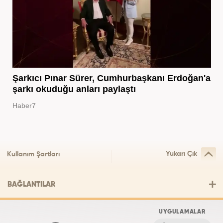
Şarkıcı Pınar Sürer, Cumhurbaşkanı Erdoğan'a
şarkı okuduğu anları paylaştı
Haber7
Yukarı Çık
Kullanım Şartları
BAĞLANTILAR
UYGULAMALAR