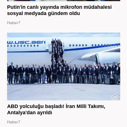
Putin'in canlı yayında mikrofon müdahalesi
sosyal medyada gündem oldu
Haber7
ABD yolculuğu başladı! İran Milli Takımı,
Antalya'dan ayrıldı
Haber7