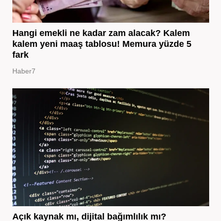
Hangi emekli ne kadar zam alacak? Kalem
kalem yeni maaş tablosu! Memura yüzde 5
fark
Haber7
Açık kaynak mı, dijital bağımlılık mı?