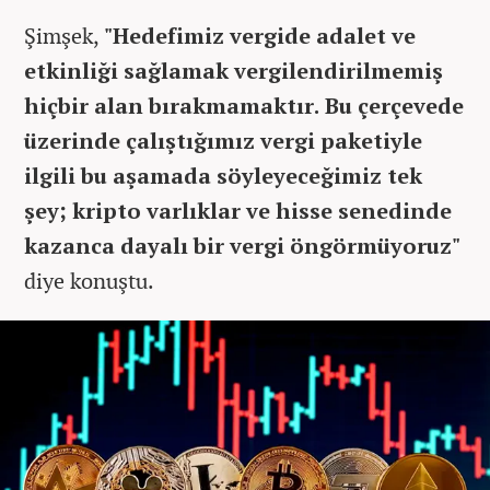
Şimşek,
"Hedefimiz vergide adalet ve
etkinliği sağlamak vergilendirilmemiş
hiçbir alan bırakmamaktır. Bu çerçevede
üzerinde çalıştığımız vergi paketiyle
ilgili bu aşamada söyleyeceğimiz tek
şey; kripto varlıklar ve hisse senedinde
kazanca dayalı bir vergi öngörmüyoruz"
diye konuştu.