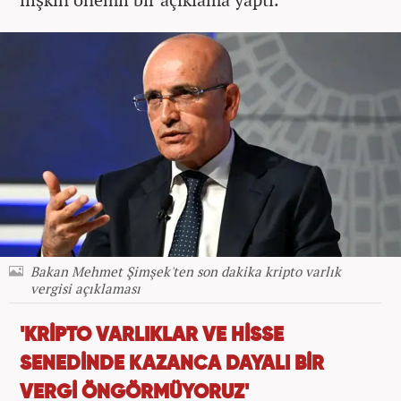
Bakan Mehmet Şimşek'ten son dakika kripto varlık
vergisi açıklaması
'KRİPTO VARLIKLAR VE HİSSE
SENEDİNDE KAZANCA DAYALI BİR
VERGİ ÖNGÖRMÜYORUZ'