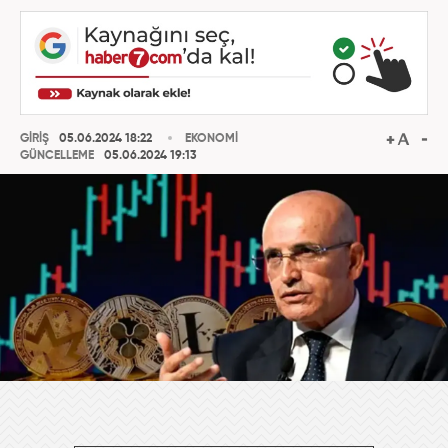
GİRİŞ
05.06.2024 18:22
EKONOMİ
GÜNCELLEME
05.06.2024 19:13