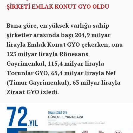
ŞİRKETİ EMLAK KONUT GYO OLDU
Buna göre, en yüksek varlığa sahip
şirketler arasında başı 204,9 milyar
lirayla Emlak Konut GYO çekerken, onu
123 milyar lirayla Rönesans
Gayrimenkul, 115,4 milyar lirayla
Torunlar GYO, 65,4 milyar lirayla Nef
(Timur Gayrimenkul), 63 milyar lirayla
Ziraat GYO izledi.