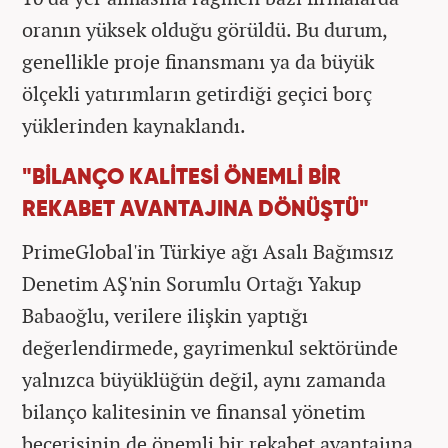
oranın yüksek olduğu görüldü. Bu durum,
genellikle proje finansmanı ya da büyük
ölçekli yatırımların getirdiği geçici borç
yüklerinden kaynaklandı.
"BİLANÇO KALİTESİ ÖNEMLİ BİR
REKABET AVANTAJINA DÖNÜŞTÜ"
PrimeGlobal'in Türkiye ağı Asalı Bağımsız
Denetim AŞ'nin Sorumlu Ortağı Yakup
Babaoğlu, verilere ilişkin yaptığı
değerlendirmede, gayrimenkul sektöründe
yalnızca büyüklüğün değil, aynı zamanda
bilanço kalitesinin ve finansal yönetim
becerisinin de önemli bir rekabet avantajına