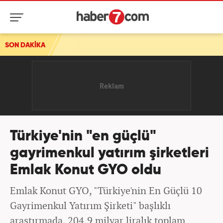
SON DAKİKA
30 İlde düğmeye basıldı! Ekipler 104 şüpheliyi yakal
Türkiye'nin "en güçlü"
gayrimenkul yatırım şirketleri
Emlak Konut GYO oldu
Emlak Konut GYO, "Türkiye'nin En Güçlü 10
Gayrimenkul Yatırım Şirketi" başlıklı
araştırmada, 204,9 milyar liralık toplam