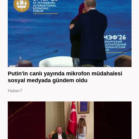
Putin'in canlı yayında mikrofon müdahalesi
sosyal medyada gündem oldu
Haber7