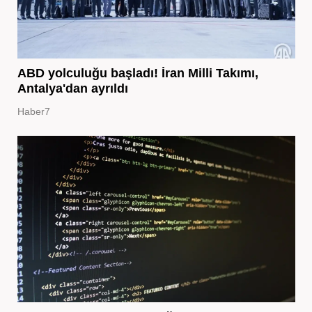
ABD yolculuğu başladı! İran Milli Takımı,
Antalya'dan ayrıldı
Haber7