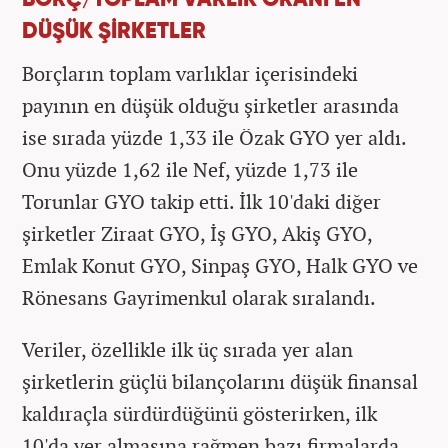
DÜŞÜK ŞİRKETLER
Borçların toplam varlıklar içerisindeki
payının en düşük olduğu şirketler arasında
ise sırada yüzde 1,33 ile Özak GYO yer aldı.
Onu yüzde 1,62 ile Nef, yüzde 1,73 ile
Torunlar GYO takip etti. İlk 10'daki diğer
şirketler Ziraat GYO, İş GYO, Akiş GYO,
Emlak Konut GYO, Sinpaş GYO, Halk GYO ve
Rönesans Gayrimenkul olarak sıralandı.
Veriler, özellikle ilk üç sırada yer alan
şirketlerin güçlü bilançolarını düşük finansal
kaldıraçla sürdürdüğünü gösterirken, ilk
10'da yer almasına rağmen bazı firmalarda