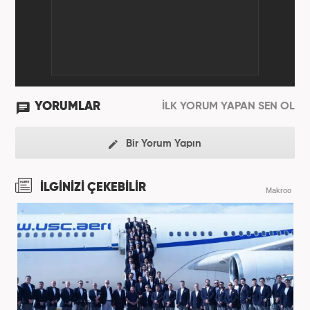
olarak görevini sürdürmektedir.
YORUMLAR
İLK YORUM YAPAN SEN OL
Bir Yorum Yapın
İLGİNİZİ ÇEKEBİLİR
Makroo