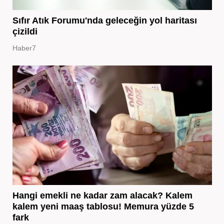
Sıfır Atık Forumu'nda geleceğin yol haritası
çizildi
Haber7
Hangi emekli ne kadar zam alacak? Kalem
kalem yeni maaş tablosu! Memura yüzde 5
fark