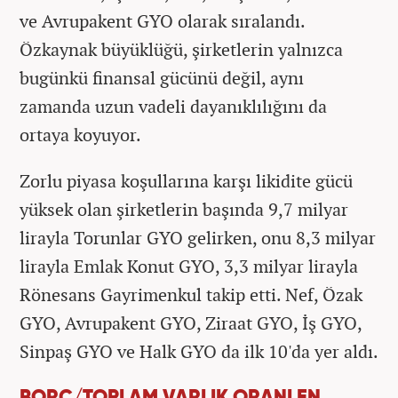
ve Avrupakent GYO olarak sıralandı.
Özkaynak büyüklüğü, şirketlerin yalnızca
bugünkü finansal gücünü değil, aynı
zamanda uzun vadeli dayanıklılığını da
ortaya koyuyor.
Zorlu piyasa koşullarına karşı likidite gücü
yüksek olan şirketlerin başında 9,7 milyar
lirayla Torunlar GYO gelirken, onu 8,3 milyar
lirayla Emlak Konut GYO, 3,3 milyar lirayla
Rönesans Gayrimenkul takip etti. Nef, Özak
GYO, Avrupakent GYO, Ziraat GYO, İş GYO,
Sinpaş GYO ve Halk GYO da ilk 10'da yer aldı.
BORÇ/TOPLAM VARLIK ORANI EN