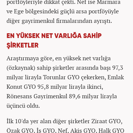
portföyleriyle dikkat çekti. Nef ise Marmara
ve Ege bölgesindeki güçlü arsa portföyüyle
diğer gayrimenkul firmalarından ayrıştı.
EN YÜKSEK NET VARLIĞA SAHİP
ŞİRKETLER
Araştırmaya göre, en yüksek net varlığa
(özkaynak) sahip şirketler arasında başı 97,3
milyar lirayla Torunlar GYO çekerken, Emlak
Konut GYO 95,8 milyar lirayla ikinci,
Rönesans Gayrimenkul 89,6 milyar lirayla
üçüncü oldu.
İlk 10'da yer alan diğer şirketler Ziraat GYO,
Özak GYO, İş GYO, Nef, Akiş GYO, Halk GYO