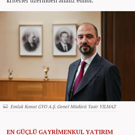
kriterler üzerinden analiz edildi.
Emlak Konut GYO A.Ş. Genel Müdürü Yasir YILMAZ
EN GÜÇLÜ GAYRİMENKUL YATIRIM