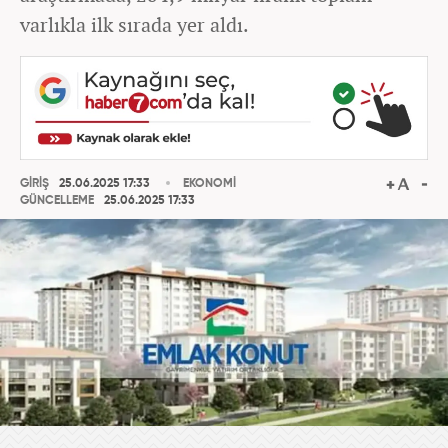
varlıkla ilk sırada yer aldı.
GİRİŞ
25.06.2025 17:33
EKONOMİ
GÜNCELLEME
25.06.2025 17:33