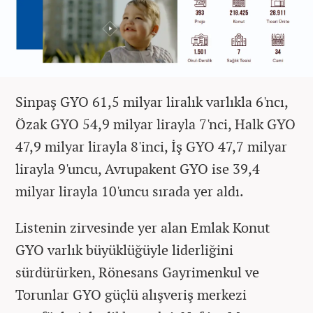
Sinpaş GYO 61,5 milyar liralık varlıkla 6'ncı,
Özak GYO 54,9 milyar lirayla 7'nci, Halk GYO
47,9 milyar lirayla 8'inci, İş GYO 47,7 milyar
lirayla 9'uncu, Avrupakent GYO ise 39,4
milyar lirayla 10'uncu sırada yer aldı.
Listenin zirvesinde yer alan Emlak Konut
GYO varlık büyüklüğüyle liderliğini
sürdürürken, Rönesans Gayrimenkul ve
Torunlar GYO güçlü alışveriş merkezi