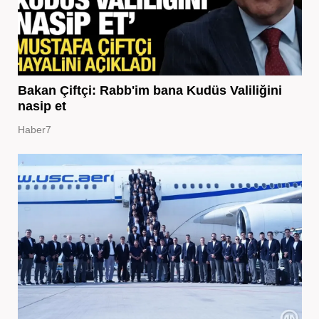
Bakan Çiftçi: Rabb'im bana Kudüs Valiliğini
nasip et
Haber7