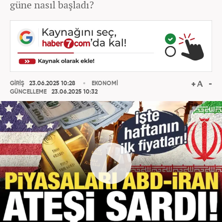
güne nasıl başladı?
GİRİŞ
23.06.2025 10:28
EKONOMİ
GÜNCELLEME
23.06.2025 10:32