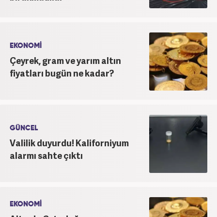
EKONOMİ
Çeyrek, gram ve yarım altın
fiyatları bugün ne kadar?
GÜNCEL
Valilik duyurdu! Kaliforniyum
alarmı sahte çıktı
EKONOMİ