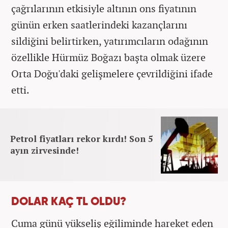
çağrılarının etkisiyle altının ons fiyatının
günün erken saatlerindeki kazançlarını
sildiğini belirtirken, yatırımcıların odağının
özellikle Hürmüz Boğazı başta olmak üzere
Orta Doğu'daki gelişmelere çevrildiğini ifade
etti.
Petrol fiyatları rekor kırdı! Son 5
ayın zirvesinde!
DOLAR KAÇ TL OLDU?
Cuma günü yükseliş eğiliminde hareket eden