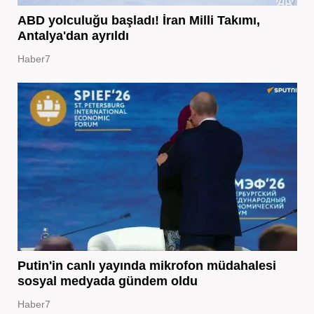
ABD yolculuğu başladı! İran Milli Takımı,
Antalya'dan ayrıldı
Haber7
Putin'in canlı yayında mikrofon müdahalesi
sosyal medyada gündem oldu
Haber7