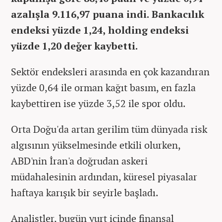
azalışla 9.116,97 puana indi. Bankacılık
endeksi yüzde 1,24, holding endeksi
yüzde 1,20 değer kaybetti.
Sektör endeksleri arasında en çok kazandıran
yüzde 0,64 ile orman kağıt basım, en fazla
kaybettiren ise yüzde 3,52 ile spor oldu.
Orta Doğu'da artan gerilim tüm dünyada risk
algısının yükselmesinde etkili olurken,
ABD'nin İran'a doğrudan askeri
müdahalesinin ardından, küresel piyasalar
haftaya karışık bir seyirle başladı.
Analistler, bugün yurt içinde finansal