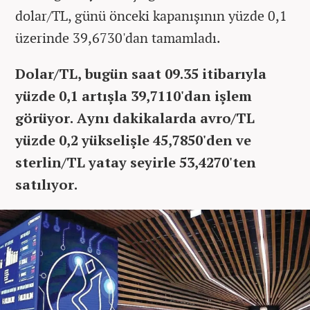
dolar/TL, günü önceki kapanışının yüzde 0,1
üzerinde 39,6730'dan tamamladı.
Dolar/TL, bugün saat 09.35 itibarıyla
yüzde 0,1 artışla 39,7110'dan işlem
görüyor. Aynı dakikalarda avro/TL
yüzde 0,2 yükselişle 45,7850'den ve
sterlin/TL yatay seyirle 53,4270'ten
satılıyor.