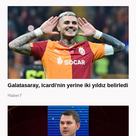
Galatasaray, Icardi'nin yerine iki yıldız belirledi
Haber7