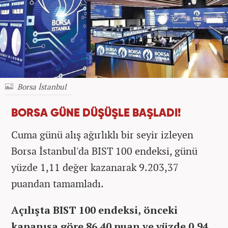
Borsa İstanbul
BORSA GÜNE DÜŞÜŞLE BAŞLADI!
Cuma günü alış ağırlıklı bir seyir izleyen
Borsa İstanbul'da BIST 100 endeksi, günü
yüzde 1,11 değer kazanarak 9.203,37
puandan tamamladı.
Açılışta BIST 100 endeksi, önceki
kapanışa göre 86,40 puan ve yüzde 0,94