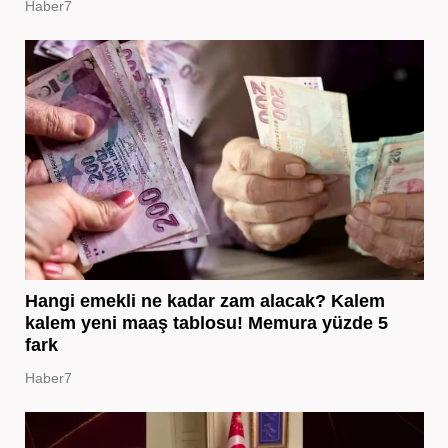
Haber7
Hangi emekli ne kadar zam alacak? Kalem
kalem yeni maaş tablosu! Memura yüzde 5
fark
Haber7