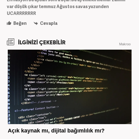
var düşük çıkar temmuz Ağustos savas yuzunden
UCARRRRRRR
Beğen
Cevapla
İLGİNİZİ ÇEKEBİLİR
Makroo
Açık kaynak mı, dijital bağımlılık mı?