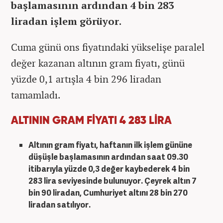
başlamasının ardından 4 bin 283
liradan işlem görüyor.
Cuma günü ons fiyatındaki yükselişe paralel
değer kazanan altının gram fiyatı, günü
yüzde 0,1 artışla 4 bin 296 liradan
tamamladı.
ALTININ GRAM FİYATI 4 283 LİRA
Altının gram fiyatı, haftanın ilk işlem gününe
düşüşle başlamasının ardından saat 09.30
itibarıyla yüzde 0,3 değer kaybederek 4 bin
283 lira seviyesinde bulunuyor. Çeyrek altın 7
bin 90 liradan, Cumhuriyet altını 28 bin 270
liradan satılıyor.