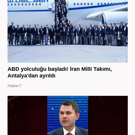
ABD yolculuğu başladı! İran Milli Takımı,
Antalya'dan ayrıldı
Haber7