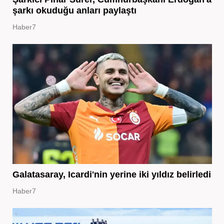
şarkı okuduğu anları paylaştı
Haber7
Galatasaray, Icardi'nin yerine iki yıldız belirledi
Haber7