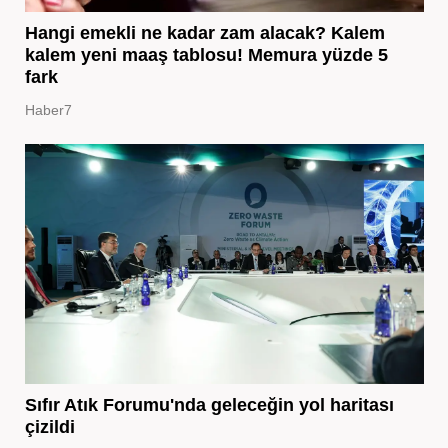
Hangi emekli ne kadar zam alacak? Kalem
kalem yeni maaş tablosu! Memura yüzde 5
fark
Haber7
Sıfır Atık Forumu'nda geleceğin yol haritası
çizildi