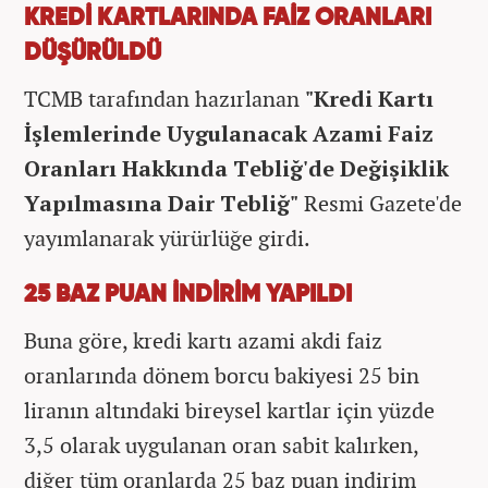
KREDİ KARTLARINDA FAİZ ORANLARI
DÜŞÜRÜLDÜ
TCMB tarafından hazırlanan
"Kredi Kartı
İşlemlerinde Uygulanacak Azami Faiz
Oranları Hakkında Tebliğ'de Değişiklik
Yapılmasına Dair Tebliğ"
Resmi Gazete'de
yayımlanarak yürürlüğe girdi.
25 BAZ PUAN İNDİRİM YAPILDI
Buna göre, kredi kartı azami akdi faiz
oranlarında dönem borcu bakiyesi 25 bin
liranın altındaki bireysel kartlar için yüzde
3,5 olarak uygulanan oran sabit kalırken,
diğer tüm oranlarda 25 baz puan indirim