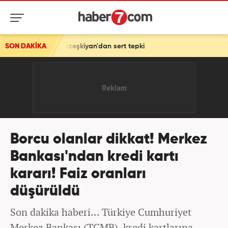
ezeşkiyan'dan sert tepki
SON DAKİKA
Borcu olanlar dikkat! Merkez
Bankası'ndan kredi kartı
kararı! Faiz oranları
düşürüldü
Son dakika haberi... Türkiye Cumhuriyet
Merkez Bankası (TCMB), kredi kartlarına