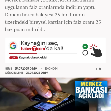
uygulanan faiz oranlarında indirim yaptı.
Dönem borcu bakiyesi 25 bin liranın
üzerindeki bireysel kartlar için faiz oranı 25
baz puan indirildi.
GİRİŞ
25.07.2025 01:59
EKONOMİ
GÜNCELLEME
25.07.2025 01:59