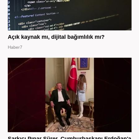
Açık kaynak mı, dijital bağımlılık mı?
Haber7
Şarkıcı Pınar Sürer, Cumhurbaşkanı Erdoğan'a