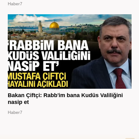
Haber7
Bakan Çiftçi: Rabb'im bana Kudüs Valiliğini
nasip et
Haber7