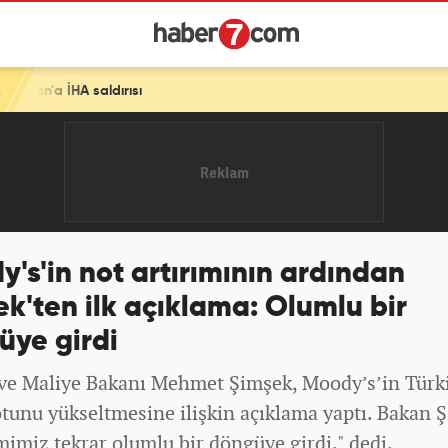
sı
's'in not artırımının ardından
k'ten ilk açıklama: Olumlu bir
üye girdi
ve Maliye Bakanı Mehmet Şimşek, Moody’s’in Türk
otunu yükseltmesine ilişkin açıklama yaptı. Bakan 
imiz tekrar olumlu bir döngüye girdi." dedi.