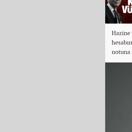
Hazine 
hesabın
notuna 