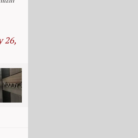
imizin
y 26,