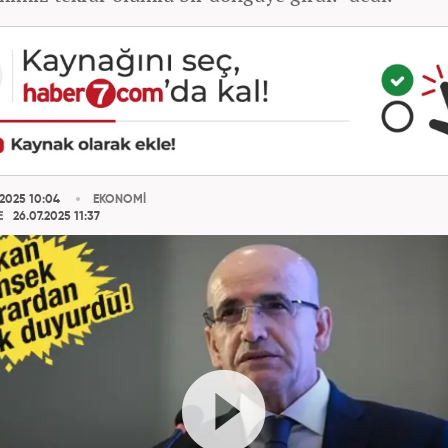
.2025 10:04
EKONOMİ
E
26.07.2025 11:37