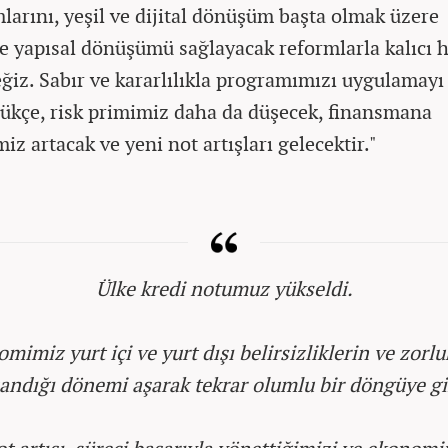
larını, yeşil ve dijital dönüşüm başta olmak üzere
e yapısal dönüşümü sağlayacak reformlarla kalıcı h
eğiz. Sabır ve kararlılıkla programımızı uygulamayı
ükçe, risk primimiz daha da düşecek, finansmana
iz artacak ve yeni not artışları gelecektir."
Ülke kredi notumuz yükseldi.
mimiz yurt içi ve yurt dışı belirsizliklerin ve zorlu
andığı dönemi aşarak tekrar olumlu bir döngüye gi