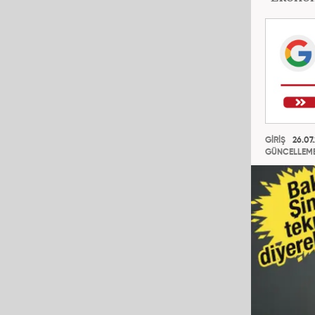
GİRİŞ
26.07
GÜNCELLEM