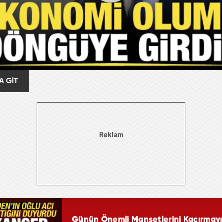
A GİT