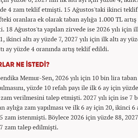
de 4 zam teklif etmişti. 15 Ağustos'taki ikinci teklif
ifteki oranlara ek olarak taban aylığa 1.000 TL artış 
i. 18 Ağustos'ta yapılan zirvede ise 2026 yılı için il
, ikinci altı ay yüzde 7, 2027 yılı için ilk altı ay yüz
ltı ay yüzde 4 oranında artış teklif edildi.
LAR NE İSTEDİ?
 sendika Memur-Sen, 2026 yılı için 10 bin lira taban
ılmasını, yüzde 10 refah payı ile ilk 6 ay için yüzd
zam verilmesini talep etmişti. 2027 yılı için ise 7 
an aylığa zam yapılması ve ilk 6 ay için 20, ikinci 6 
5 zam istenmişti. Böylece 2026 için yüzde 88, 2027
7 zam talep edilmişti.