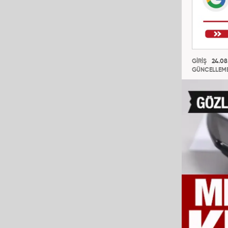
GİRİŞ
24.08
GÜNCELLEM