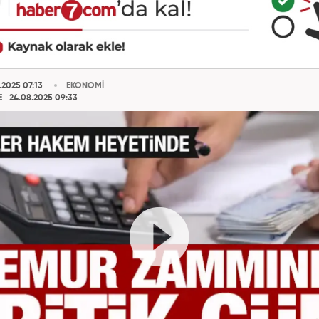
.2025 07:13
EKONOMİ
E
24.08.2025 09:33