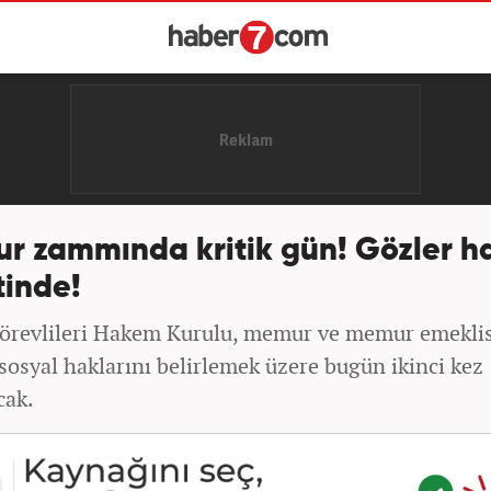
r zammında kritik gün! Gözler 
tinde!
revlileri Hakem Kurulu, memur ve memur emeklis
sosyal haklarını belirlemek üzere bugün ikinci kez
cak.