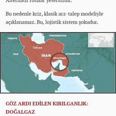
Alternatif rotalar yetersizdir.
Bu nedenle kriz, klasik arz-talep modeliyle
açıklanamaz. Bu, lojistik sistem şokudur.
GÖZ ARDI EDİLEN KIRILGANLIK:
DOĞALGAZ