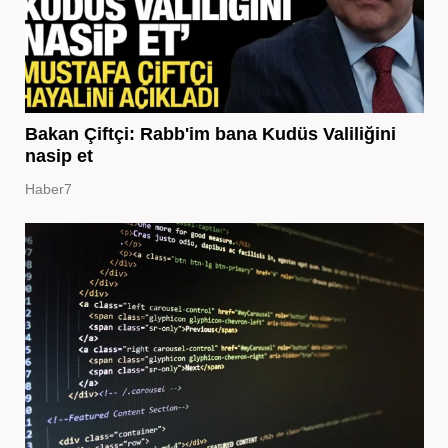
Bakan Çiftçi: Rabb'im bana Kudüs Valiliğini
nasip et
Haber7