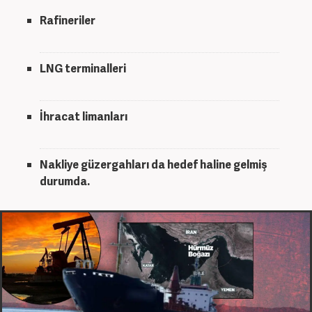
Rafineriler
LNG terminalleri
İhracat limanları
Nakliye güzergahları da hedef haline gelmiş
durumda.