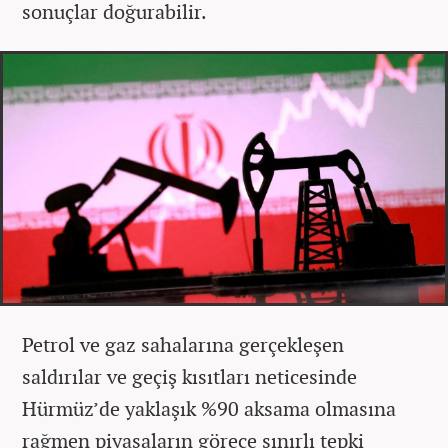
sonuçlar doğurabilir.
Petrol ve gaz sahalarına gerçekleşen
saldırılar ve geçiş kısıtları neticesinde
Hürmüz’de yaklaşık %90 aksama olmasına
rağmen piyasaların görece sınırlı tepki