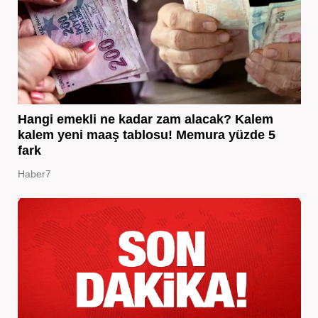
Hangi emekli ne kadar zam alacak? Kalem
kalem yeni maaş tablosu! Memura yüzde 5
fark
Haber7