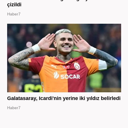
çizildi
Haber7
Galatasaray, Icardi'nin yerine iki yıldız belirledi
Haber7