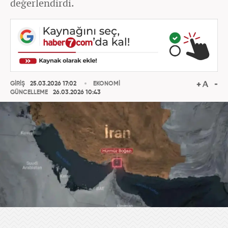
değerlendirdi.
GİRİŞ
25.03.2026 17:02
EKONOMİ
GÜNCELLEME
26.03.2026 10:43