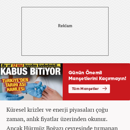
Küresel krizler ve enerji piyasaları çoğu
zaman, anlık fiyatlar üzerinden okunur.
Ancak Hürmüz Boğazı çevresinde tırmanan