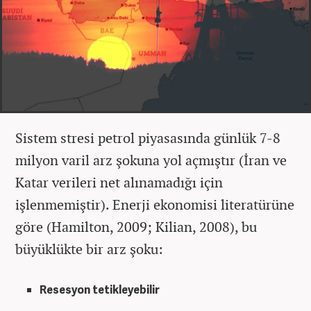
Sistem stresi petrol piyasasında günlük 7-8
milyon varil arz şokuna yol açmıştır (İran ve
Katar verileri net alınamadığı için
işlenmemiştir). Enerji ekonomisi literatürüne
göre (Hamilton, 2009; Kilian, 2008), bu
büyüklükte bir arz şoku:
Resesyon tetikleyebilir