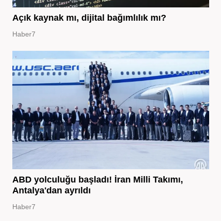
Açık kaynak mı, dijital bağımlılık mı?
Haber7
ABD yolculuğu başladı! İran Milli Takımı,
Antalya'dan ayrıldı
Haber7