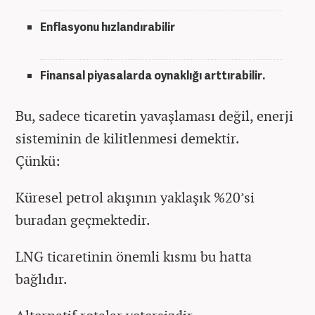
Enflasyonu hızlandırabilir
Finansal piyasalarda oynaklığı arttırabilir.
Bu, sadece ticaretin yavaşlaması değil, enerji
sisteminin de kilitlenmesi demektir.
Çünkü:
Küresel petrol akışının yaklaşık %20’si
buradan geçmektedir.
LNG ticaretinin önemli kısmı bu hatta
bağlıdır.