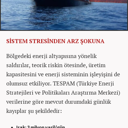
SİSTEM STRESİNDEN ARZ ŞOKUNA
Bölgedeki enerji altyapısına yönelik
saldırılar, teorik riskin ötesinde, üretim
kapasitesini ve enerji sisteminin işleyişini de
olumsuz etkiliyor. TESPAM (Türkiye Enerji
Stratejileri ve Politikaları Araştırma Merkezi)
verilerine göre mevcut durumdaki günlük
kayıplar şu şekildedir:
Irak: 3 milyon varil/gün