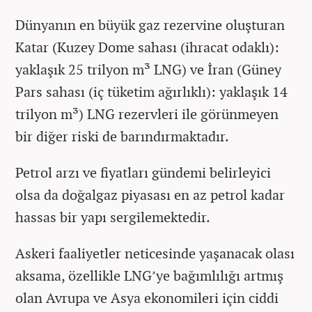
Dünyanın en büyük gaz rezervine oluşturan
Katar (Kuzey Dome sahası (ihracat odaklı):
yaklaşık 25 trilyon m³ LNG) ve İran (Güney
Pars sahası (iç tüketim ağırlıklı): yaklaşık 14
trilyon m³) LNG rezervleri ile görünmeyen
bir diğer riski de barındırmaktadır.
Petrol arzı ve fiyatları gündemi belirleyici
olsa da doğalgaz piyasası en az petrol kadar
hassas bir yapı sergilemektedir.
Askeri faaliyetler neticesinde yaşanacak olası
aksama, özellikle LNG’ye bağımlılığı artmış
olan Avrupa ve Asya ekonomileri için ciddi