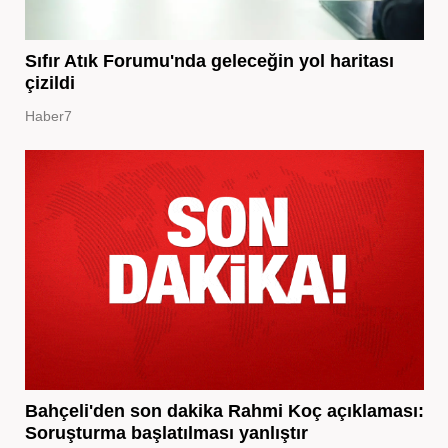
Sıfır Atık Forumu'nda geleceğin yol haritası
çizildi
Haber7
Bahçeli'den son dakika Rahmi Koç açıklaması:
Soruşturma başlatılması yanlıştır