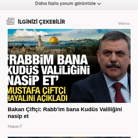
Daha fazla yorum görüntüle
İLGİNİZİ ÇEKEBİLİR
Makroo
Bakan Çiftçi: Rabb'im bana Kudüs Valiliğini
nasip et
Haber7