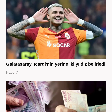
Galatasaray, Icardi'nin yerine iki yıldız belirledi
Haber7