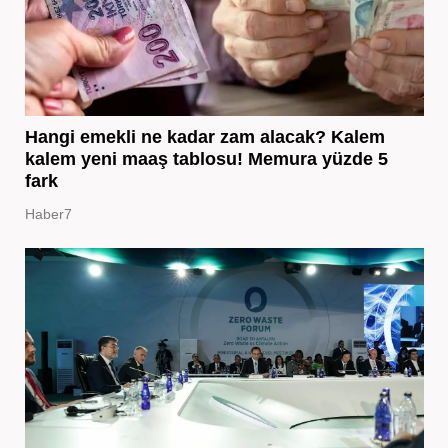
Hangi emekli ne kadar zam alacak? Kalem
kalem yeni maaş tablosu! Memura yüzde 5
fark
Haber7