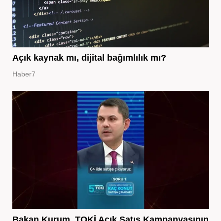
Açık kaynak mı, dijital bağımlılık mı?
Haber7
Bakan Kurum, TOKİ Açık Satış Kampanyasının