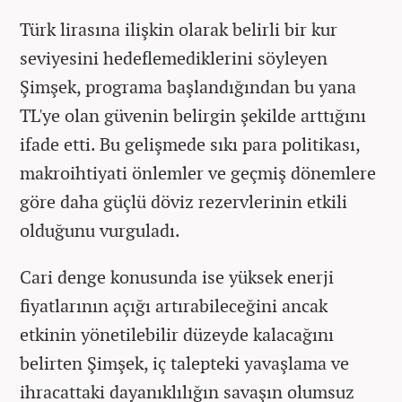
Türk lirasına ilişkin olarak belirli bir kur
seviyesini hedeflemediklerini söyleyen
Şimşek, programa başlandığından bu yana
TL'ye olan güvenin belirgin şekilde arttığını
ifade etti. Bu gelişmede sıkı para politikası,
makroihtiyati önlemler ve geçmiş dönemlere
göre daha güçlü döviz rezervlerinin etkili
olduğunu vurguladı.
Cari denge konusunda ise yüksek enerji
fiyatlarının açığı artırabileceğini ancak
etkinin yönetilebilir düzeyde kalacağını
belirten Şimşek, iç talepteki yavaşlama ve
ihracattaki dayanıklılığın savaşın olumsuz