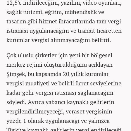
12,5'e indirileceğini, yazılım, video oyunları,
sağlık turizmi, eğitim, mühendislik ve
tasarım gibi hizmet ihracatlarında tam vergi
istisnası uygulanacağını ve transit ticaretten
kurumlar vergisi alınmayacağını belirtti.
Çok uluslu şirketler için yeni bir bölgesel
merkez rejimi oluşturulduğunu açıklayan
Şimşek, bu kapsamda 20 yıllık kurumlar
vergisi muafiyeti ve belirli ücret seviyelerine
kadar gelir vergisi istisnası sağlanacağını
söyledi. Ayrıca yabancı kaynaklı gelirlerin
vergilendirilmeyeceği, veraset vergisinin
yüzde 1 olarak uygulanacağı ve yalnızca
Türkiye kaynaklı gelirlerin vergilendirileceği