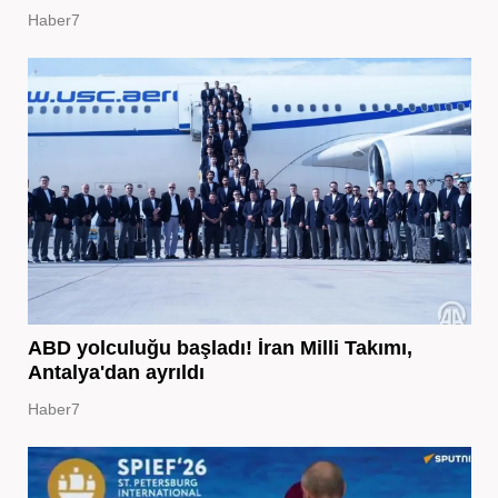
Haber7
ABD yolculuğu başladı! İran Milli Takımı,
Antalya'dan ayrıldı
Haber7