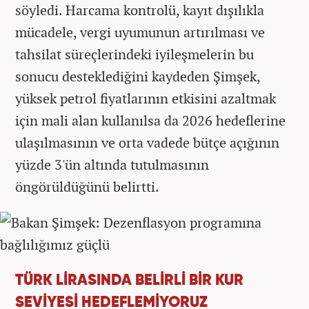
söyledi. Harcama kontrolü, kayıt dışılıkla
mücadele, vergi uyumunun artırılması ve
tahsilat süreçlerindeki iyileşmelerin bu
sonucu desteklediğini kaydeden Şimşek,
yüksek petrol fiyatlarının etkisini azaltmak
için mali alan kullanılsa da 2026 hedeflerine
ulaşılmasının ve orta vadede bütçe açığının
yüzde 3'ün altında tutulmasının
öngörüldüğünü belirtti.
TÜRK LİRASINDA BELİRLİ BİR KUR
SEVİYESİ HEDEFLEMİYORUZ