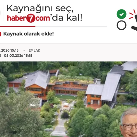
.2026 15:15
EMLAK
E
05.03.2026 15:15