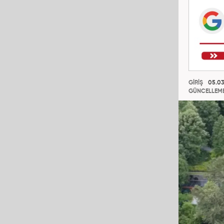
GİRİŞ
05.03
GÜNCELLEM