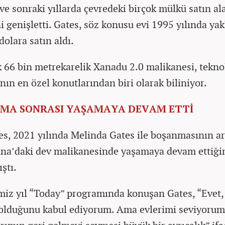
 ve sonraki yıllarda çevredeki birçok mülkü satın al
i genişletti. Gates, söz konusu evi 1995 yılında yak
dolara satın aldı.
k 66 bin metrekarelik Xanadu 2.0 malikanesi, tekno
nın en özel konutlarından biri olarak biliniyor.
MA SONRASI YAŞAMAYA DEVAM ETTİ
tes, 2021 yılında Melinda Gates ile boşanmasının a
na’daki dev malikanesinde yaşamaya devam ettiği
ştı.
miz yıl “Today” programında konuşan Gates, “Evet,
olduğunu kabul ediyorum. Ama evlerimi seviyorum