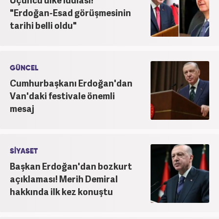
"Erdoğan-Esad görüşmesinin
tarihi belli oldu"
GÜNCEL
Cumhurbaşkanı Erdoğan'dan
Van'daki festivale önemli
mesaj
SİYASET
Başkan Erdoğan'dan bozkurt
açıklaması! Merih Demiral
hakkında ilk kez konuştu