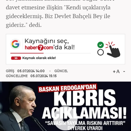
davet etmesine ilişkin "Kendi uçaklarıyla
gideceklermiş. Biz Devlet Bahçeli Bey ile
gideriz." dedi.
GİRİŞ
05.07.2024 14:00
GÜNCEL
GÜNCELLEME
05.07.2024 15:15