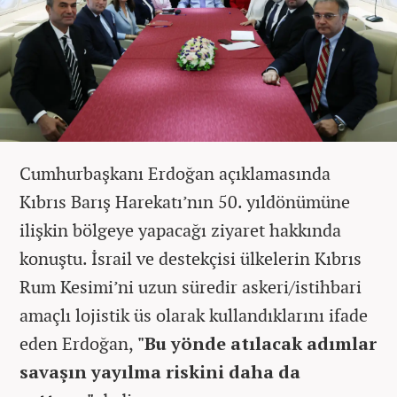
Cumhurbaşkanı Erdoğan açıklamasında
Kıbrıs Barış Harekatı’nın 50. yıldönümüne
ilişkin bölgeye yapacağı ziyaret hakkında
konuştu. İsrail ve destekçisi ülkelerin Kıbrıs
Rum Kesimi’ni uzun süredir askeri/istihbari
amaçlı lojistik üs olarak kullandıklarını ifade
eden Erdoğan,
"Bu yönde atılacak adımlar
savaşın yayılma riskini daha da