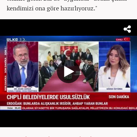
kendimizi ona göre hazırlıyoruz."