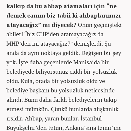
kalkıp da bu ahbap atamaları için “ne
demek canım biz tabii ki ahbaplarımızı
atayacağız” mı diyecek?
Onun geçmişteki
abileri “biz CHP’den atamayacağız da
MHP’den mi atayacağız?” demişlerdi. Şu
anda da aynı noktaya geldik. Değişen bir şey
yok. İşte daha geçenlerde Manisa’da bir
belediyede biliyorsunuz ciddi bir yolsuzluk
oldu. Kula, orada bir yolsuzluk oldu ve
belediye başkanı bu yolsuzluk neticesinde
alındı. Bunu daha farklı belediyelerin takip
etmesi mümkün. Çünkü bunlarda alışkanlık
ırsidir. Ahbap, yaran bunlar. İstanbul
Büyükşehir’den tutun, Ankara’sına İzmir’ine