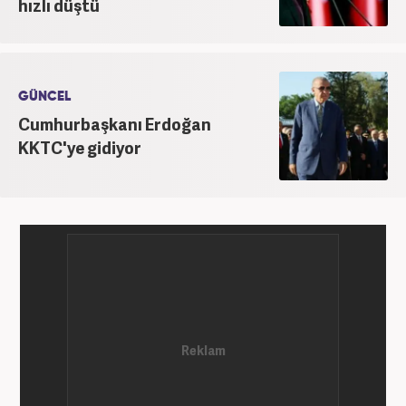
hızlı düştü
GÜNCEL
Cumhurbaşkanı Erdoğan
KKTC'ye gidiyor