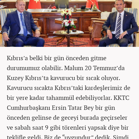
Kıbrıs’a belki bir gün önceden gitme
durumumuz olabilir. Malum 20 Temmuz’da
Kuzey Kıbrıs’ta kavurucu bir sıcak oluyor.
Kavurucu sıcakta Kıbrıs’taki kardeşlerimiz de
bir yere kadar tahammül edebiliyorlar. KKTC
Cumhurbaşkanı Ersin Tatar Bey bir gün
önceden gelinse de geceyi burada geçirseler
ve sabah saat 9 gibi törenleri yapsak diye bir
teklifle geldi. Biz de “uygundur” dedik. Şimdi