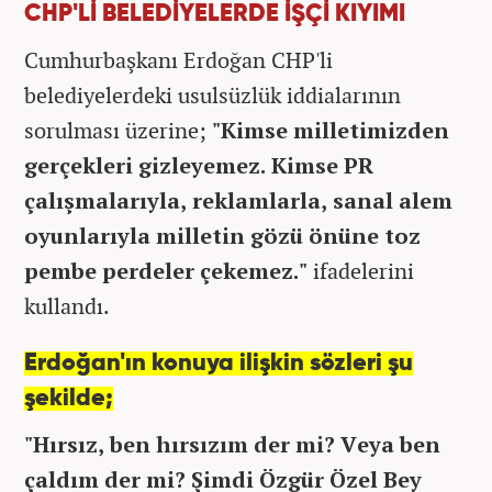
CHP'Lİ BELEDİYELERDE İŞÇİ KIYIMI
Cumhurbaşkanı Erdoğan CHP'li
belediyelerdeki usulsüzlük iddialarının
sorulması üzerine;
"Kimse milletimizden
gerçekleri gizleyemez. Kimse PR
çalışmalarıyla, reklamlarla, sanal alem
oyunlarıyla milletin gözü önüne toz
pembe perdeler çekemez."
ifadelerini
kullandı.
Erdoğan'ın konuya ilişkin sözleri şu
şekilde;
"Hırsız, ben hırsızım der mi? Veya ben
çaldım der mi? Şimdi Özgür Özel Bey