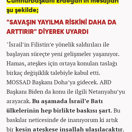
Cumhurbaşkanı Erdoğan'ın mesajları
şu şekilde;
"SAVAŞIN YAYILMA RİSKİNİ DAHA DA
ARTTIRIR" DİYEREK UYARDI
"İsrail’in Filistin’e yönelik saldırıları ile
başlayan süreçte yeni gelişmeler yaşanıyor.
Hamas, ateşkes için ortaya konulan taslağı
birkaç değişiklik talebiyle kabul etti.
MOSSAD Başkanı Doha’ya gidecek. ABD
Başkanı Biden da konu ile ilgili Netanyahu’yu
arayacak.
Bu aşamada İsrail’e Batı
ülkelerinin hep birlikte baskısı şart.
Bu
baskılar neticesinde de inanıyorum ki artık
bir
kesin ateşkese inşallah ulaşılacaktır.