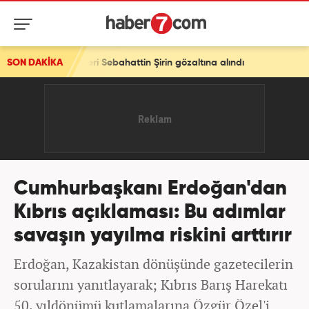
ahattin Şirin gözaltına alındı
SON DAKİKA
Cumhurbaşkanı Erdoğan'dan
Kıbrıs açıklaması: Bu adımlar
savaşın yayılma riskini arttırır
Erdoğan, Kazakistan dönüşünde gazetecilerin
sorularını yanıtlayarak; Kıbrıs Barış Harekatı
50. yıldönümü kutlamalarına Özgür Özel'i