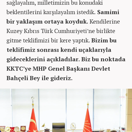
sağlayalım, milletimizin bu konudaki
beklentilerini karşılayalım istedik.
Samimi
bir yaklaşım ortaya koyduk.
Kendilerine
Kuzey Kıbrıs Türk Cumhuriyeti’ne birlikte
gitme teklifimizi bir kere yaptık.
Bizim bu
teklifimiz sonrası kendi uçaklarıyla
gideceklerini açıkladılar. Biz bu noktada
KKTC’ye MHP Genel Başkanı Devlet
Bahçeli Bey ile gideriz.