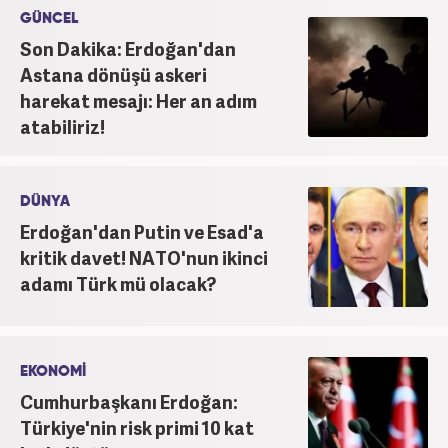
GÜNCEL
Son Dakika: Erdoğan'dan
Astana dönüşü askeri
harekat mesajı: Her an adım
atabiliriz!
DÜNYA
Erdoğan'dan Putin ve Esad'a
kritik davet! NATO'nun ikinci
adamı Türk mü olacak?
EKONOMİ
Cumhurbaşkanı Erdoğan:
Türkiye'nin risk primi 10 kat