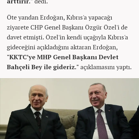
arttırır."
dedi.
Öte yandan Erdoğan, Kıbrıs'a yapacağı
ziyarete CHP Genel Başkanı Özgür Özel'i de
davet etmişti. Özel'in kendi uçağıyla Kıbrıs'a
gideceğini açıkladığını aktaran Erdoğan,
"KKTC’ye MHP Genel Başkanı Devlet
Bahçeli Bey ile gideriz."
açıklamasını yaptı.