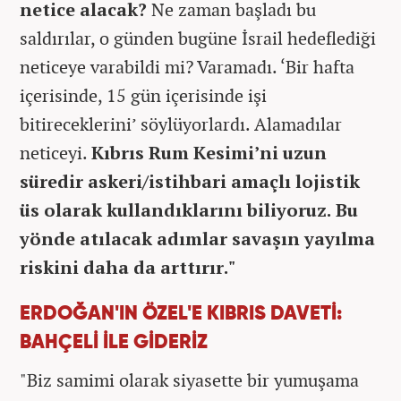
netice alacak?
Ne zaman başladı bu
saldırılar, o günden bugüne İsrail hedeflediği
neticeye varabildi mi? Varamadı. ‘Bir hafta
içerisinde, 15 gün içerisinde işi
bitireceklerini’ söylüyorlardı. Alamadılar
neticeyi.
Kıbrıs Rum Kesimi’ni uzun
süredir askeri/istihbari amaçlı lojistik
üs olarak kullandıklarını biliyoruz. Bu
yönde atılacak adımlar savaşın yayılma
riskini daha da arttırır."
ERDOĞAN'IN ÖZEL'E KIBRIS DAVETİ:
BAHÇELİ İLE GİDERİZ
"Biz samimi olarak siyasette bir yumuşama