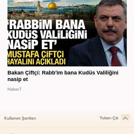
Bakan Çiftçi: Rabb'im bana Kudüs Valiliğini
nasip et
Haber7
Yukarı Çık
Kullanım Şartları