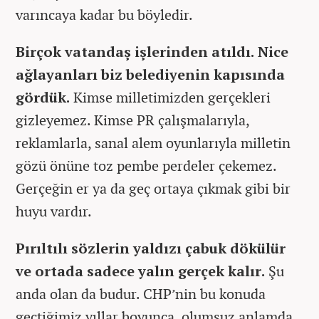
varıncaya kadar bu böyledir.
Birçok vatandaş işlerinden atıldı. Nice
ağlayanları biz belediyenin kapısında
gördük.
Kimse milletimizden gerçekleri
gizleyemez. Kimse PR çalışmalarıyla,
reklamlarla, sanal alem oyunlarıyla milletin
gözü önüne toz pembe perdeler çekemez.
Gerçeğin er ya da geç ortaya çıkmak gibi bir
huyu vardır.
Pırıltılı sözlerin yaldızı çabuk dökülür
ve ortada sadece yalın gerçek kalır.
Şu
anda olan da budur. CHP’nin bu konuda
geçtiğimiz yıllar boyunca, olumsuz anlamda