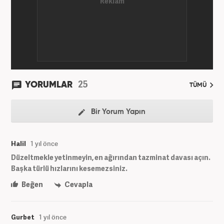
25
YORUMLAR
TÜMÜ
Bir Yorum Yapın
Halil
1 yıl önce
Düzeltmekle yetinmeyin, en ağırından tazminat davası açın.
Başka türlü hızlarını kesemezsiniz.
Beğen
Cevapla
Gurbet
1 yıl önce