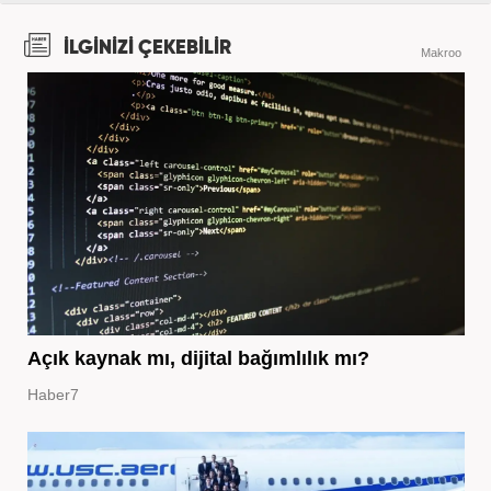
İLGİNİZİ ÇEKEBİLİR
Makroo
Açık kaynak mı, dijital bağımlılık mı?
Haber7