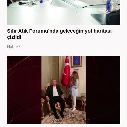
Sıfır Atık Forumu'nda geleceğin yol haritası
çizildi
Haber7