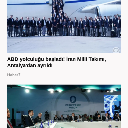
ABD yolculuğu başladı! İran Milli Takımı,
Antalya'dan ayrıldı
Haber7