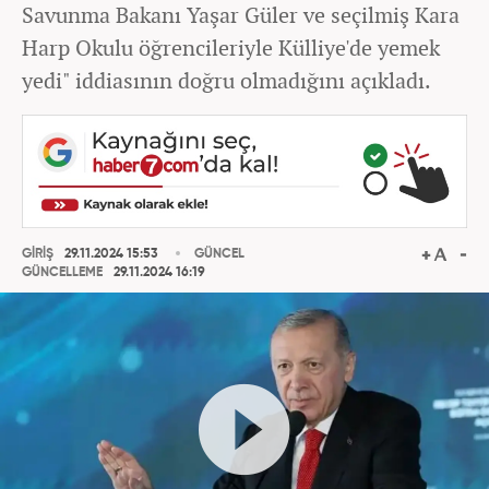
Savunma Bakanı Yaşar Güler ve seçilmiş Kara
Harp Okulu öğrencileriyle Külliye'de yemek
yedi" iddiasının doğru olmadığını açıkladı.
GİRİŞ
29.11.2024 15:53
GÜNCEL
GÜNCELLEME
29.11.2024 16:19