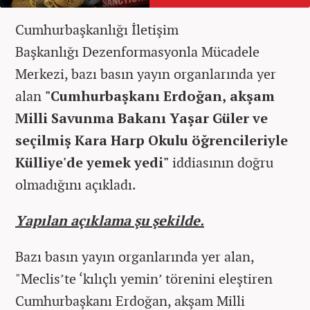
Cumhurbaşkanlığı İletişim
Başkanlığı Dezenformasyonla Mücadele
Merkezi, bazı basın yayın organlarında yer
alan
"Cumhurbaşkanı Erdoğan, akşam
Milli Savunma Bakanı Yaşar Güler ve
seçilmiş Kara Harp Okulu öğrencileriyle
Külliye'de yemek yedi"
iddiasının doğru
olmadığını açıkladı.
Yapılan açıklama şu şekilde.
Bazı basın yayın organlarında yer alan,
"Meclis’te ‘kılıçlı yemin’ törenini eleştiren
Cumhurbaşkanı Erdoğan, akşam Milli