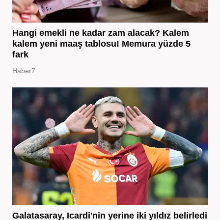
Hangi emekli ne kadar zam alacak? Kalem
kalem yeni maaş tablosu! Memura yüzde 5
fark
Haber7
Galatasaray, Icardi'nin yerine iki yıldız belirledi