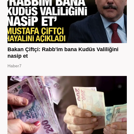
Bakan Çiftçi: Rabb'im bana Kudüs Valiliğini
nasip et
Haber7