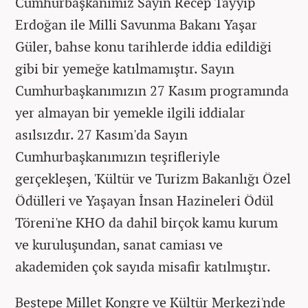
Cumhurbaşkanımız Sayın Recep Tayyip
Erdoğan ile Milli Savunma Bakanı Yaşar
Güler, bahse konu tarihlerde iddia edildiği
gibi bir yemeğe katılmamıştır. Sayın
Cumhurbaşkanımızın 27 Kasım programında
yer almayan bir yemekle ilgili iddialar
asılsızdır. 27 Kasım'da Sayın
Cumhurbaşkanımızın teşrifleriyle
gerçekleşen, 'Kültür ve Turizm Bakanlığı Özel
Ödülleri ve Yaşayan İnsan Hazineleri Ödül
Töreni'ne KHO da dahil birçok kamu kurum
ve kuruluşundan, sanat camiası ve
akademiden çok sayıda misafir katılmıştır.
Beştepe Millet Kongre ve Kültür Merkezi'nde