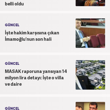
belli oldu
GÜNCEL
İşte hakim karşısına çıkan
İmamoğlu’nun son hali
GÜNCEL
MASAK raporuna yansıyan 14
milyon lira detayı: İşte o villa
ve daire
GÜNCEL