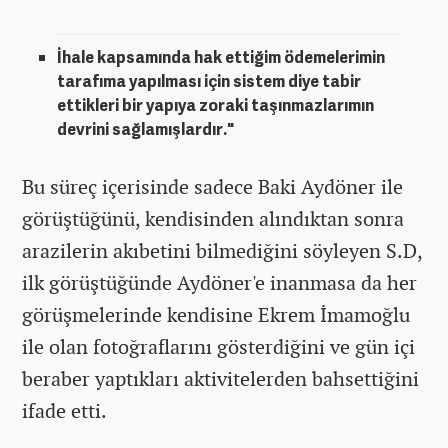
İhale kapsamında hak ettiğim ödemelerimin
tarafıma yapılması için sistem diye tabir
ettikleri bir yapıya zoraki taşınmazlarımın
devrini sağlamışlardır."
Bu süreç içerisinde sadece Baki Aydöner ile
görüştüğünü, kendisinden alındıktan sonra
arazilerin akıbetini bilmediğini söyleyen S.D,
ilk görüştüğünde Aydöner'e inanmasa da her
görüşmelerinde kendisine Ekrem İmamoğlu
ile olan fotoğraflarını gösterdiğini ve gün içi
beraber yaptıkları aktivitelerden bahsettiğini
ifade etti.