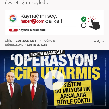
devrettiğini söyledi.
GİRİŞ
18.06.2025 17:35
GÜNCEL
GÜNCELLEME
18.06.2025 17:48