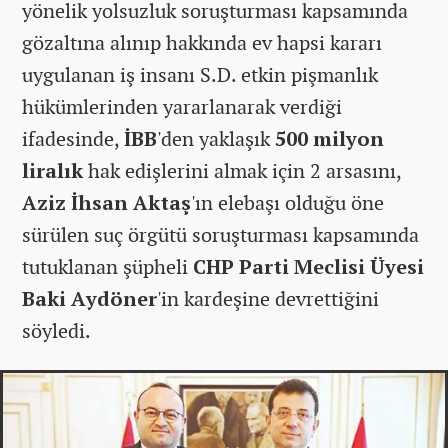
yönelik yolsuzluk soruşturması kapsamında
gözaltına alınıp hakkında ev hapsi kararı
uygulanan iş insanı S.D. etkin pişmanlık
hükümlerinden yararlanarak verdiği
ifadesinde,
İBB
'den yaklaşık
500 milyon
liralık
hak edişlerini almak için 2 arsasını,
Aziz İhsan Aktaş
'ın elebaşı olduğu öne
sürülen suç örgütü soruşturması kapsamında
tutuklanan şüpheli
CHP Parti Meclisi Üyesi
Baki Aydöner
'in kardeşine devrettiğini
söyledi.