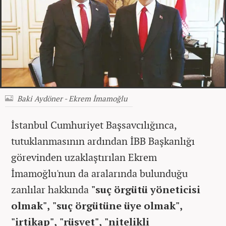
Baki Aydöner - Ekrem İmamoğlu
İstanbul Cumhuriyet Başsavcılığınca,
tutuklanmasının ardından İBB Başkanlığı
görevinden uzaklaştırılan Ekrem
İmamoğlu'nun da aralarında bulunduğu
zanlılar hakkında
"suç örgütü yöneticisi
olmak", "suç örgütüne üye olmak",
"irtikap", "rüşvet", "nitelikli