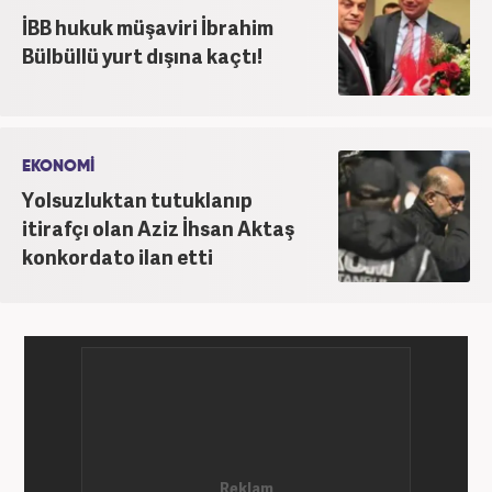
İBB hukuk müşaviri İbrahim
Bülbüllü yurt dışına kaçtı!
EKONOMİ
Yolsuzluktan tutuklanıp
itirafçı olan Aziz İhsan Aktaş
konkordato ilan etti