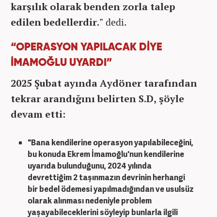
karşılık olarak benden zorla talep
edilen bedellerdir."
dedi.
“OPERASYON YAPILACAK DİYE
İMAMOĞLU UYARDI”
2025 Şubat ayında Aydöner tarafından
tekrar arandığını belirten S.D, şöyle
devam etti:
"Bana kendilerine operasyon yapılabileceğini,
bu konuda Ekrem İmamoğlu'nun kendilerine
uyarıda bulunduğunu, 2024 yılında
devrettiğim 2 taşınmazın devrinin herhangi
bir bedel ödemesi yapılmadığından ve usulsüz
olarak alınması nedeniyle problem
yaşayabileceklerini söyleyip bunlarla ilgili