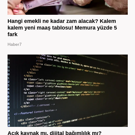
Hangi emekli ne kadar zam alacak? Kalem
kalem yeni maaş tablosu! Memura yüzde 5
fark
Haber7
Açık kaynak mı, dijital bağımlılık mı?