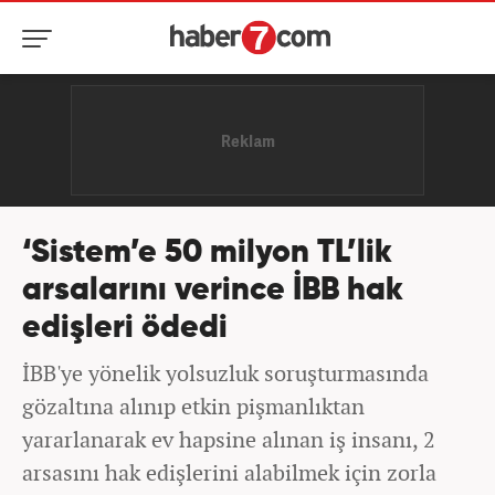
‘Sistem’e 50 milyon TL’lik
arsalarını verince İBB hak
edişleri ödedi
İBB'ye yönelik yolsuzluk soruşturmasında
gözaltına alınıp etkin pişmanlıktan
yararlanarak ev hapsine alınan iş insanı, 2
arsasını hak edişlerini alabilmek için zorla