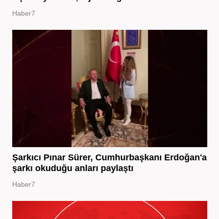
Haber7
Şarkıcı Pınar Sürer, Cumhurbaşkanı Erdoğan'a
şarkı okuduğu anları paylaştı
Haber7