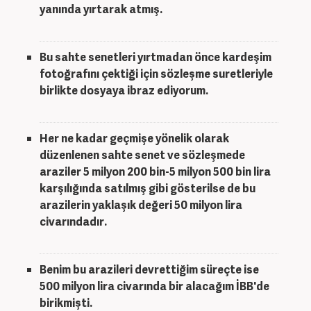
yanında yırtarak atmış.
Bu sahte senetleri yırtmadan önce kardeşim
fotoğrafını çektiği için sözleşme suretleriyle
birlikte dosyaya ibraz ediyorum.
Her ne kadar geçmişe yönelik olarak
düzenlenen sahte senet ve sözleşmede
araziler 5 milyon 200 bin-5 milyon 500 bin lira
karşılığında satılmış gibi gösterilse de bu
arazilerin yaklaşık değeri 50 milyon lira
civarındadır.
Benim bu arazileri devrettiğim süreçte ise
500 milyon lira civarında bir alacağım İBB'de
birikmişti.