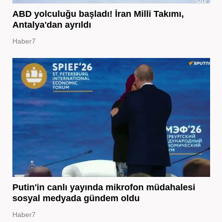
ABD yolculuğu başladı! İran Milli Takımı,
Antalya'dan ayrıldı
Haber7
Putin'in canlı yayında mikrofon müdahalesi
sosyal medyada gündem oldu
Haber7