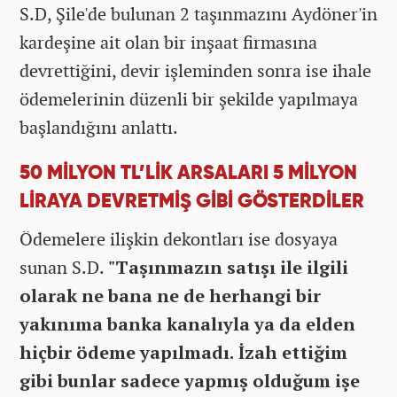
S.D, Şile'de bulunan 2 taşınmazını Aydöner'in
kardeşine ait olan bir inşaat firmasına
devrettiğini, devir işleminden sonra ise ihale
ödemelerinin düzenli bir şekilde yapılmaya
başlandığını anlattı.
50 MİLYON TL’LİK ARSALARI 5 MİLYON
LİRAYA DEVRETMİŞ GİBİ GÖSTERDİLER
Ödemelere ilişkin dekontları ise dosyaya
sunan S.D.
"Taşınmazın satışı ile ilgili
olarak ne bana ne de herhangi bir
yakınıma banka kanalıyla ya da elden
hiçbir ödeme yapılmadı. İzah ettiğim
gibi bunlar sadece yapmış olduğum işe