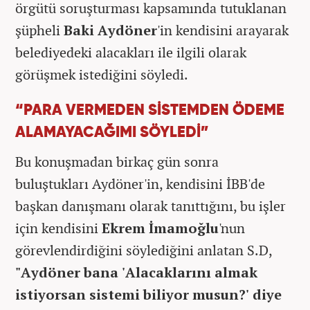
örgütü soruşturması kapsamında tutuklanan
şüpheli
Baki Aydöner
'in kendisini arayarak
belediyedeki alacakları ile ilgili olarak
görüşmek istediğini söyledi.
“PARA VERMEDEN SİSTEMDEN ÖDEME
ALAMAYACAĞIMI SÖYLEDİ”
Bu konuşmadan birkaç gün sonra
buluştukları Aydöner'in, kendisini İBB'de
başkan danışmanı olarak tanıttığını, bu işler
için kendisini
Ekrem İmamoğlu
'nun
görevlendirdiğini söylediğini anlatan S.D,
"Aydöner bana 'Alacaklarını almak
istiyorsan sistemi biliyor musun?' diye