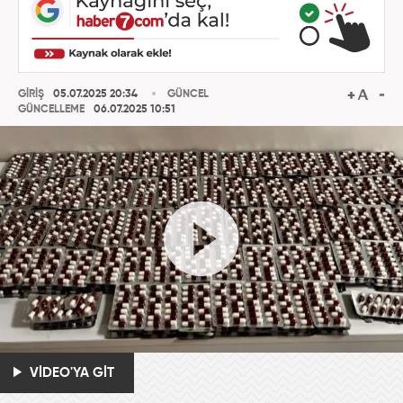
GİRİŞ
05.07.2025 20:34
GÜNCEL
GÜNCELLEME
06.07.2025 10:51
VİDEO'YA GİT