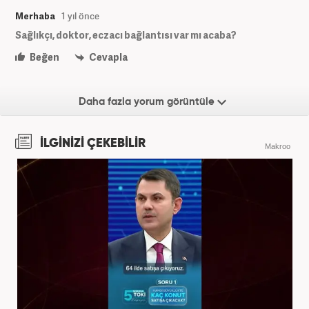
Merhaba
1 yıl önce
Sağlıkçı, doktor, eczacı bağlantısı var mı acaba?
Beğen
Cevapla
Daha fazla yorum görüntüle
İLGİNİZİ ÇEKEBİLİR
Makroo