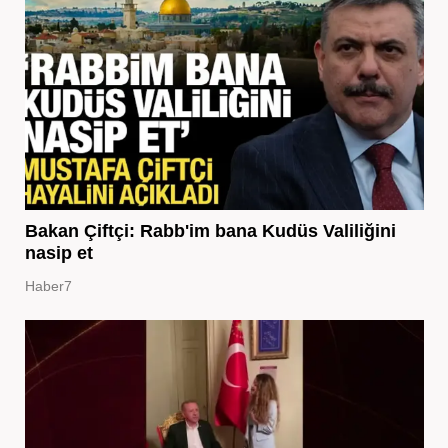
Bakan Çiftçi: Rabb'im bana Kudüs Valiliğini
nasip et
Haber7