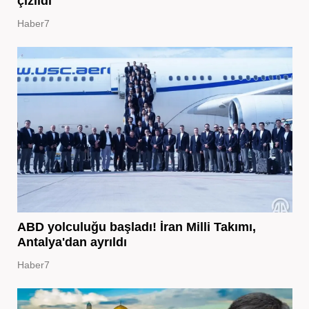
çizildi
Haber7
ABD yolculuğu başladı! İran Milli Takımı,
Antalya'dan ayrıldı
Haber7