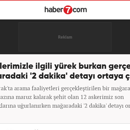
lerimizle ilgili yürek burkan gerç
adaki '2 dakika' detayı ortaya ç
ak'ta arama faaliyetleri gerçekleştirilen bir mağar
azına maruz kalarak şehit olan 12 askerimiz son
larına uğurlanırken mağaradaki '2 dakika' detayı o