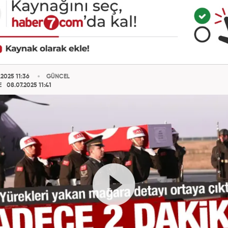
2025 11:36
GÜNCEL
E
08.07.2025 11:41