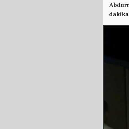
Abdurr
dakika