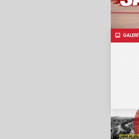
GALERİ'