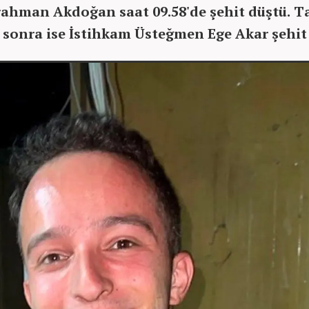
ahman Akdoğan saat 09.58'de şehit düştü. T
 sonra ise İstihkam Üsteğmen Ege Akar şehit