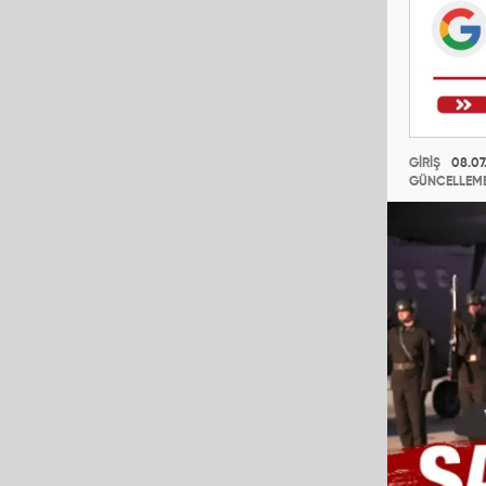
GİRİŞ
08.07.
GÜNCELLEM