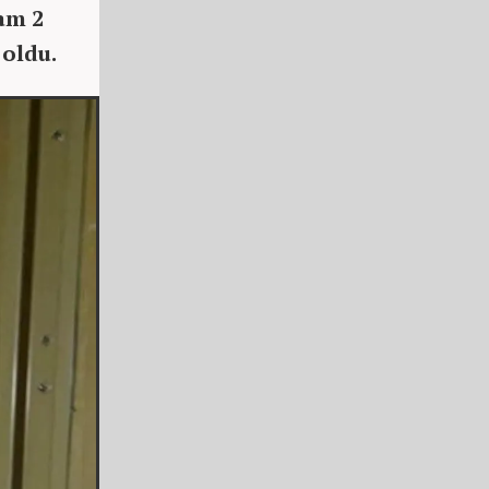
am 2
 oldu.