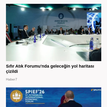
Sıfır Atık Forumu'nda geleceğin yol haritası
çizildi
Haber7