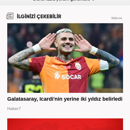
İLGİNİZİ ÇEKEBİLİR
Makroo
Galatasaray, Icardi'nin yerine iki yıldız belirledi
Haber7