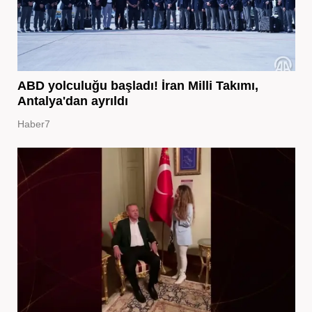
ABD yolculuğu başladı! İran Milli Takımı,
Antalya'dan ayrıldı
Haber7