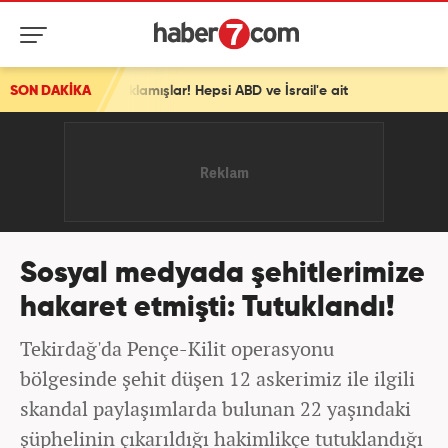
lar! Hepsi ABD ve İsrail'e ait
SON DAKİKA
Sosyal medyada şehitlerimize
hakaret etmişti: Tutuklandı!
Tekirdağ'da Pençe-Kilit operasyonu
bölgesinde şehit düşen 12 askerimiz ile ilgili
skandal paylaşımlarda bulunan 22 yaşındaki
şüphelinin çıkarıldığı hakimlikçe tutuklandığı