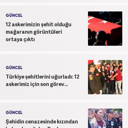
GÜNCEL
12 askerimizin şehit olduğu
mağaranın görüntüleri
ortaya çıktı
GÜNCEL
Türkiye şehitlerini uğurladı: 12
askerimiz için son görev...
GÜNCEL
Şehidin cenazesinde kızından