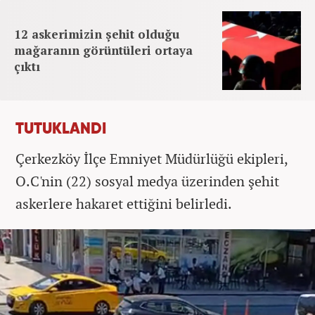
12 askerimizin şehit olduğu
mağaranın görüntüleri ortaya
çıktı
TUTUKLANDI
Çerkezköy İlçe Emniyet Müdürlüğü ekipleri,
O.C'nin (22) sosyal medya üzerinden şehit
askerlere hakaret ettiğini belirledi.