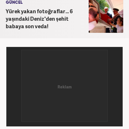
GÜNCEL
Yürek yakan fotoğraflar... 6
yaşındaki Deniz'den şehit
babaya son veda!