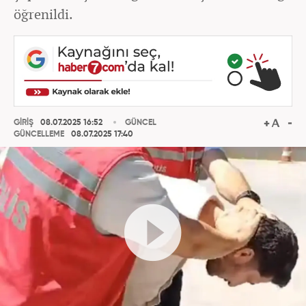
öğrenildi.
GİRİŞ
08.07.2025 16:52
GÜNCEL
GÜNCELLEME
08.07.2025 17:40