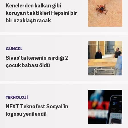
Kenelerden kalkan gibi
koruyan taktikler! Hepsini bir
bir uzaklaştıracak
GÜNCEL
Sivas'ta kenenin ısırdığı 2
çocuk babası öldü
TEKNOLOJİ
NEXT Teknofest Sosyal’in
logosu yenilendi!