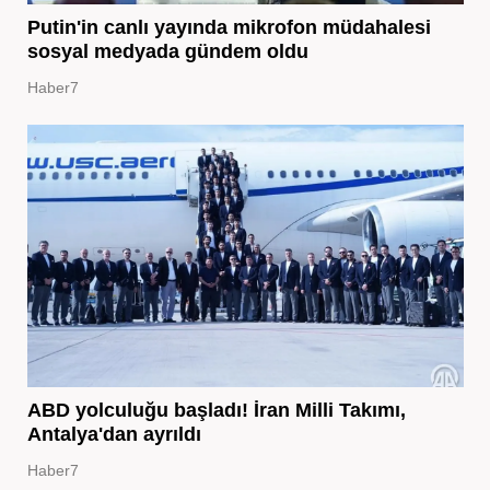
Putin'in canlı yayında mikrofon müdahalesi
sosyal medyada gündem oldu
Haber7
ABD yolculuğu başladı! İran Milli Takımı,
Antalya'dan ayrıldı
Haber7