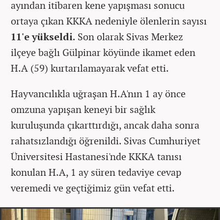
ayından itibaren kene yapışması sonucu
ortaya çıkan KKKA nedeniyle ölenlerin sayısı
11'e yükseldi.
Son olarak Sivas Merkez
ilçeye bağlı Gülpinar köyünde ikamet eden
H.A (59) kurtarılamayarak vefat etti.
Hayvancılıkla uğraşan H.A'nın 1 ay önce
omzuna yapışan keneyi bir sağlık
kuruluşunda çıkarttırdığı, ancak daha sonra
rahatsızlandığı öğrenildi. Sivas Cumhuriyet
Üniversitesi Hastanesi'nde KKKA tanısı
konulan H.A, 1 ay süren tedaviye cevap
veremedi ve geçtiğimiz gün vefat etti.