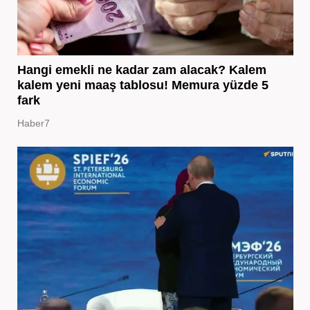
Hangi emekli ne kadar zam alacak? Kalem
kalem yeni maaş tablosu! Memura yüzde 5
fark
Haber7