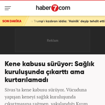
anı Trump'ı kızdıran iddia: 'Hainlik' deyip tehdit etti
SON DAKİKA
Kene kabusu sürüyor: Sağlık
kuruluşunda çıkarttı ama
kurtarılamadı
Sivas'ta kene kabusu sürüyor. Vücuduna
yapışan keneyi sağlık kuruluşunda
çıkartmasına rağmen, yakalandığı Kırım