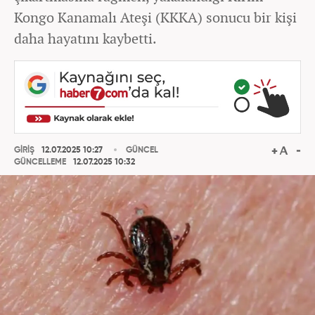
Kongo Kanamalı Ateşi (KKKA) sonucu bir kişi
daha hayatını kaybetti.
GİRİŞ
12.07.2025 10:27
GÜNCEL
GÜNCELLEME
12.07.2025 10:32