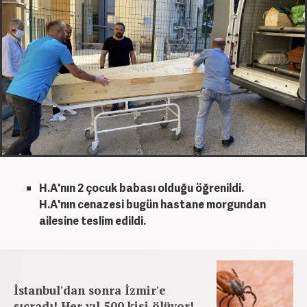
H.A'nın 2 çocuk babası olduğu öğrenildi.
H.A'nın cenazesi bugün hastane morgundan
ailesine teslim edildi.
İstanbul'dan sonra İzmir'e
sıçradı! Her yıl 500 kişi ölüyor!