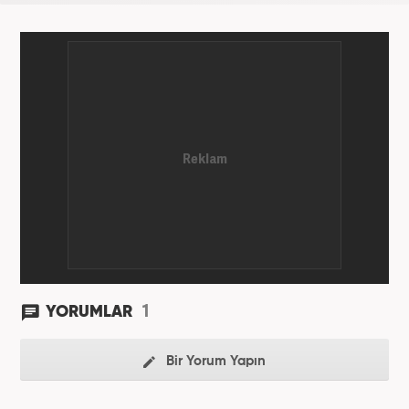
1
YORUMLAR
Bir Yorum Yapın