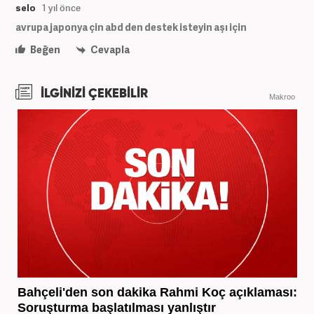
selo
1 yıl önce
avrupa japonya çin abd den destek isteyin aşı için
Beğen
Cevapla
İLGİNİZİ ÇEKEBİLİR
Makroo
Bahçeli'den son dakika Rahmi Koç açıklaması:
Soruşturma başlatılması yanlıştır