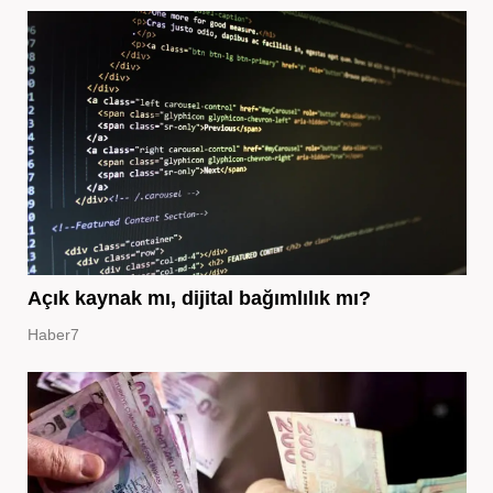
Açık kaynak mı, dijital bağımlılık mı?
Haber7