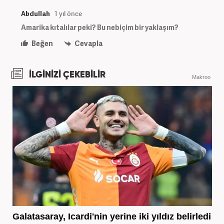
Abdullah
1 yıl önce
Amarika kıtalılar peki? Bu nebiçim bir yaklaşım?
Beğen
Cevapla
İLGİNİZİ ÇEKEBİLİR
Makroo
Galatasaray, Icardi'nin yerine iki yıldız belirledi