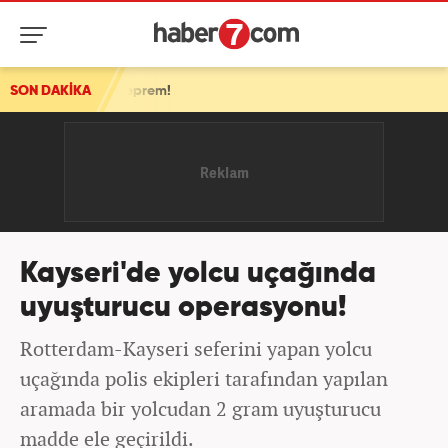
an deprem!
SON DAKİKA
Kayseri'de yolcu uçağında
uyuşturucu operasyonu!
Rotterdam-Kayseri seferini yapan yolcu
uçağında polis ekipleri tarafından yapılan
aramada bir yolcudan 2 gram uyuşturucu
madde ele geçirildi.