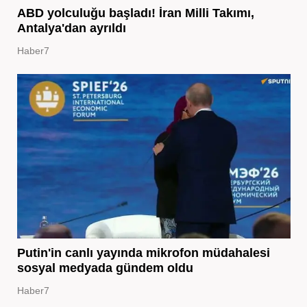
ABD yolculuğu başladı! İran Milli Takımı,
Antalya'dan ayrıldı
Haber7
Putin'in canlı yayında mikrofon müdahalesi
sosyal medyada gündem oldu
Haber7