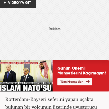
VİDEO'YA GİT
Rotterdam-Kayseri seferini yapan uçakta
bulunan bir yolcunun üzerinde uyuşturucu