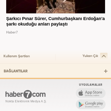
Şarkıcı Pınar Sürer, Cumhurbaşkanı Erdoğan'a
şarkı okuduğu anları paylaştı
Haber7
Yukarı Çık
Kullanım Şartları
BAĞLANTILAR
UYGULAMALAR
Nokta Elektronik Medya A.Ş.