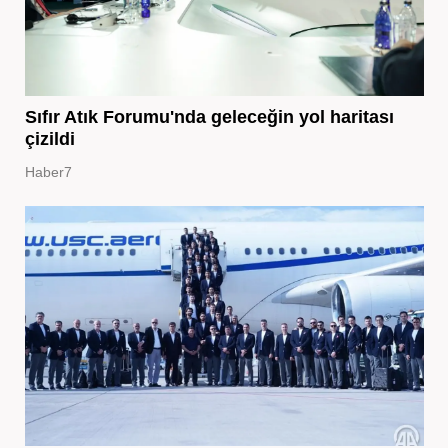
Sıfır Atık Forumu'nda geleceğin yol haritası
çizildi
Haber7