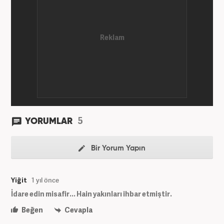
5
YORUMLAR
Bir Yorum Yapın
Yiğit
1 yıl önce
İdare edin misafir... Hain yakınları ihbar etmiştir.
Beğen
Cevapla