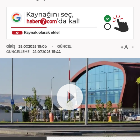
GİRİŞ
28.07.2025 15:06
GÜNCEL
GÜNCELLEME
28.07.2025 15:44