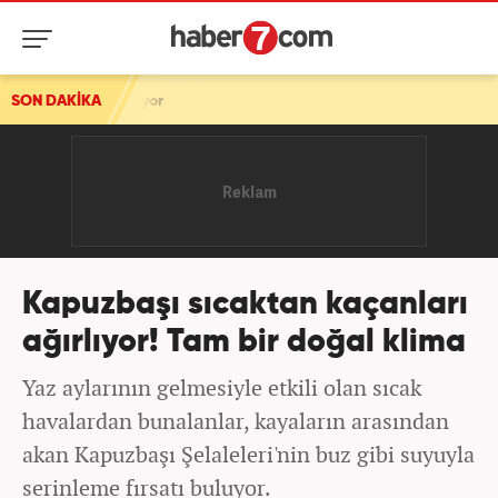
or
SON DAKİKA
Kapuzbaşı sıcaktan kaçanları
ağırlıyor! Tam bir doğal klima
Yaz aylarının gelmesiyle etkili olan sıcak
havalardan bunalanlar, kayaların arasından
akan Kapuzbaşı Şelaleleri'nin buz gibi suyuyla
serinleme fırsatı buluyor.