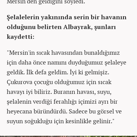
Mersin'den geldiğini söyledi.
Şelalelerin yakınında serin bir havanın
olduğunu belirten Albayrak, şunları
kaydetti:
"Mersin'in sıcak havasından bunaldığımız
için daha önce namını duyduğumuz şelaleye
geldik. İlk defa geldim. İyi ki gelmişiz.
Çukurova çocuğu olduğumuz için sıcak
havayı iyi biliriz. Buranın havası, suyu,
şelalenin verdiği ferahlığı içimizi ayrı bir
heyecana büründürdü. Sadece bu görsel ve
suyun soğukluğu için kesinlikle gelinir."