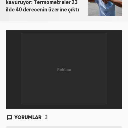
kavuruyor: Termometreler 23
ilde 40 derecenin üzerine çıktı
3
YORUMLAR