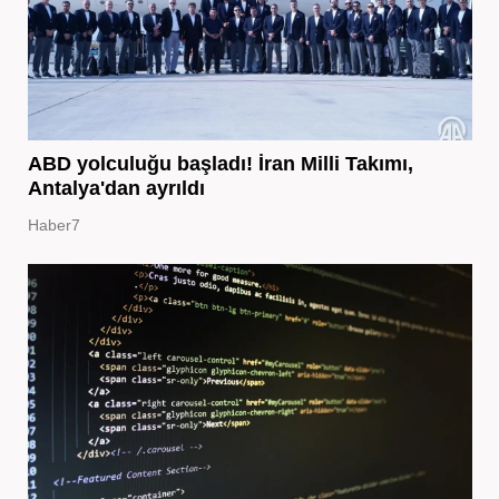
ABD yolculuğu başladı! İran Milli Takımı,
Antalya'dan ayrıldı
Haber7