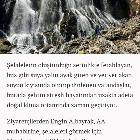
Şelalelerin oluşturduğu serinlikte ferahlayan,
buz gibi suya yalın ayak giren ve yer yer akan
suyun kıyısında oturup dinlenen vatandaşlar,
burada şehrin stresli hayatından uzakta adeta
doğal klima ortamında zaman geçiriyor.
Ziyaretçilerden Engin Albayrak, AA
muhabirine, şelaleleri görmek için