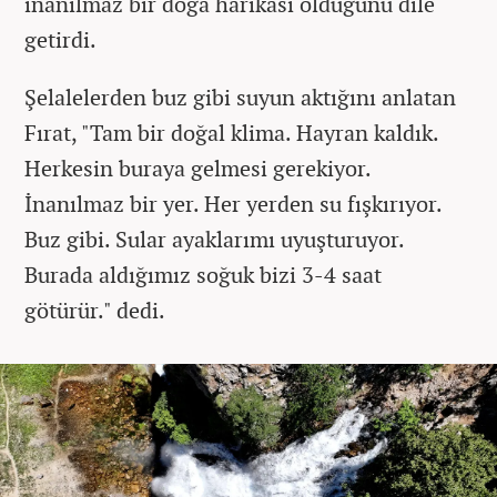
inanılmaz bir doğa harikası olduğunu dile
getirdi.
Şelalelerden buz gibi suyun aktığını anlatan
Fırat, "Tam bir doğal klima. Hayran kaldık.
Herkesin buraya gelmesi gerekiyor.
İnanılmaz bir yer. Her yerden su fışkırıyor.
Buz gibi. Sular ayaklarımı uyuşturuyor.
Burada aldığımız soğuk bizi 3-4 saat
götürür." dedi.