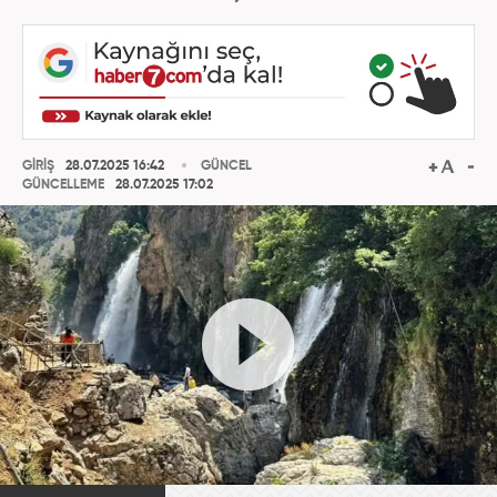
GİRİŞ
28.07.2025 16:42
GÜNCEL
GÜNCELLEME
28.07.2025 17:02