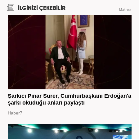
İLGİNİZİ ÇEKEBİLİR
Makroo
Şarkıcı Pınar Sürer, Cumhurbaşkanı Erdoğan'a
şarkı okuduğu anları paylaştı
Haber7