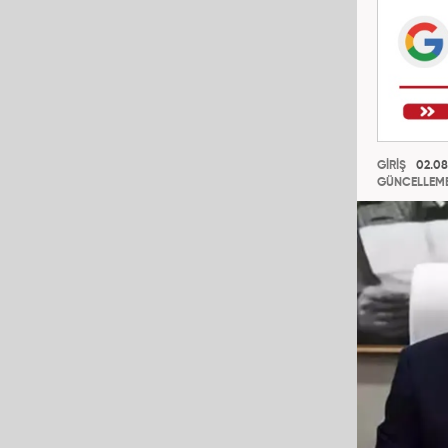
GİRİŞ
02.08
GÜNCELLEM