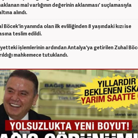
aklanan mal varlığının değerinin aklanması' suçlamasıyla
ltına alındı.
l Böcek'in yanında olan ilk evliliğinden 8 yaşındaki kızı ise
sına teslim edildi.
yetteki işlemlerinin ardından Antalya'ya getirilen Zuhal Bö
rıldığı mahkemece tutuklandı.