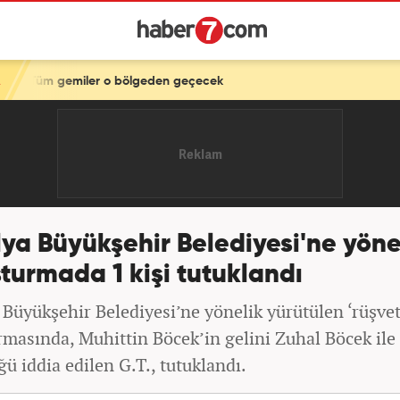
ölgeden geçecek
ya Büyükşehir Belediyesi'ne yöne
turmada 1 kişi tutuklandı
 Büyükşehir Belediyesi’ne yönelik yürütülen ‘rüşvet
rmasında, Muhittin Böcek’in gelini Zuhal Böcek ile
ü iddia edilen G.T., tutuklandı.