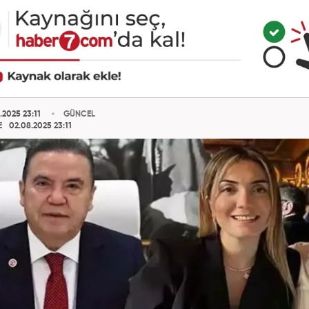
.2025 23:11
GÜNCEL
E
02.08.2025 23:11