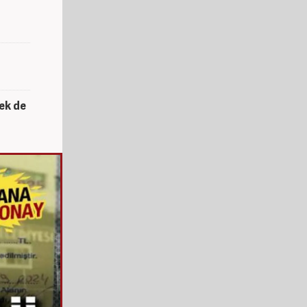
cek de