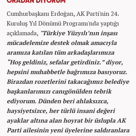
ORADAN DİYORUM "
Cumhurbaşkanı Erdoğan, AK Parti'nin 24.
Kuruluş Yıl Dönümü Programı'nda yaptığı
açıklamada,
"Türkiye Yüzyılı’nın inşası
mücadelemize destek olmak amacıyla
aramıza katılan tüm arkadaşlarımıza
“Hoş geldiniz, sefalar getirdiniz.” diyor,
hepsini muhabbetle bağrımıza basıyoruz.
Birazdan rozetlerini takacağımız belediye
başkanlarımızı canıgönülden tebrik
ediyorum. Dünden beri ahlaksızca,
haysiyetsizce, her türlü insani değeri
ayaklar altına alan hoyrat bir üslupla AK
Parti ailesinin yeni üyelerine saldıranlara