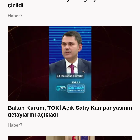
çizildi
Haber7
Bakan Kurum, TOKİ Açık Satış Kampanyasının
detaylarını açıkladı
Haber7