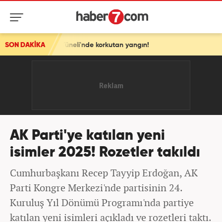
neli'nde korkutan yangın!
SON DAKİKA
AK Parti'ye katılan yeni
isimler 2025! Rozetler takıldı
Cumhurbaşkanı Recep Tayyip Erdoğan, AK
Parti Kongre Merkezi'nde partisinin 24.
Kuruluş Yıl Dönümü Programı'nda partiye
katılan yeni isimleri açıkladı ve rozetleri taktı.