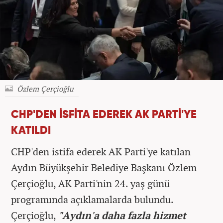
Özlem Çerçioğlu
CHP'DEN İSFİTA EDEREK AK PARTİ'YE
KATILDI
CHP'den istifa ederek AK Parti'ye katılan
Aydın Büyükşehir Belediye Başkanı Özlem
Çerçioğlu, AK Parti'nin 24. yaş günü
programında açıklamalarda bulundu.
Çerçioğlu,
"Aydın'a daha fazla hizmet