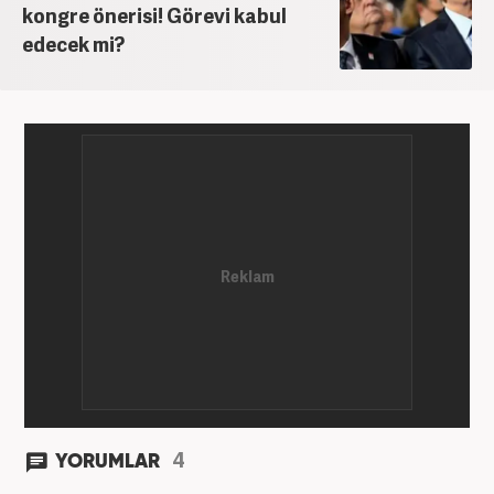
kongre önerisi! Görevi kabul
edecek mi?
4
YORUMLAR