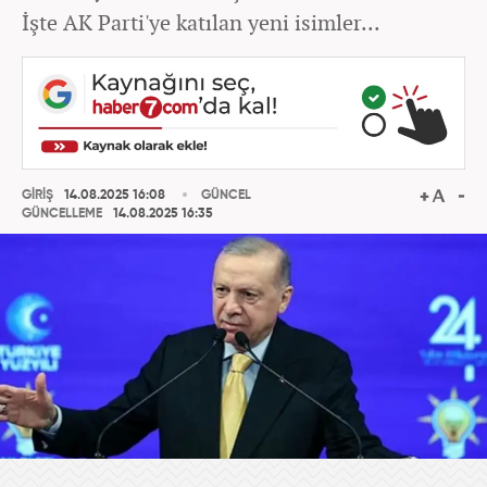
İşte AK Parti'ye katılan yeni isimler...
GİRİŞ
14.08.2025 16:08
GÜNCEL
GÜNCELLEME
14.08.2025 16:35