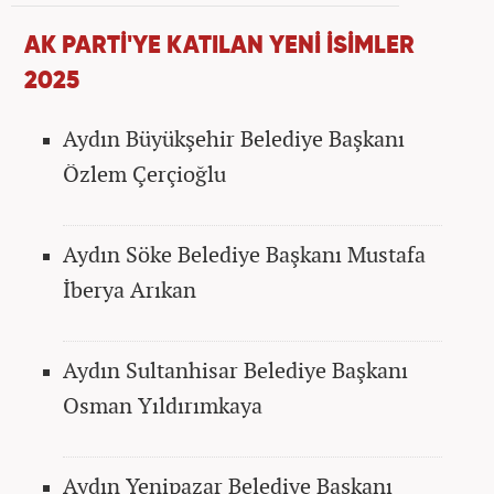
AK PARTİ'YE KATILAN YENİ İSİMLER
2025
Aydın Büyükşehir Belediye Başkanı
Özlem Çerçioğlu
Aydın Söke Belediye Başkanı Mustafa
İberya Arıkan
Aydın Sultanhisar Belediye Başkanı
Osman Yıldırımkaya
Aydın Yenipazar Belediye Başkanı