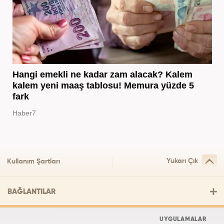
Hangi emekli ne kadar zam alacak? Kalem
kalem yeni maaş tablosu! Memura yüzde 5
fark
Haber7
Yukarı Çık
Kullanım Şartları
BAĞLANTILAR
UYGULAMALAR