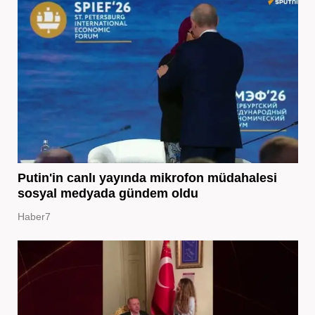
Putin'in canlı yayında mikrofon müdahalesi
sosyal medyada gündem oldu
Haber7