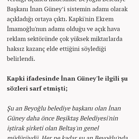
Başkanı İnan Güney’i sistemin adamı olarak
açıkladığı ortaya çıktı. Kapki'nin Ekrem
İmamoğlu'nun adamı olduğu ve açık hava
reklam sektöründe çok yüksek miktarlarda
haksız kazanç elde ettiğini söylediği
belirlendi.
Kapki ifadesinde İnan Güney'le ilgili şu
sözleri sarf etmişti;
Şu an Beyoğlu belediye başkanı olan İnan
Güney daha önce Beşiktaş Belediyesi'nin
iştirak şirketi olan Beltaş'ın genel
müdürüydü. Her ne kadar şu an Beyoğlu'nda