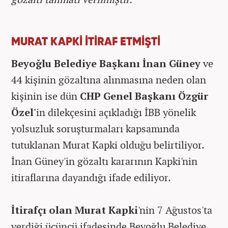
MURAT KAPKİ İTİRAF ETMİŞTİ
Beyoğlu Belediye Başkanı İnan Güney
ve
44 kişinin gözaltına alınmasına neden olan
kişinin ise dün
CHP Genel Başkanı Özgür
Özel'
in dilekçesini açıkladığı İBB yönelik
yolsuzluk soruşturmaları kapsamında
tutuklanan Murat Kapki olduğu belirtiliyor.
İnan Güney'in gözaltı kararının Kapki'nin
itiraflarına dayandığı ifade ediliyor.
İtirafçı olan Murat Kapki
'nin 7 Ağustos'ta
verdiği üçüncü ifadesinde Beyoğlu Belediye