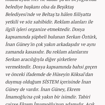
belediye başkanı olsa da Beşiktaş
Belediyesi'nde ve Beltaş'ta hâlen fiiliyatta
yetkili ve söz sahibidir. Reklam alanları ile
ilgili işleri organize etmektedir. Dosya
kapsamında şüpheli bulunan Serkan Öztürk,
İnan Güney'in çok yakın arkadaşıdır ve aynı
zamanda kasasıdır. Bu reklam alanlarını
Serkan aracılığıyla diğer şirketlere
vermektedir. Dosya kapsamında bahsi geçen
ve önceki ifademde de Hüseyin Köksal'dan
duymuş olduğum SİSTEM içerisinde İnan
Güney de vardır. İnan Güney, Ekrem
İmamoğlu'na çok yakın bir isimdir. Tabiri
caizse Ekrem İmamoğlu'nun adamıdır. Açık