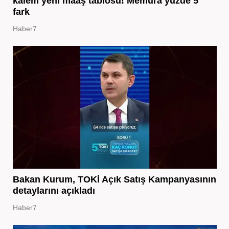
kalem yeni maaş tablosu! Memura yüzde 5
fark
Haber7
Bakan Kurum, TOKİ Açık Satış Kampanyasının
detaylarını açıkladı
Haber7