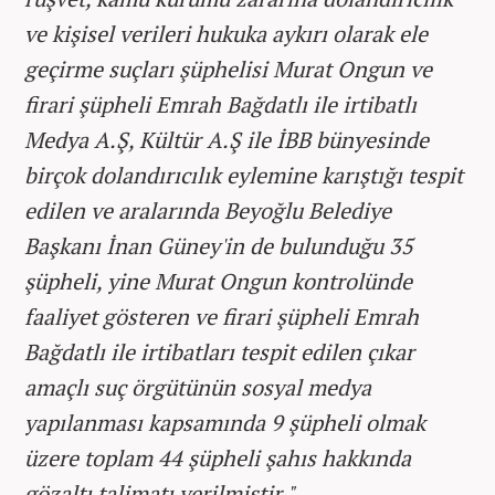
ve kişisel verileri hukuka aykırı olarak ele
geçirme suçları şüphelisi Murat Ongun ve
firari şüpheli Emrah Bağdatlı ile irtibatlı
Medya A.Ş, Kültür A.Ş ile İBB bünyesinde
birçok dolandırıcılık eylemine karıştığı tespit
edilen ve aralarında Beyoğlu Belediye
Başkanı İnan Güney'in de bulunduğu 35
şüpheli, yine Murat Ongun kontrolünde
faaliyet gösteren ve firari şüpheli Emrah
Bağdatlı ile irtibatları tespit edilen çıkar
amaçlı suç örgütünün sosyal medya
yapılanması kapsamında 9 şüpheli olmak
üzere toplam 44 şüpheli şahıs hakkında
gözaltı talimatı verilmiştir."