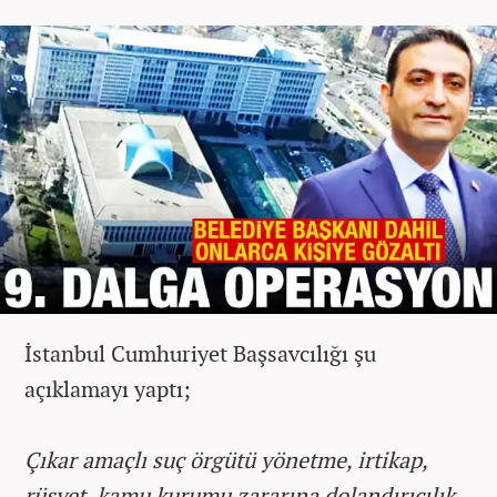
İstanbul Cumhuriyet Başsavcılığı şu
açıklamayı yaptı;
Çıkar amaçlı suç örgütü yönetme, irtikap,
rüşvet, kamu kurumu zararına dolandırıcılık