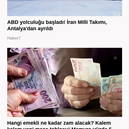
ABD yolculuğu başladı! İran Milli Takımı,
Antalya'dan ayrıldı
Haber7
Hangi emekli ne kadar zam alacak? Kalem