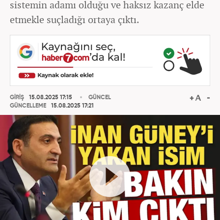
sistemin adamı olduğu ve haksız kazanç elde
etmekle suçladığı ortaya çıktı.
GİRİŞ
15.08.2025 17:15
GÜNCEL
GÜNCELLEME
15.08.2025 17:21