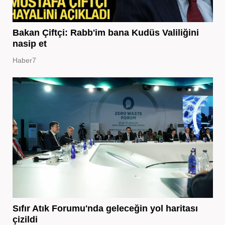
Bakan Çiftçi: Rabb'im bana Kudüs Valiliğini
nasip et
Haber7
Sıfır Atık Forumu'nda geleceğin yol haritası
çizildi