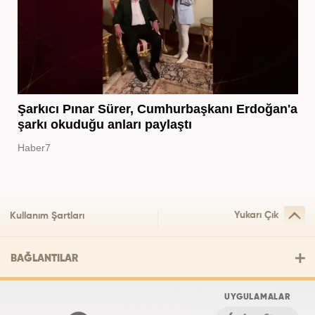
Şarkıcı Pınar Sürer, Cumhurbaşkanı Erdoğan'a
şarkı okuduğu anları paylaştı
Haber7
Yukarı Çık
Kullanım Şartları
BAĞLANTILAR
UYGULAMALAR