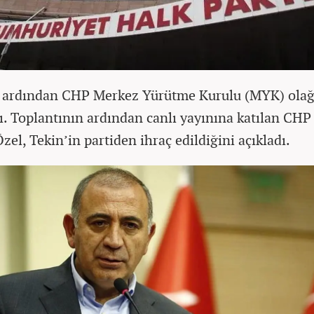
 ardından CHP Merkez Yürütme Kurulu (MYK) ola
ı. Toplantının ardından canlı yayınına katılan CHP 
el, Tekin’in partiden ihraç edildiğini açıkladı.