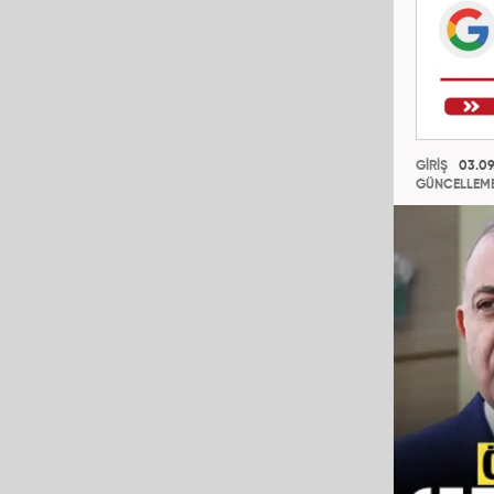
GİRİŞ
03.09
GÜNCELLEM