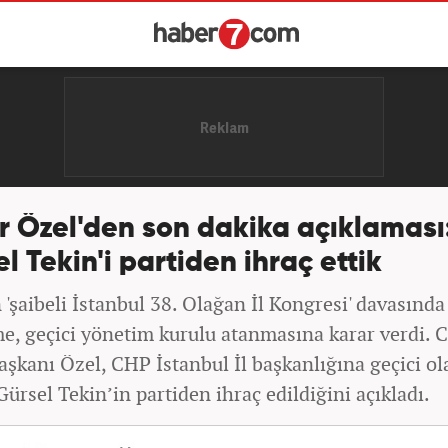
 Özel'den son dakika açıklaması
l Tekin'i partiden ihraç ettik
'şaibeli İstanbul 38. Olağan İl Kongresi' davasında
, geçici yönetim kurulu atanmasına karar verdi. 
aşkanı Özel, CHP İstanbul İl başkanlığına geçici ol
ürsel Tekin’in partiden ihraç edildiğini açıkladı.