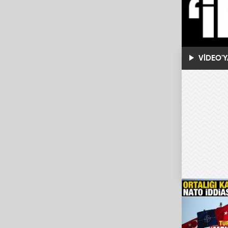
VİDEO'Y