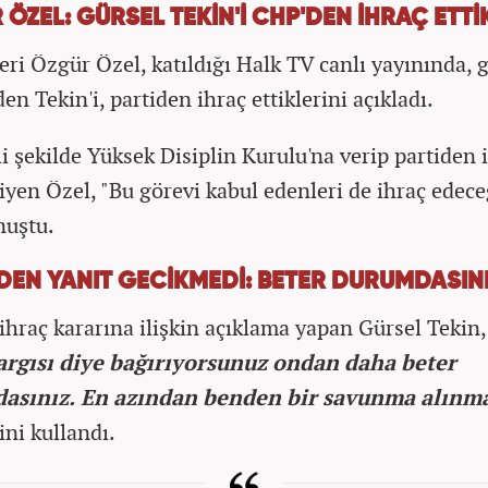
ÖZEL: GÜRSEL TEKİN'İ CHP'DEN İHRAÇ ETTİ
eri Özgür Özel, katıldığı Halk TV canlı yayınında, 
en Tekin'i, partiden ihraç ettiklerini açıkladı.
li şekilde Yüksek Disiplin Kurulu'na verip partiden 
diyen Özel, "Bu görevi kabul edenleri de ihraç edece
nuştu.
'DEN YANIT GECİKMEDİ: BETER DURUMDASIN
 ihraç kararına ilişkin açıklama yapan Gürsel Tekin
argısı diye bağırıyorsunuz ondan daha beter
asınız. En azından benden bir savunma alınm
ini kullandı.