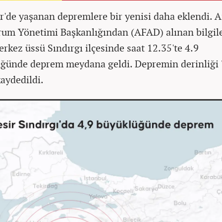
ir'de yaşanan depremlere bir yenisi daha eklendi. A
rum Yönetimi Başkanlığından (AFAD) alınan bilgil
erkez üssü Sındırgı ilçesinde saat 12.35'te 4.9
ğünde deprem meydana geldi. Depremin derinliği 
kaydedildi.