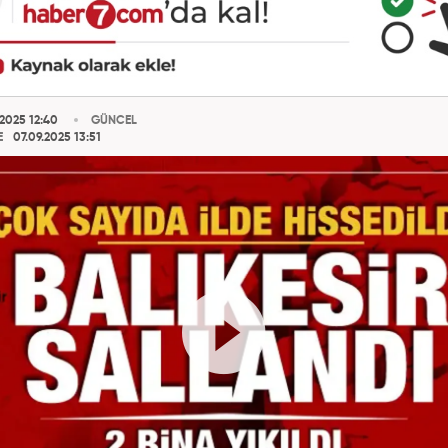
2025 12:40
GÜNCEL
E
07.09.2025 13:51