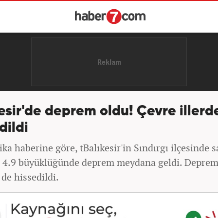
esir'de deprem oldu! Çevre illerd
dildi
ka haberine göre, tBalıkesir'in Sındırgı ilçesinde s
e 4.9 büyüklüğünde deprem meydana geldi. Deprem
 de hissedildi.