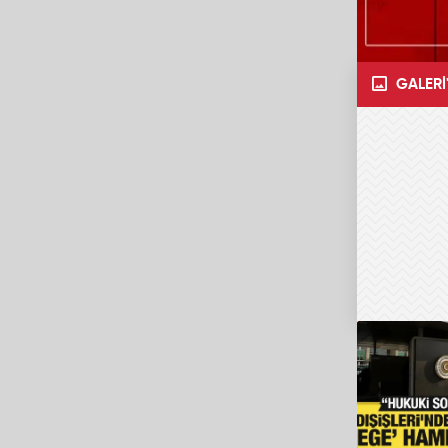
GALERİ'