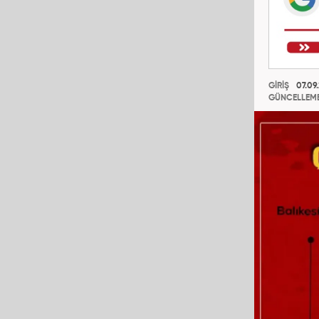
GİRİŞ
07.09.
GÜNCELLEM