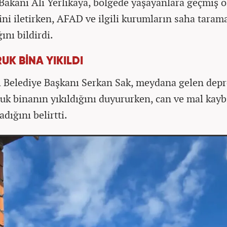
i Bakanı Ali Yerlikaya, bölgede yaşayanlara geçmiş 
rini iletirken, AFAD ve ilgili kurumların saha taram
ını bildirdi.
UK BİNA YIKILDI
ı Belediye Başkanı Serkan Sak, meydana gelen dep
ruk binanın yıkıldığını duyururken, can ve mal kayb
dığını belirtti.