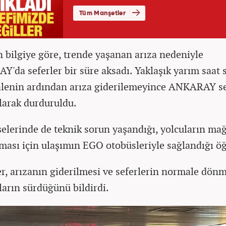
n bilgiye göre, trende yaşanan arıza nedeniyle
'da seferler bir süre aksadı. Yaklaşık yarım saat 
enin ardından arıza giderilemeyince ANKARAY se
olarak durduruldu.
işelerinde de teknik sorun yaşandığı, yolcuların ma
ası için ulaşımın EGO otobüsleriyle sağlandığı öğ
ler, arızanın giderilmesi ve seferlerin normale dönm
ların sürdüğünü bildirdi.