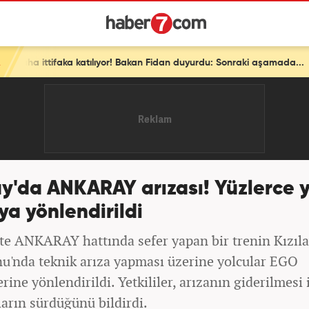
or! Bakan Fidan duyurdu: Sonraki aşamada...
ay'da ANKARAY arızası! Yüzlerce 
a yönlendirildi
te ANKARAY hattında sefer yapan bir trenin Kızıl
nu'nda teknik arıza yapması üzerine yolcular EGO
rine yönlendirildi. Yetkililer, arızanın giderilmesi 
ların sürdüğünü bildirdi.