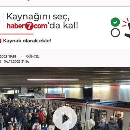
2025 19:59
GÜNCEL
E
04.11.2025 21:14