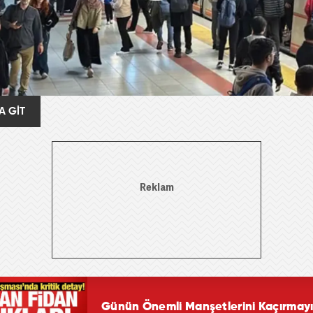
A GİT