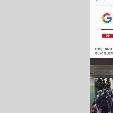
GİRİŞ
04.11.
GÜNCELLEM