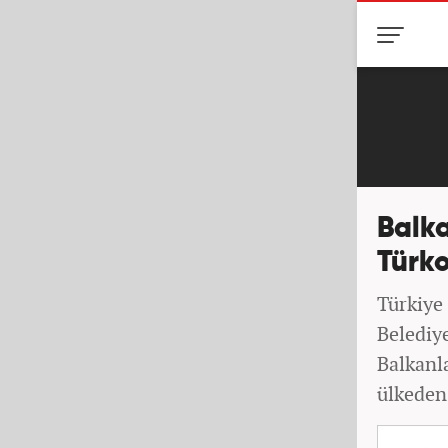
Balka
Türko
Türkiye
Belediye
Balkanl
ülkeden