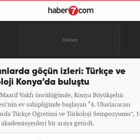
nlarda göçün izleri: Türkçe ve
loji Konya’da buluştu
 Maarif Vakfı öncülüğünde, Konya Büyükşehir
si’nin ev sahipliğinde başlayan “4. Uluslararası
arda Türkçe Öğretimi ve Türkoloji Sempozyumu”, 1
 akademisyenleri bir araya getirdi.