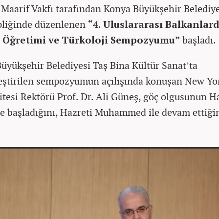
 Maarif Vakfı tarafından Konya Büyükşehir Belediye
pliğinde düzenlenen
“4. Uluslararası Balkanlar
 Öğretimi ve Türkoloji Sempozyumu”
başladı.
üyükşehir Belediyesi Taş Bina Kültür Sanat’ta
eştirilen sempozyumun açılışında konuşan New Yo
itesi Rektörü Prof. Dr. Ali Güneş, göç olgusunun H
e başladığını, Hazreti Muhammed ile devam ettiğin