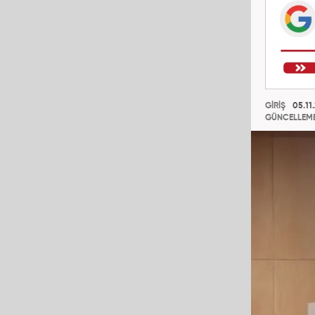
GİRİŞ
05.11
GÜNCELLEM