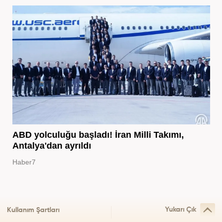
ABD yolculuğu başladı! İran Milli Takımı,
Antalya'dan ayrıldı
Haber7
Yukarı Çık
Kullanım Şartları