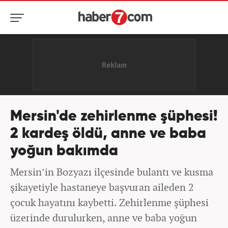
Mersin'de zehirlenme şüphesi!
2 kardeş öldü, anne ve baba
yoğun bakımda
Mersin’in Bozyazı ilçesinde bulantı ve kusma
şikayetiyle hastaneye başvuran aileden 2
çocuk hayatını kaybetti. Zehirlenme şüphesi
üzerinde durulurken, anne ve baba yoğun