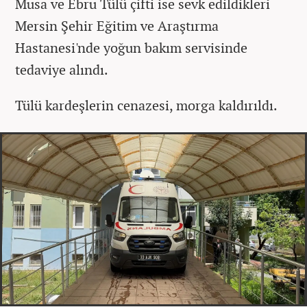
Musa ve Ebru Tülü çifti ise sevk edildikleri
Mersin Şehir Eğitim ve Araştırma
Hastanesi'nde yoğun bakım servisinde
tedaviye alındı.
Tülü kardeşlerin cenazesi, morga kaldırıldı.