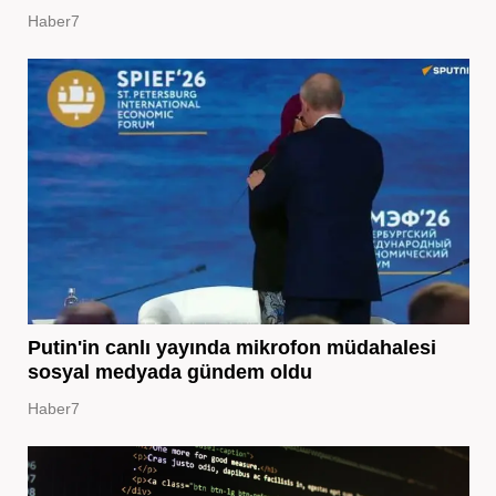
Haber7
Putin'in canlı yayında mikrofon müdahalesi
sosyal medyada gündem oldu
Haber7