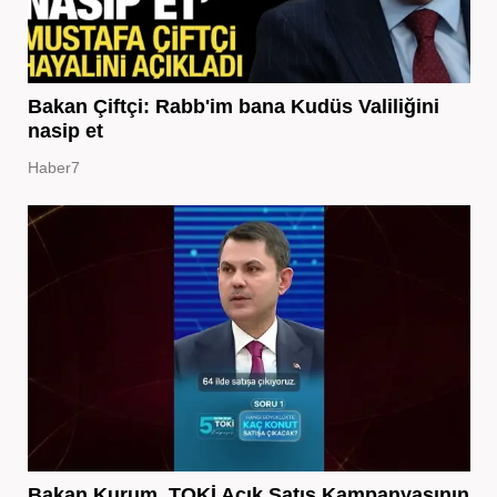
Bakan Çiftçi: Rabb'im bana Kudüs Valiliğini
nasip et
Haber7
Bakan Kurum, TOKİ Açık Satış Kampanyasının