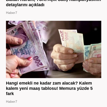
detaylarını açıkladı
Haber7
Hangi emekli ne kadar zam alacak? Kalem
kalem yeni maaş tablosu! Memura yüzde 5
fark
Haber7