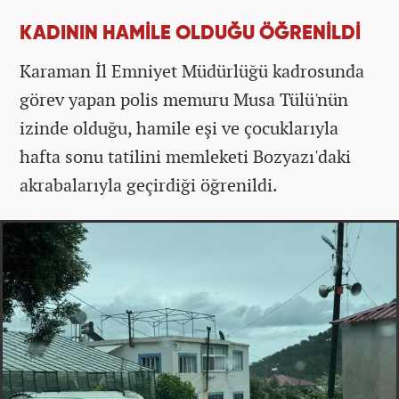
KADININ HAMİLE OLDUĞU ÖĞRENİLDİ
Karaman İl Emniyet Müdürlüğü kadrosunda
görev yapan polis memuru Musa Tülü'nün
izinde olduğu, hamile eşi ve çocuklarıyla
hafta sonu tatilini memleketi Bozyazı'daki
akrabalarıyla geçirdiği öğrenildi.