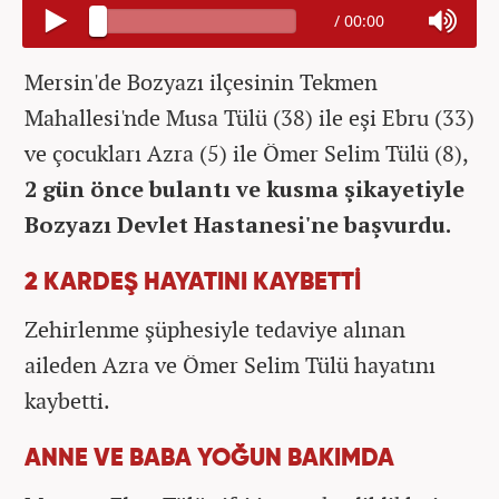
/
00:00
Mersin'de Bozyazı ilçesinin Tekmen
Mahallesi'nde Musa Tülü (38) ile eşi Ebru (33)
ve çocukları Azra (5) ile Ömer Selim Tülü (8),
2 gün önce bulantı ve kusma şikayetiyle
Bozyazı Devlet Hastanesi'ne başvurdu.
2 KARDEŞ HAYATINI KAYBETTİ
Zehirlenme şüphesiyle tedaviye alınan
aileden Azra ve Ömer Selim Tülü hayatını
kaybetti.
ANNE VE BABA YOĞUN BAKIMDA