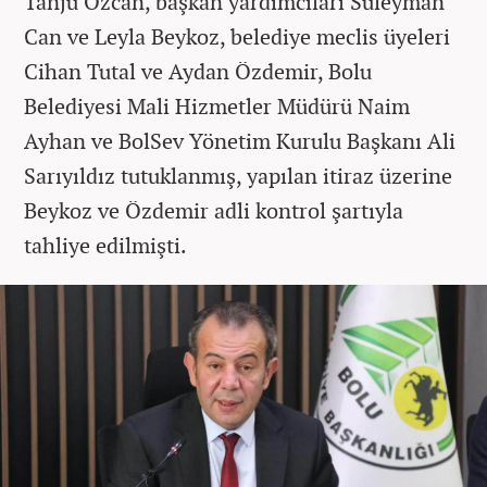
Tanju Özcan, başkan yardımcıları Süleyman
Can ve Leyla Beykoz, belediye meclis üyeleri
Cihan Tutal ve Aydan Özdemir, Bolu
Belediyesi Mali Hizmetler Müdürü Naim
Ayhan ve BolSev Yönetim Kurulu Başkanı Ali
Sarıyıldız tutuklanmış, yapılan itiraz üzerine
Beykoz ve Özdemir adli kontrol şartıyla
tahliye edilmişti.