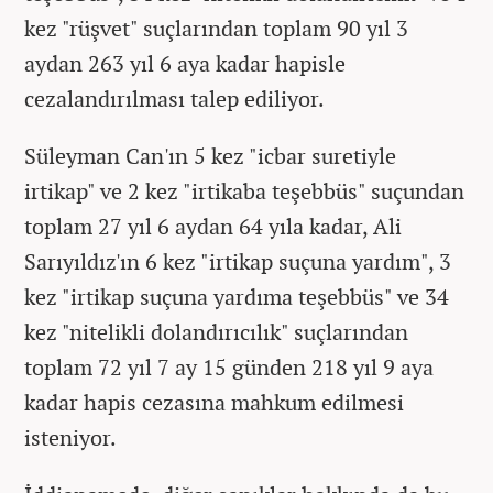
kez "rüşvet" suçlarından toplam 90 yıl 3
aydan 263 yıl 6 aya kadar hapisle
cezalandırılması talep ediliyor.
Süleyman Can'ın 5 kez "icbar suretiyle
irtikap" ve 2 kez "irtikaba teşebbüs" suçundan
toplam 27 yıl 6 aydan 64 yıla kadar, Ali
Sarıyıldız'ın 6 kez "irtikap suçuna yardım", 3
kez "irtikap suçuna yardıma teşebbüs" ve 34
kez "nitelikli dolandırıcılık" suçlarından
toplam 72 yıl 7 ay 15 günden 218 yıl 9 aya
kadar hapis cezasına mahkum edilmesi
isteniyor.