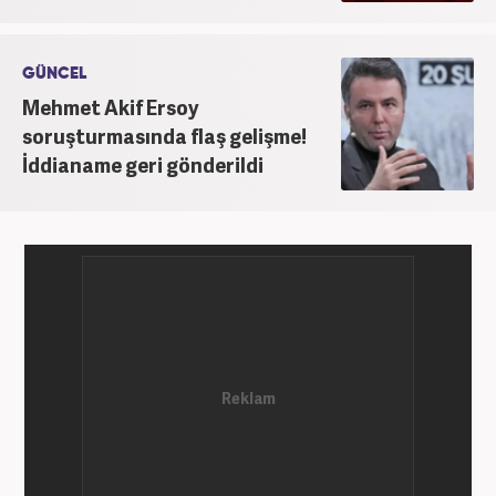
GÜNCEL
Mehmet Akif Ersoy
soruşturmasında flaş gelişme!
İddianame geri gönderildi