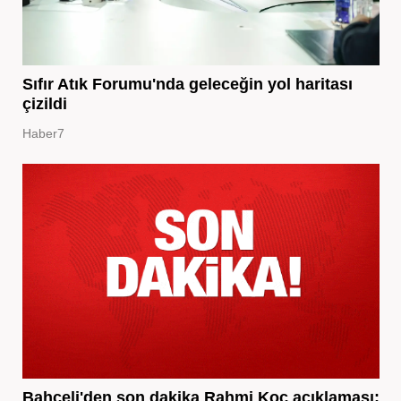
Sıfır Atık Forumu'nda geleceğin yol haritası
çizildi
Haber7
Bahçeli'den son dakika Rahmi Koç açıklaması: