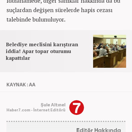
İddianamede, diğer sanıklar hakkında da bu
suçlardan değişen sürelerde hapis cezası
talebinde bulunuluyor.
Belediye meclisini karıştıran
iddia! Apar topar oturumu
kapattılar
KAYNAK : AA
Şule Altınel
Haber7.com - İnternet Editörü
Editör Hakkında