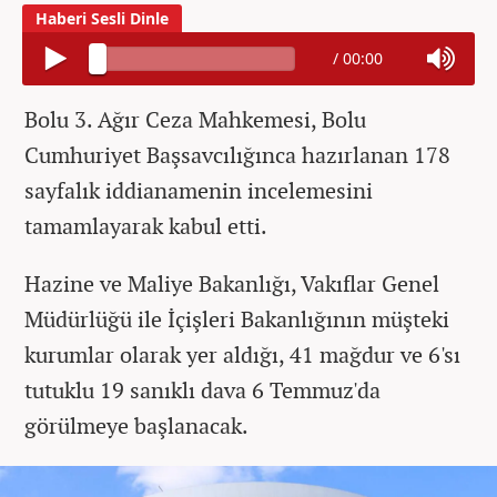
/
00:00
Bolu 3. Ağır Ceza Mahkemesi, Bolu
Cumhuriyet Başsavcılığınca hazırlanan 178
sayfalık iddianamenin incelemesini
tamamlayarak kabul etti.
Hazine ve Maliye Bakanlığı, Vakıflar Genel
Müdürlüğü ile İçişleri Bakanlığının müşteki
kurumlar olarak yer aldığı, 41 mağdur ve 6'sı
tutuklu 19 sanıklı dava 6 Temmuz'da
görülmeye başlanacak.