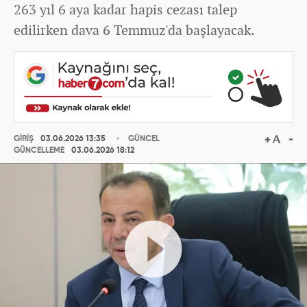
263 yıl 6 aya kadar hapis cezası talep
edilirken dava 6 Temmuz'da başlayacak.
GİRİŞ
03.06.2026 13:35
GÜNCEL
GÜNCELLEME
03.06.2026 18:12