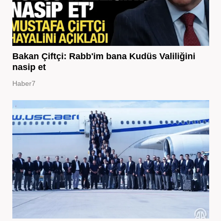
Bakan Çiftçi: Rabb'im bana Kudüs Valiliğini
nasip et
Haber7