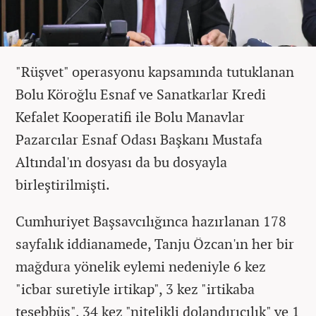
"Rüşvet" operasyonu kapsamında tutuklanan
Bolu Köroğlu Esnaf ve Sanatkarlar Kredi
Kefalet Kooperatifi ile Bolu Manavlar
Pazarcılar Esnaf Odası Başkanı Mustafa
Altındal'ın dosyası da bu dosyayla
birleştirilmişti.
Cumhuriyet Başsavcılığınca hazırlanan 178
sayfalık iddianamede, Tanju Özcan'ın her bir
mağdura yönelik eylemi nedeniyle 6 kez
"icbar suretiyle irtikap", 3 kez "irtikaba
teşebbüs", 34 kez "nitelikli dolandırıcılık" ve 1