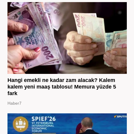
Hangi emekli ne kadar zam alacak? Kalem
kalem yeni maaş tablosu! Memura yüzde 5
fark
Haber7