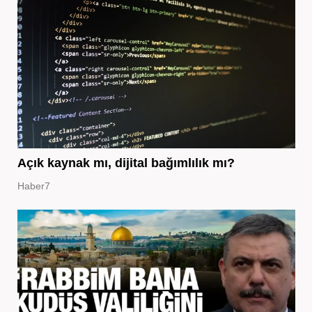
Açık kaynak mı, dijital bağımlılık mı?
Haber7