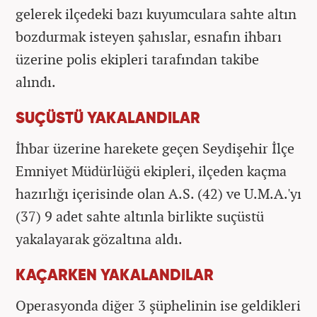
gelerek ilçedeki bazı kuyumculara sahte altın
bozdurmak isteyen şahıslar, esnafın ihbarı
üzerine polis ekipleri tarafından takibe
alındı.
SUÇÜSTÜ YAKALANDILAR
İhbar üzerine harekete geçen Seydişehir İlçe
Emniyet Müdürlüğü ekipleri, ilçeden kaçma
hazırlığı içerisinde olan A.S. (42) ve U.M.A.'yı
(37) 9 adet sahte altınla birlikte suçüstü
yakalayarak gözaltına aldı.
KAÇARKEN YAKALANDILAR
Operasyonda diğer 3 şüphelinin ise geldikleri