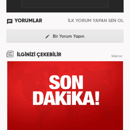
YORUMLAR
İLK YORUM YAPAN SEN OL
Bir Yorum Yapın
İLGİNİZİ ÇEKEBİLİR
Makroo