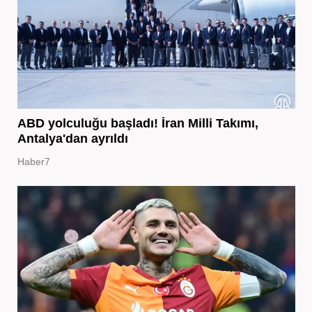
ABD yolculuğu başladı! İran Milli Takımı,
Antalya'dan ayrıldı
Haber7