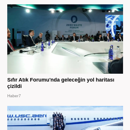
Sıfır Atık Forumu'nda geleceğin yol haritası
çizildi
Haber7