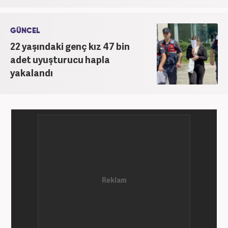
GÜNCEL
22 yaşındaki genç kız 47 bin
adet uyuşturucu hapla
yakalandı