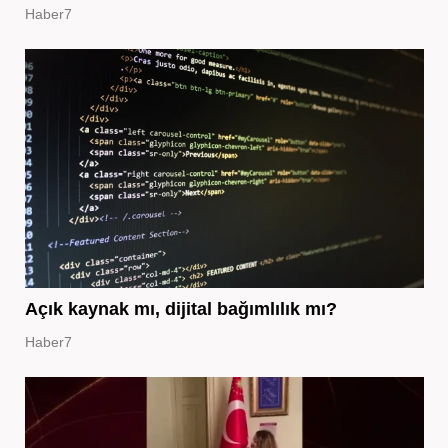
Haber7
Açık kaynak mı, dijital bağımlılık mı?
Haber7