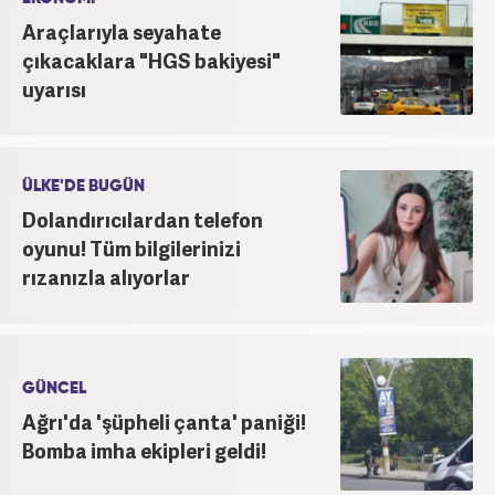
Araçlarıyla seyahate
çıkacaklara "HGS bakiyesi"
uyarısı
ÜLKE'DE BUGÜN
Dolandırıcılardan telefon
oyunu! Tüm bilgilerinizi
rızanızla alıyorlar
GÜNCEL
Ağrı'da 'şüpheli çanta' paniği!
Bomba imha ekipleri geldi!