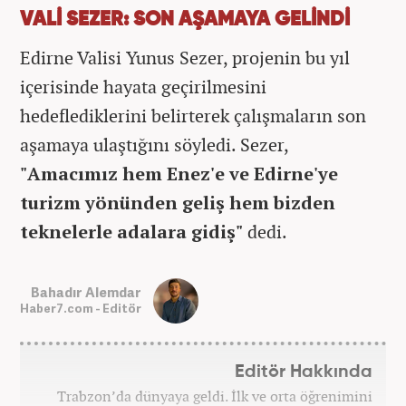
VALİ SEZER: SON AŞAMAYA GELİNDİ
Edirne Valisi Yunus Sezer, projenin bu yıl
içerisinde hayata geçirilmesini
hedeflediklerini belirterek çalışmaların son
aşamaya ulaştığını söyledi. Sezer,
"Amacımız hem Enez'e ve Edirne'ye
turizm yönünden geliş hem bizden
teknelerle adalara gidiş"
dedi.
Bahadır Alemdar
Haber7.com - Editör
Editör Hakkında
Trabzon’da dünyaya geldi. İlk ve orta öğrenimini