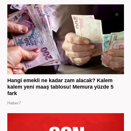
Hangi emekli ne kadar zam alacak? Kalem
kalem yeni maaş tablosu! Memura yüzde 5
fark
Haber7