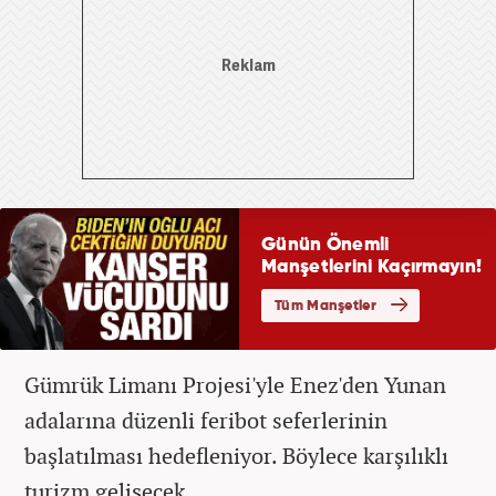
Gümrük Limanı Projesi'yle Enez'den Yunan
adalarına düzenli feribot seferlerinin
başlatılması hedefleniyor. Böylece karşılıklı
turizm gelişecek.