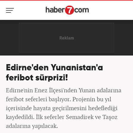
Edirne'den Yunanistan'a
feribot sürprizi!
Edirne'nin Enez İlçesi'nden Yunan adalarına
feribot seferleri başlıyor. Projenin bu yıl
içerisinde hayata geçirilmesini hedeflediği
kaydedildi. İlk seferler Semadirek ve Taşoz
adalarına yapılacak.