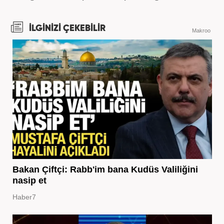
İLGİNİZİ ÇEKEBİLİR
Makroo
Bakan Çiftçi: Rabb'im bana Kudüs Valiliğini
nasip et
Haber7