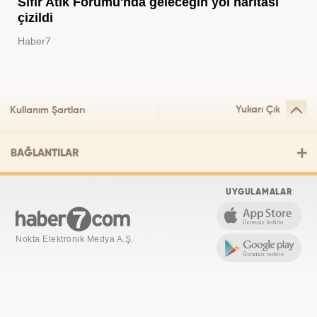
Sıfır Atık Forumu'nda geleceğin yol haritası
çizildi
Haber7
Yukarı Çık
Kullanım Şartları
BAĞLANTILAR
UYGULAMALAR
Nokta Elektronik Medya A.Ş.