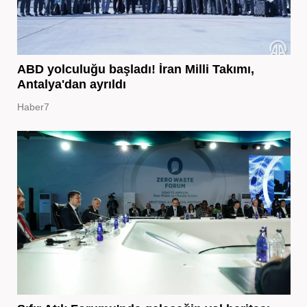
ABD yolculuğu başladı! İran Milli Takımı,
Antalya'dan ayrıldı
Haber7