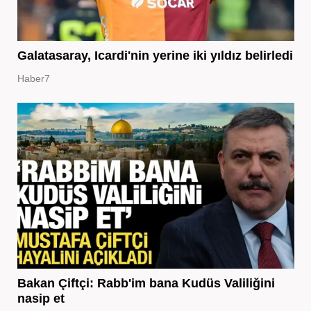
Galatasaray, Icardi'nin yerine iki yıldız belirledi
Haber7
Bakan Çiftçi: Rabb'im bana Kudüs Valiliğini
nasip et