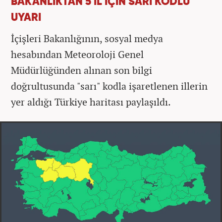
BAKANLIKTAN 5 İL İÇİN SARI KODLU
UYARI
İçişleri Bakanlığının, sosyal medya
hesabından Meteoroloji Genel
Müdürlüğünden alınan son bilgi
doğrultusunda "sarı" kodla işaretlenen illerin
yer aldığı Türkiye haritası paylaşıldı.