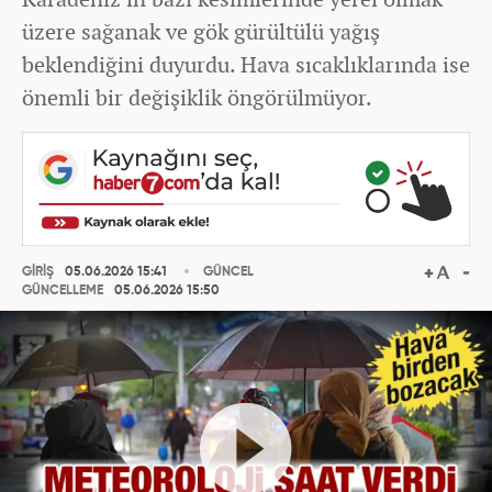
üzere sağanak ve gök gürültülü yağış
beklendiğini duyurdu. Hava sıcaklıklarında ise
önemli bir değişiklik öngörülmüyor.
GİRİŞ
05.06.2026 15:41
GÜNCEL
GÜNCELLEME
05.06.2026 15:50