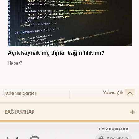
Açık kaynak mı, dijital bağımlılık mı?
Haber7
Yukarı Çık
Kullanım Şartları
BAĞLANTILAR
UYGULAMALAR