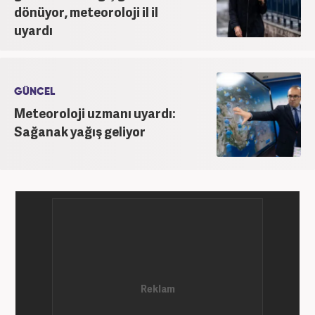
dönüyor, meteoroloji il il
uyardı
GÜNCEL
Meteoroloji uzmanı uyardı:
Sağanak yağış geliyor