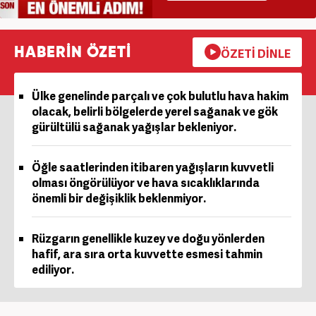
HABERİN ÖZETİ
ÖZETİ DİNLE
Ülke genelinde parçalı ve çok bulutlu hava hakim
olacak, belirli bölgelerde yerel sağanak ve gök
gürültülü sağanak yağışlar bekleniyor.
Öğle saatlerinden itibaren yağışların kuvvetli
olması öngörülüyor ve hava sıcaklıklarında
önemli bir değişiklik beklenmiyor.
Rüzgarın genellikle kuzey ve doğu yönlerden
hafif, ara sıra orta kuvvette esmesi tahmin
ediliyor.