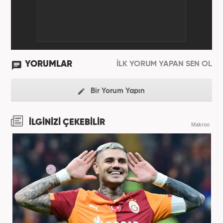
YORUMLAR
İLK YORUM YAPAN SEN OL
Bir Yorum Yapın
İLGİNİZİ ÇEKEBİLİR
Makroo