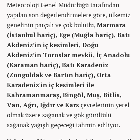
Meteoroloji Genel Müdürlüğü tarafından
yapılan son değerlendirmelere göre, ülkemiz
genelinin parçalı ve çok bulutlu,
Marmara
(İstanbul hariç), Ege (Muğla hariç), Batı
Akdeniz’in iç kesimleri, Doğu
Akdeniz’in Toroslar mevkii, İç Anadolu
(Karaman hariç), Batı Karadeniz
(Zonguldak ve Bartın hariç), Orta
Karadeniz'in iç kesimleri ile
Kahramanmaraş, Bingöl, Muş, Bitlis,
Van, Ağrı, Iğdır ve Kars
çevrelerinin yerel
olmak üzere sağanak ve gök gürültülü
sağanak yağışlı geçeceği tahmin ediliyor.