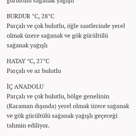
gürültülü sağanak yağışlı
BURDUR °C, 28°C
Parçalı ve çok bulutlu, öğle saatlerinde yerel
olmak üzere sağanak ve gök gürültülü
sağanak yağışlı
HATAY °C, 27°C
Parçalı ve az bulutlu
İÇ ANADOLU
Parçalı ve çok bulutlu, bölge genelinin
(Karaman dışında) yerel olmak üzere sağanak
ve gök gürültülü sağanak yağışlı geçeceği
tahmin ediliyor.