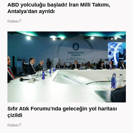
ABD yolculuğu başladı! İran Milli Takımı,
Antalya'dan ayrıldı
Haber7
Sıfır Atık Forumu'nda geleceğin yol haritası
çizildi
Haber7