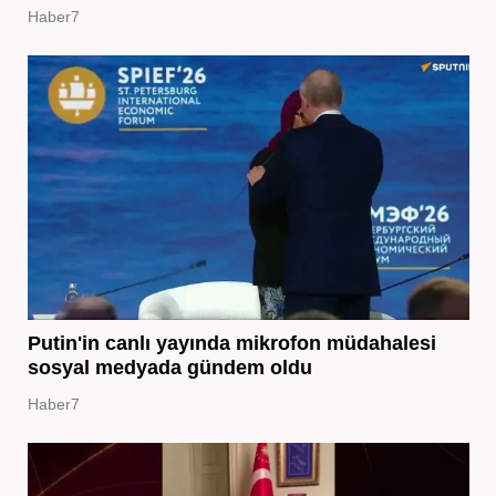
Haber7
Putin'in canlı yayında mikrofon müdahalesi
sosyal medyada gündem oldu
Haber7