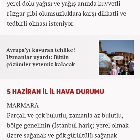
yerel dolu yağışı ve yağış anında kuvvetli
rüzgar gibi olumsuzluklara karşı dikkatli ve
tedbirli olması isteniyor.
Avrupa'yı kavuran tehlike!
Uzmanlar uyardı: Bütün
çözümler yetersiz kalacak
5 HAZİRAN İL İL HAVA DURUMU
MARMARA
Parçalı ve çok bulutlu, zamanla az bulutlu,
bölge genelinin (İstanbul hariç) yerel olmak
üzere sağanak ve gök gürültülü sağanak