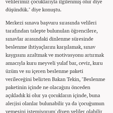
velilerimiz çocuklarıyla ilgilenmiş olur diye
düşündük." diye konuştu.
Merkezi sınava başvuru sırasında velileri
tarafından talepte bulunulan öğrencilere,
sınavlar arasındaki dinlenme süresinde
beslenme ihtiyaçlarını karşılamak, sınav
kaygısını azaltmak ve motivasyonu artırmak
amacıyla kuru meyveli yulaf bar, ceviz, kuru
üzüm ve su içeren beslenme paketi
verileceğini belirten Bakan Tekin, "Beslenme
paketinin içinde ne olacağını önceden
açıkladık ki olur ya çocukların içinde, buna
alerjisi olanlar bulunabilir ya da 'çocuğumun
yemesini istemiyorum' diyen veliler olabilir