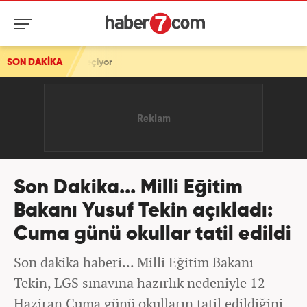
iyor
SON DAKİKA
Son Dakika... Milli Eğitim
Bakanı Yusuf Tekin açıkladı:
Cuma günü okullar tatil edildi
Son dakika haberi... Milli Eğitim Bakanı
Tekin, LGS sınavına hazırlık nedeniyle 12
Haziran Cuma günü okulların tatil edildiğini