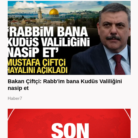
Bakan Çiftçi: Rabb'im bana Kudüs Valiliğini
nasip et
Haber7