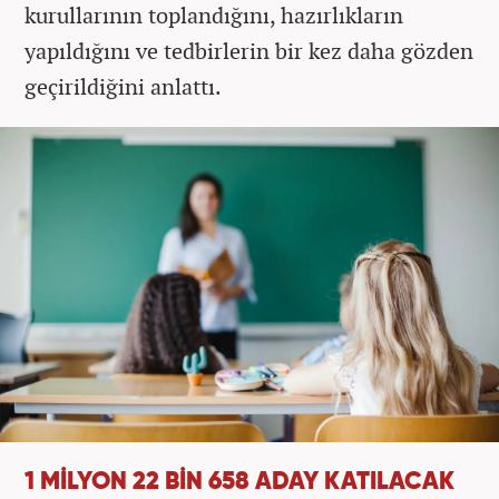
kurullarının toplandığını, hazırlıkların
yapıldığını ve tedbirlerin bir kez daha gözden
geçirildiğini anlattı.
1 MİLYON 22 BİN 658 ADAY KATILACAK