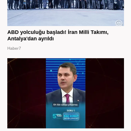
ABD yolculuğu başladı! İran Milli Takımı,
Antalya'dan ayrıldı
Haber7