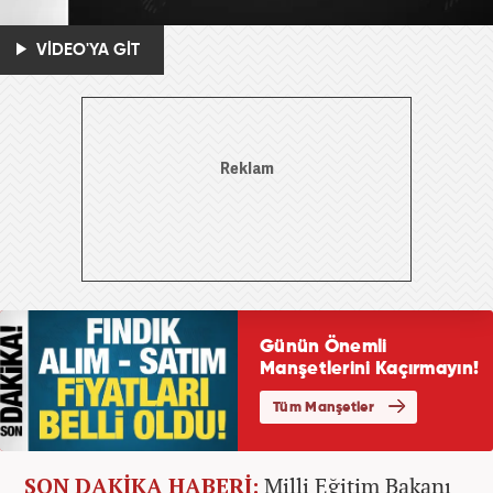
VİDEO'YA GİT
SON DAKİKA HABERİ:
Milli Eğitim Bakanı