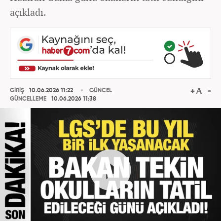
açıkladı.
GİRİŞ
10.06.2026 11:22
GÜNCEL
GÜNCELLEME
10.06.2026 11:38