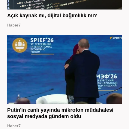
Açık kaynak mı, dijital bağımlılık mı?
Haber7
Putin'in canlı yayında mikrofon müdahalesi
sosyal medyada gündem oldu
Haber7