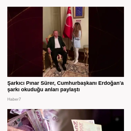
Şarkıcı Pınar Sürer, Cumhurbaşkanı Erdoğan'a
şarkı okuduğu anları paylaştı
Haber7