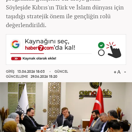
Söyleşide Kıbrıs'ın Türk ve İslam dünyası için
taşıdığı stratejik önem ile gençliğin rolü
değerlendirildi.
GİRİŞ
13.06.2026 18:03
GÜNCEL
GÜNCELLEME
29.06.2026 15:20