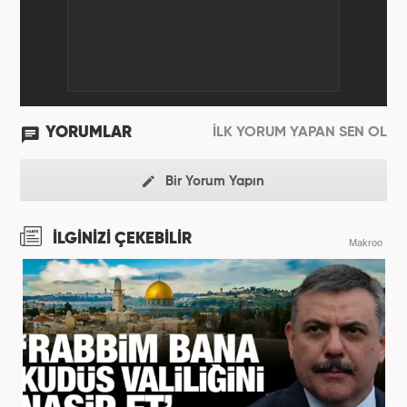
YORUMLAR
İLK YORUM YAPAN SEN OL
Bir Yorum Yapın
İLGİNİZİ ÇEKEBİLİR
Makroo