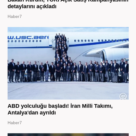
detaylarını açıkladı
Haber7
ABD yolculuğu başladı! İran Milli Takımı,
Antalya'dan ayrıldı
Haber7