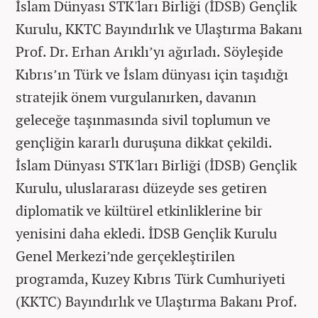
İslam Dünyası STK'ları Birliği (İDSB) Gençlik
Kurulu, KKTC Bayındırlık ve Ulaştırma Bakanı
Prof. Dr. Erhan Arıklı’yı ağırladı. Söyleşide
Kıbrıs’ın Türk ve İslam dünyası için taşıdığı
stratejik önem vurgulanırken, davanın
geleceğe taşınmasında sivil toplumun ve
gençliğin kararlı duruşuna dikkat çekildi.
İslam Dünyası STK'ları Birliği (İDSB) Gençlik
Kurulu, uluslararası düzeyde ses getiren
diplomatik ve kültürel etkinliklerine bir
yenisini daha ekledi. İDSB Gençlik Kurulu
Genel Merkezi’nde gerçekleştirilen
programda, Kuzey Kıbrıs Türk Cumhuriyeti
(KKTC) Bayındırlık ve Ulaştırma Bakanı Prof.