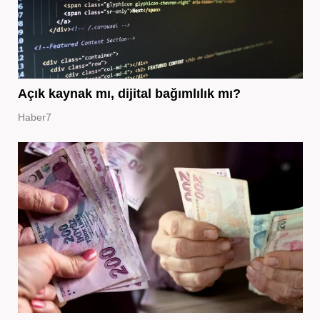
Açık kaynak mı, dijital bağımlılık mı?
Haber7