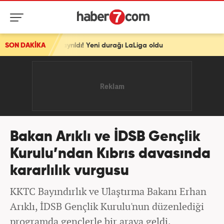
ayrıldı! Yeni durağı LaLiga oldu
SON DAKİKA
Bakan Arıklı ve İDSB Gençlik
Kurulu’ndan Kıbrıs davasında
kararlılık vurgusu
KKTC Bayındırlık ve Ulaştırma Bakanı Erhan
Arıklı, İDSB Gençlik Kurulu'nun düzenlediği
programda gençlerle bir araya geldi.