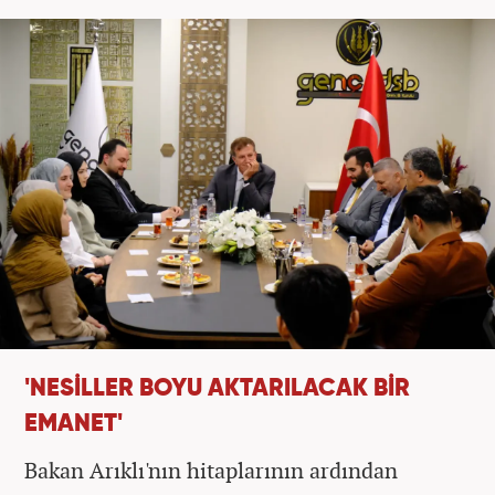
'NESİLLER BOYU AKTARILACAK BİR
EMANET'
Bakan Arıklı'nın hitaplarının ardından