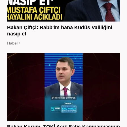
Bakan Çiftçi: Rabb'im bana Kudüs Valiliğini
nasip et
Haber7
Bakan Kurum, TOKİ Açık Satış Kampanyasının