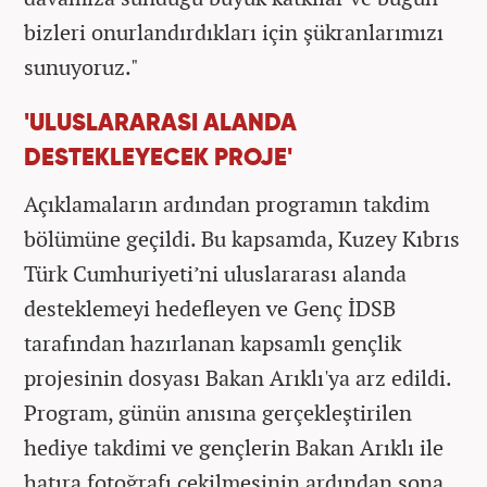
bizleri onurlandırdıkları için şükranlarımızı
sunuyoruz."
'ULUSLARARASI ALANDA
DESTEKLEYECEK PROJE'
Açıklamaların ardından programın takdim
bölümüne geçildi. Bu kapsamda, Kuzey Kıbrıs
Türk Cumhuriyeti’ni uluslararası alanda
desteklemeyi hedefleyen ve Genç İDSB
tarafından hazırlanan kapsamlı gençlik
projesinin dosyası Bakan Arıklı'ya arz edildi.
Program, günün anısına gerçekleştirilen
hediye takdimi ve gençlerin Bakan Arıklı ile
hatıra fotoğrafı çekilmesinin ardından sona