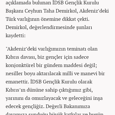
açıklamada bulunan İDSB Gençlik Kurulu
Başkanı Ceyhun Taha Demirkol, Akdeniz’deki
Türk varlığının önemine dikkat çekti.
Demirkol, değerlendirmesinde şunları
kaydetti:
"Akdeniz’deki varlığımızın teminatı olan
Kıbrıs davası, biz gençler için sadece
konjonktürel bir gündem maddesi değil;
nesiller boyu aktarılacak milli ve manevi bir
emanettir. İDSB Gençlik Kurulu olarak
Kıbrıs’ın dününe sahip çıktığımız gibi,
yarınını da omuzlayacak ve geleceğini inşa
edecek gençliğiz. Değerli Bakanımıza
davamıza sunduğu büyük katkılar ve bugün