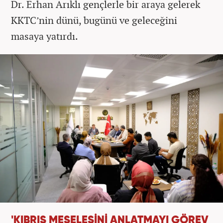
Dr. Erhan Arıklı gençlerle bir araya gelerek
KKTC’nin dünü, bugünü ve geleceğini
masaya yatırdı.
'KIBRIS MESELESİNİ ANLATMAYI GÖREV