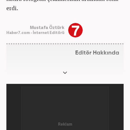
erdi.
Mustafa Öztürk
Haber7.com - İnternet Editörü
Editör Hakkında