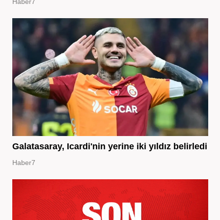
Haber7
Galatasaray, Icardi'nin yerine iki yıldız belirledi
Haber7