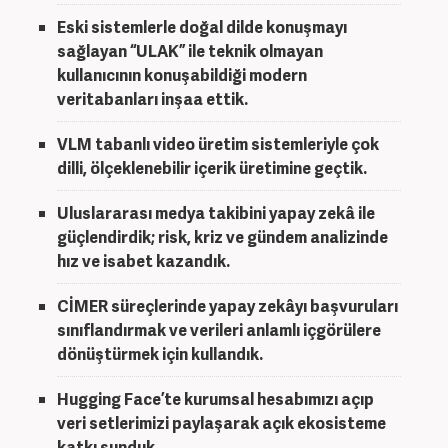
Eski sistemlerle doğal dilde konuşmayı
sağlayan “ULAK” ile teknik olmayan
kullanıcının konuşabildiği modern
veritabanları inşaa ettik.
VLM tabanlı video üretim sistemleriyle çok
dilli, ölçeklenebilir içerik üretimine geçtik.
Uluslararası medya takibini yapay zekâ ile
güçlendirdik; risk, kriz ve gündem analizinde
hız ve isabet kazandık.
CİMER süreçlerinde yapay zekâyı başvuruları
sınıflandırmak ve verileri anlamlı içgörülere
dönüştürmek için kullandık.
Hugging Face’te kurumsal hesabımızı açıp
veri setlerimizi paylaşarak açık ekosisteme
katkı sunduk.