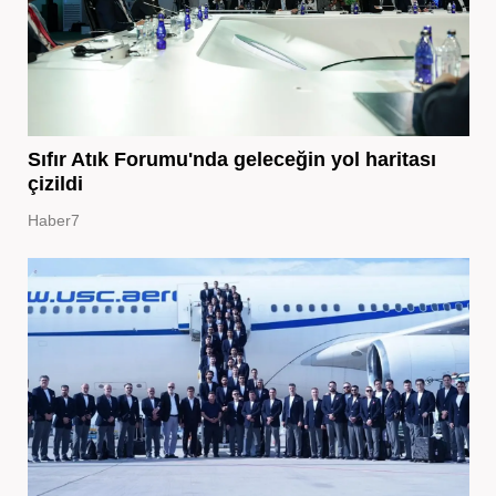
Sıfır Atık Forumu'nda geleceğin yol haritası
çizildi
Haber7