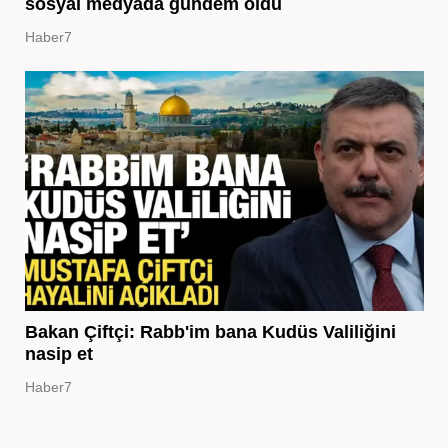
sosyal medyada gündem oldu
Haber7
Bakan Çiftçi: Rabb'im bana Kudüs Valiliğini
nasip et
Haber7