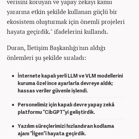
verisini koruyan ve yapay zekayı kamu
yararına etkin şekilde kullanan güçlü bir
ekosistem oluşturmak için önemli projeleri
hayata geçirdik." ifadelerini kullandı.
Duran, İletişim Başkanlığı'nın aldığı
önlemleri şu şekilde sıraladı:
İnternete kapalı yerli LLM ve VLM modellerini
kuruma özel ince ayarlarla devreye aldık;
hassas veriler güvenle işlendi.
Personelimiz için kapalı devre yapay zekâ
platformu “CibGPT”yi geliştirdik.
Yazılım süreçlerimizi hızlandıran kodlama
ajanı “İlgen”i hayata geçirdik.