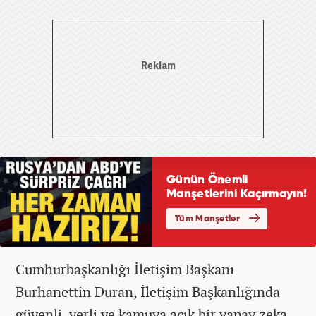
Cumhurbaşkanlığı İletişim Başkanı
Burhanettin Duran, İletişim Başkanlığında
güvenli, yerli ve kamuya açık bir yapay zeka