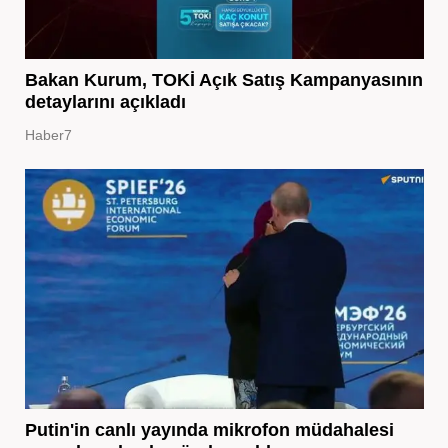
Bakan Kurum, TOKİ Açık Satış Kampanyasının
detaylarını açıkladı
Haber7
Putin'in canlı yayında mikrofon müdahalesi