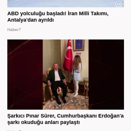
ABD yolculuğu başladı! İran Milli Takımı,
Antalya'dan ayrıldı
Haber7
Şarkıcı Pınar Sürer, Cumhurbaşkanı Erdoğan'a
şarkı okuduğu anları paylaştı