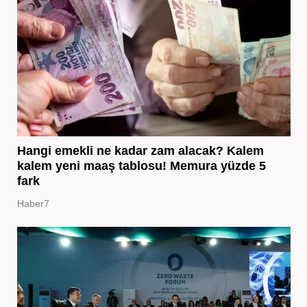
Hangi emekli ne kadar zam alacak? Kalem
kalem yeni maaş tablosu! Memura yüzde 5
fark
Haber7