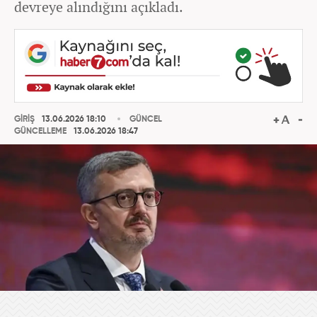
devreye alındığını açıkladı.
GİRİŞ
13.06.2026 18:10
GÜNCEL
GÜNCELLEME
13.06.2026 18:47