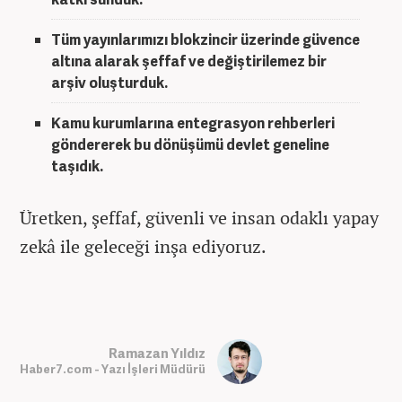
Tüm yayınlarımızı blokzincir üzerinde güvence
altına alarak şeffaf ve değiştirilemez bir
arşiv oluşturduk.
Kamu kurumlarına entegrasyon rehberleri
göndererek bu dönüşümü devlet geneline
taşıdık.
Üretken, şeffaf, güvenli ve insan odaklı yapay
zekâ ile geleceği inşa ediyoruz.
Ramazan Yıldız
Haber7.com - Yazı İşleri Müdürü