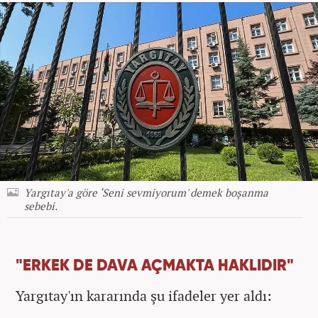
Yargıtay'a göre ‘Seni sevmiyorum' demek boşanma
sebebi.
"ERKEK DE DAVA AÇMAKTA HAKLIDIR"
Yargıtay'ın kararında şu ifadeler yer aldı: