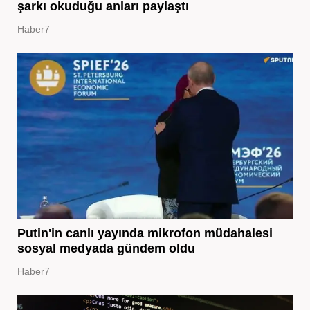
şarkı okuduğu anları paylaştı
Haber7
Putin'in canlı yayında mikrofon müdahalesi
sosyal medyada gündem oldu
Haber7