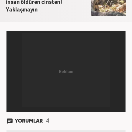
insan öldüren cinsten!
Yaklaşmayın
4
YORUMLAR