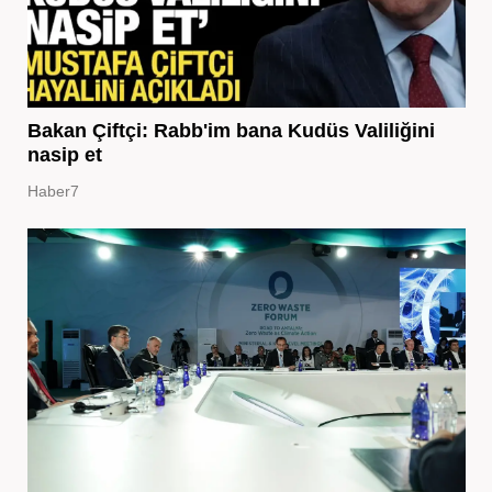
Bakan Çiftçi: Rabb'im bana Kudüs Valiliğini
nasip et
Haber7