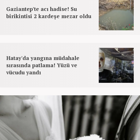
Gaziantep'te acı hadise! Su
birikintisi 2 kardeşe mezar oldu
Hatay'da yangına müdahale
sırasında patlama! Yüzü ve
vücudu yandı