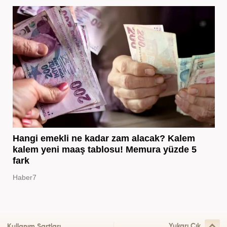
Hangi emekli ne kadar zam alacak? Kalem
kalem yeni maaş tablosu! Memura yüzde 5
fark
Haber7
Yukarı Çık
Kullanım Şartları