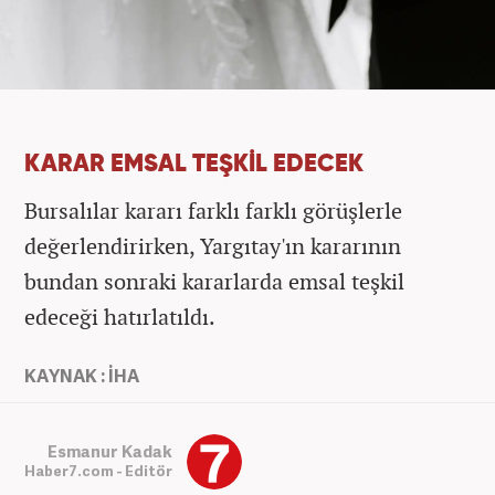
KARAR EMSAL TEŞKİL EDECEK
Bursalılar kararı farklı farklı görüşlerle
değerlendirirken, Yargıtay'ın kararının
bundan sonraki kararlarda emsal teşkil
edeceği hatırlatıldı.
KAYNAK : İHA
Esmanur Kadak
Haber7.com - Editör