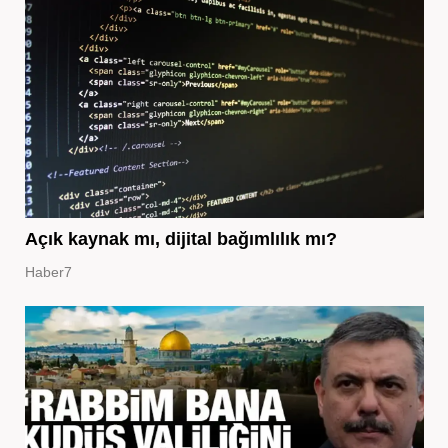
Açık kaynak mı, dijital bağımlılık mı?
Haber7