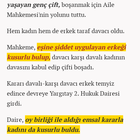
yaşayan genç çift,
boşanmak için Aile
Mahkemesi'nin yolunu tuttu.
Hem kadın hem de erkek taraf davacı oldu.
Mahkeme,
eşine şiddet uygulayan erkeği
kusurlu bulup,
davacı karşı davalı kadının
davasını kabul edip çifti boşadı.
Kararı davalı-karşı davacı erkek temyiz
edince devreye Yargıtay 2. Hukuk Dairesi
girdi.
Daire,
oy birliği ile aldığı emsal kararla
kadını da kusurlu buldu.