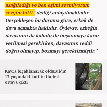
aşağıladığı ve ben eşimi sevmiyorum
sevgim bitti.'
dediği anlaşılmaktadır.
Gerçekleşen bu duruma göre, erkek de
dava açmakta haklıdır. Öyleyse, erkeğin
davasının da kabulü ile boşanmaya karar
verilmesi gerekirken, davasının reddi
doğru olmayıp, bozmayı gerektirmiştir."
Kayra bıçaklanarak öldürüldü!
17 yaşındaki katilin ifadesi
ortaya çıktı