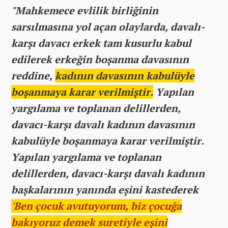
"Mahkemece evlilik birliğinin
sarsılmasına yol açan olaylarda, davalı-
karşı davacı erkek tam kusurlu kabul
edilerek erkeğin boşanma davasının
reddine,
kadının davasının kabulüyle
boşanmaya karar verilmiştir.
Yapılan
yargılama ve toplanan delillerden,
davacı-karşı davalı kadının davasının
kabulüyle boşanmaya karar verilmiştir.
Yapılan yargılama ve toplanan
delillerden, davacı-karşı davalı kadının
başkalarının yanında eşini kastederek
'Ben çocuk avutuyorum, biz çocuğa
bakıyoruz demek suretiyle eşini