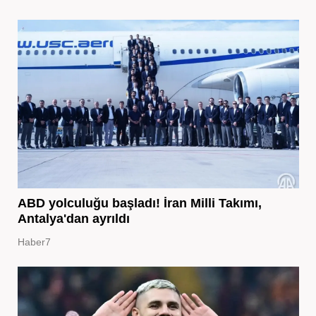
ABD yolculuğu başladı! İran Milli Takımı,
Antalya'dan ayrıldı
Haber7