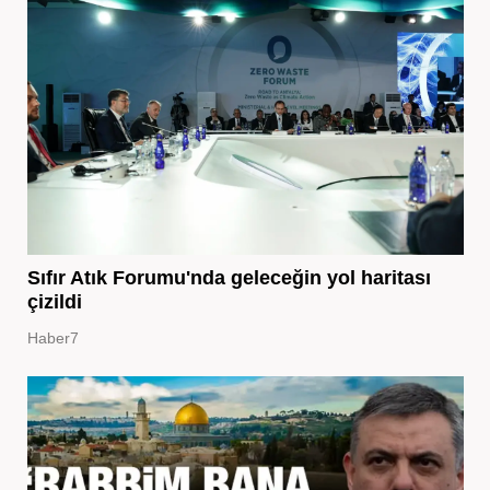
Sıfır Atık Forumu'nda geleceğin yol haritası
çizildi
Haber7