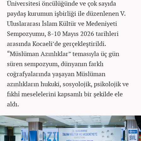
Üniversitesi öncülüğünde ve çok sayıda
paydaş kurumun işbirliği ile düzenlenen V.
Uluslararası İslam Kültür ve Medeniyeti
Sempozyumu, 8-10 Mayıs 2026 tarihleri
arasında Kocaeli’de gerçekleştirildi.
“Müslüman Azınlıklar” temasıyla üç gün
süren sempozyum, dünyanın farklı
coğrafyalarında yaşayan Müslüman
azınlıkların hukuki, sosyolojik, psikolojik ve
fıkhî meselelerini kapsamlı bir şekilde ele
aldı.