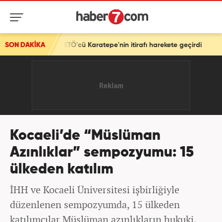
Ö'cü Karatepe'nin itirafı harekete geçirdi
SON DAKİKA
Kocaeli’de “Müslüman
Azınlıklar” sempozyumu: 15
ülkeden katılım
İHH ve Kocaeli Üniversitesi işbirliğiyle
düzenlenen sempozyumda, 15 ülkeden
katılımcılar Müslüman azınlıkların hukuki,