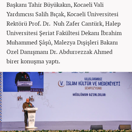
Başkanı Tahir Büyükakın, Kocaeli Vali
Yardımcısı Salih Bıçak, Kocaeli Üniversitesi
Rektörü Prof. Dr. Nuh Zafer Cantürk, Halep
Üniversitesi Şeriat Fakültesi Dekanı İbrahim
Muhammed Şâşû, Malezya Dışişleri Bakanı
Özel Danışmanı Dr. Abdurrezzak Ahmed
birer konuşma yaptı.