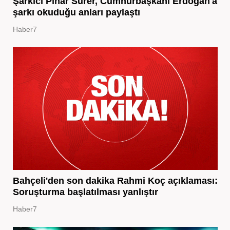
Şarkıcı Pınar Sürer, Cumhurbaşkanı Erdoğan'a
şarkı okuduğu anları paylaştı
Haber7
Bahçeli'den son dakika Rahmi Koç açıklaması:
Soruşturma başlatılması yanlıştır
Haber7