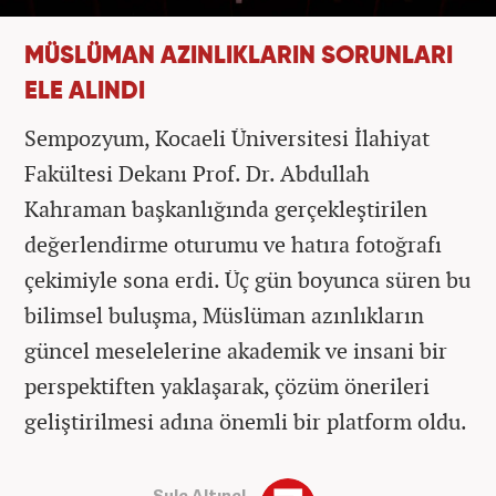
MÜSLÜMAN AZINLIKLARIN SORUNLARI
ELE ALINDI
Sempozyum, Kocaeli Üniversitesi İlahiyat
Fakültesi Dekanı Prof. Dr. Abdullah
Kahraman başkanlığında gerçekleştirilen
değerlendirme oturumu ve hatıra fotoğrafı
çekimiyle sona erdi. Üç gün boyunca süren bu
bilimsel buluşma, Müslüman azınlıkların
güncel meselelerine akademik ve insani bir
perspektiften yaklaşarak, çözüm önerileri
geliştirilmesi adına önemli bir platform oldu.
Şule Altınel