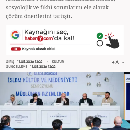
sosyolojik ve fıkhî sorunlarını ele alarak
çözüm önerilerini tartıştı.
GİRİŞ
11.05.2026 12:22
KÜLTÜR
GÜNCELLEME
11.05.2026 12:22