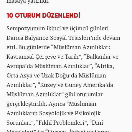
masaya yatırıldı.
10 OTURUM DÜZENLENDİ
Sempozyumun ikinci ve üçüncü günleri
Darıca Balyanoz Sosyal Tesisleri’nde devam
etti. Bu günlerde “Müslüman Azınlıklar:
Kavramsal Çerçeve ve Tarih”, “Balkanlar ve
Avrupa’da Müslüman Azınlıklar”, “Afrika,
Orta Asya ve Uzak Doğu’da Müslüman
Azınlıklar”, “Kuzey ve Güney Amerika’da
Müslüman Azınlıklar” gibi oturumlar
gerçekleştirildi. Ayrıca “Müslüman
Azınlıkların Sosyolojik ve Psikolojik
Sorunları”, “Fıkhî Problemleri”, “Dinî
Meseleleri” ile “Siyaset, İktisat ve Sanat