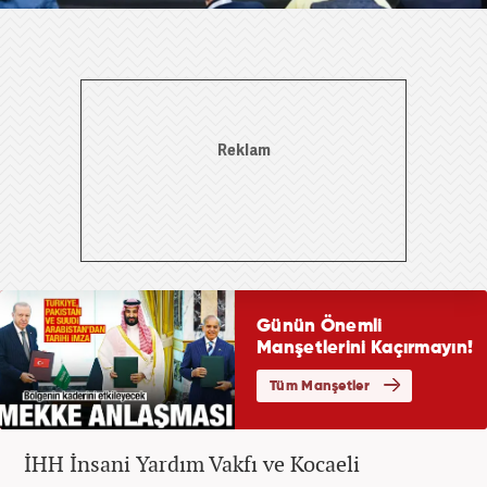
İHH İnsani Yardım Vakfı ve Kocaeli