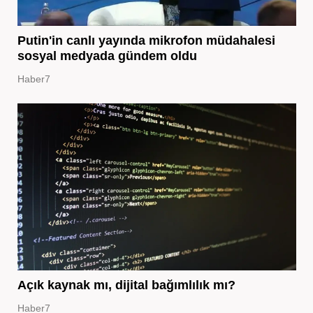
Putin'in canlı yayında mikrofon müdahalesi
sosyal medyada gündem oldu
Haber7
Açık kaynak mı, dijital bağımlılık mı?
Haber7