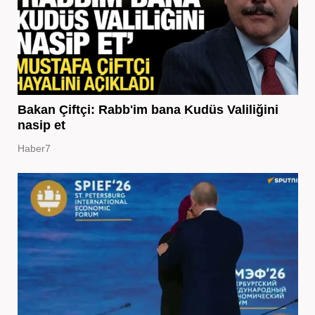
Bakan Çiftçi: Rabb'im bana Kudüs Valiliğini
nasip et
Haber7