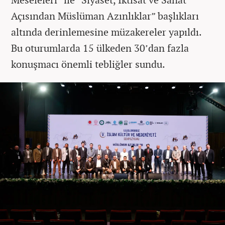
Açısından Müslüman Azınlıklar” başlıkları
altında derinlemesine müzakereler yapıldı.
Bu oturumlarda 15 ülkeden 30’dan fazla
konuşmacı önemli tebliğler sundu.