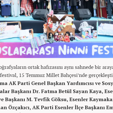
coğrafyaların ortak hafızasını aynı sahnede bir aray
 festival, 15 Temmuz Millet Bahçesi’nde gerçekleşti
ma AK Parti Genel Başkan Yardımcısı ve Sosy
kalar Başkanı Dr. Fatma Betül Sayan Kaya, Ese
ye Başkanı M. Tevfik Göksu, Esenler Kaymak
an Özçakıcı, AK Parti Esenler İlçe Başkanı E