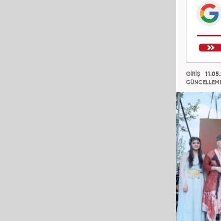
GİRİŞ
11.05.
GÜNCELLEM