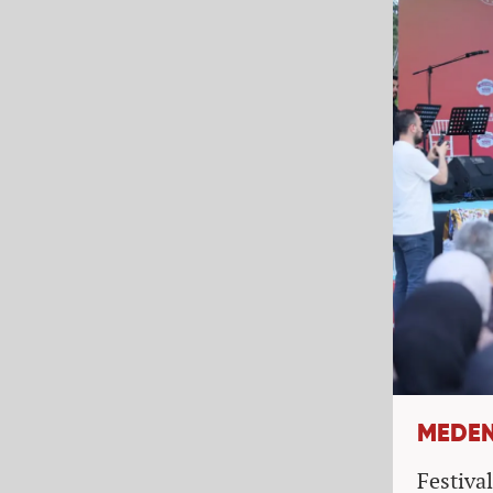
MEDEN
Festiva