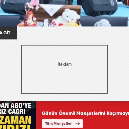
A GİT