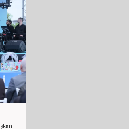
aşkan