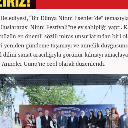
 Belediyesi, “Bir Dünya Ninni Esenler’de” temasıyla
Uluslararası Ninni Festivali”ne ev sahipliği yaptı. 
müzün en önemli sözlü miras unsurlarından biri o
ri yeniden gündeme taşımayı ve annelik duygusun
l dilini sanat aracılığıyla görünür kılmayı amaçlay
l, Anneler Günü’ne özel olarak düzenlendi.