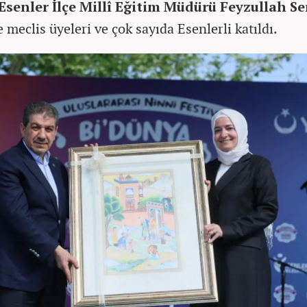
Esenler İlçe Millî Eğitim Müdürü Feyzullah Se
 meclis üyeleri ve çok sayıda Esenlerli katıldı.