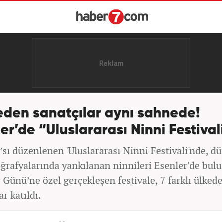
eden sanatçılar aynı sahnede!
er’de “Uluslararası Ninni Festival
.’sı düzenlenen 'Uluslararası Ninni Festivali'nde, 
oğrafyalarında yankılanan ninnileri Esenler'de bulu
Günü’ne özel gerçekleşen festivale, 7 farklı ülked
ar katıldı.