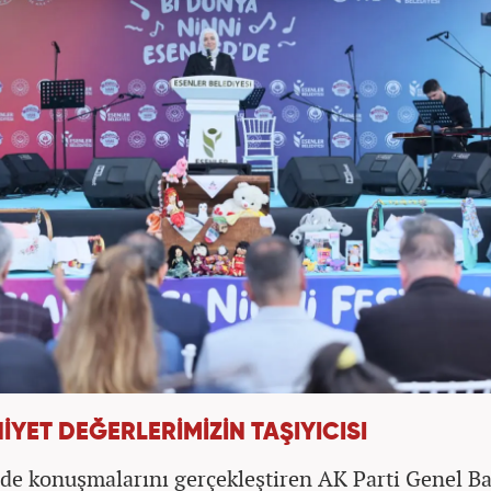
İYET DEĞERLERİMİZİN TAŞIYICISI
lde konuşmalarını gerçekleştiren AK Parti Genel B