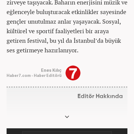
zirveye taşıyacak. Baharın enerjisini müzik ve
eğlenceyle buluşturacak etkinlikler sayesinde
gençler unutulmaz anlar yaşayacak. Sosyal,
kültürel ve sportif faaliyetleri bir araya
getiren festival, bu yıl da İstanbul’da büyük
ses getirmeye hazırlanıyor.
Enes Kılıç
Haber7.com - Haber Editörü
Editör Hakkında