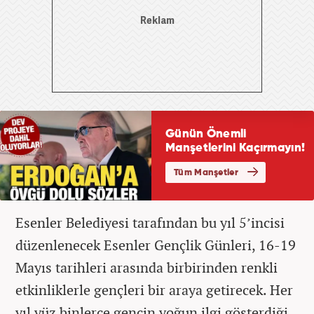
Esenler Belediyesi tarafından bu yıl 5’incisi
düzenlenecek Esenler Gençlik Günleri, 16-19
Mayıs tarihleri arasında birbirinden renkli
etkinliklerle gençleri bir araya getirecek. Her
yıl yüz binlerce gencin yoğun ilgi gösterdiği