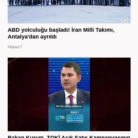
ABD yolculuğu başladı! İran Milli Takımı,
Antalya'dan ayrıldı
Haber7
Bakan Kurum, TOKİ Açık Satış Kampanyasının