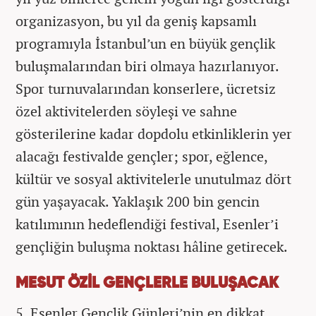
organizasyon, bu yıl da geniş kapsamlı
programıyla İstanbul’un en büyük gençlik
buluşmalarından biri olmaya hazırlanıyor.
Spor turnuvalarından konserlere, ücretsiz
özel aktivitelerden söyleşi ve sahne
gösterilerine kadar dopdolu etkinliklerin yer
alacağı festivalde gençler; spor, eğlence,
kültür ve sosyal aktivitelerle unutulmaz dört
gün yaşayacak. Yaklaşık 200 bin gencin
katılımının hedeflendiği festival, Esenler’i
gençliğin buluşma noktası hâline getirecek.
MESUT ÖZİL GENÇLERLE BULUŞACAK
5. Esenler Gençlik Günleri’nin en dikkat