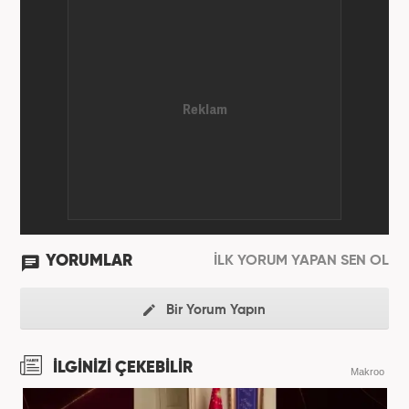
YORUMLAR
İLK YORUM YAPAN SEN OL
Bir Yorum Yapın
İLGİNİZİ ÇEKEBİLİR
Makroo