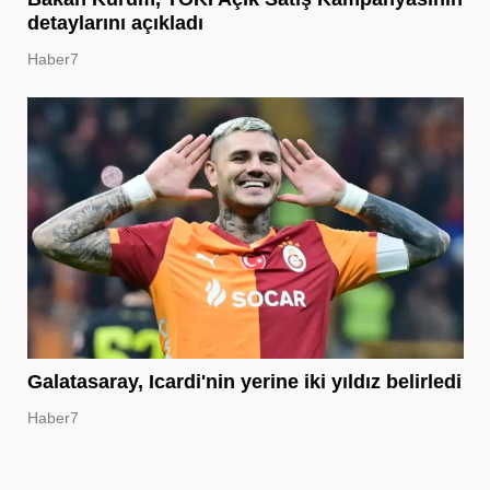
detaylarını açıkladı
Haber7
Galatasaray, Icardi'nin yerine iki yıldız belirledi
Haber7