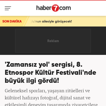
'nun ailesiyle görüşecek!
SON DAKİKA
'Zamansız yol' sergisi, 8.
Etnospor Kültür Festivali'nde
büyük ilgi gördü!
Geleneksel sporları, yaşayan ritüelleri ve
kültürel hafızayı fotoğraf, dijital sanat ve
etkileşimli deneyim tasarımıyla ziyaretçilere