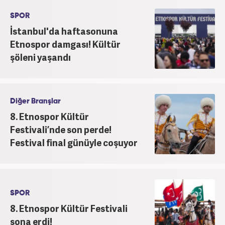
SPOR
İstanbul'da haftasonuna
Etnospor damgası! Kültür
şöleni yaşandı
Diğer Branşlar
8. Etnospor Kültür
Festivali’nde son perde!
Festival final günüyle coşuyor
SPOR
8. Etnospor Kültür Festivali
sona erdi!