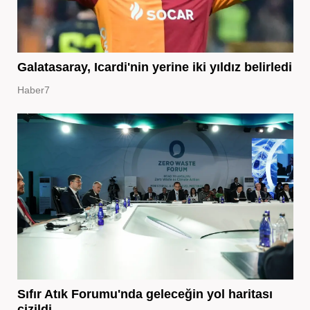
Galatasaray, Icardi'nin yerine iki yıldız belirledi
Haber7
Sıfır Atık Forumu'nda geleceğin yol haritası
çizildi