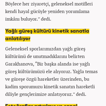
Böylece her ziyaretçi, geleneksel motifleri
kendi hayal gücüyle yeniden yorumlama
imkânı buluyor.” dedi.
Yağlı güreş kültürü kinetik sanatla
anlatılıyor
Geleneksel sporlarımızdan yağlı güreş
kültürünü de unutmadıklarını belirten
Garakhanova, “Bir başka alanda ise yağlı
güreş kültürümüzü ele alıyoruz. Yağla temas
ve güreşe özgü hareketler üzerinden, bu
kadim sporumuzu kinetik sanatın hareketli
diliyle gençlerimize anlatıyoruz.” dedi.