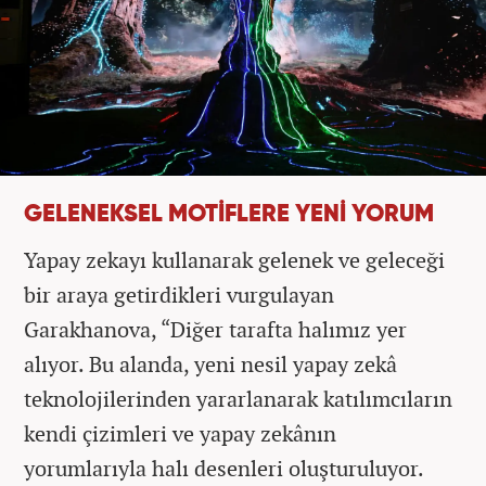
GELENEKSEL MOTİFLERE YENİ YORUM
Yapay zekayı kullanarak gelenek ve geleceği
bir araya getirdikleri vurgulayan
Garakhanova, “Diğer tarafta halımız yer
alıyor. Bu alanda, yeni nesil yapay zekâ
teknolojilerinden yararlanarak katılımcıların
kendi çizimleri ve yapay zekânın
yorumlarıyla halı desenleri oluşturuluyor.