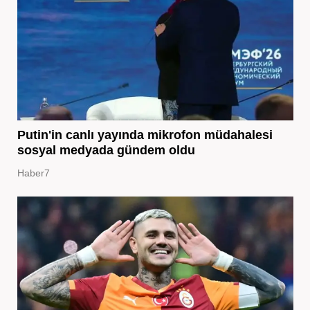
Putin'in canlı yayında mikrofon müdahalesi
sosyal medyada gündem oldu
Haber7