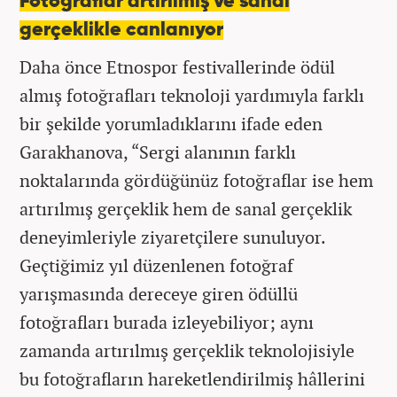
Fotoğraflar artırılmış ve sanal
gerçeklikle canlanıyor
Daha önce Etnospor festivallerinde ödül
almış fotoğrafları teknoloji yardımıyla farklı
bir şekilde yorumladıklarını ifade eden
Garakhanova, “Sergi alanının farklı
noktalarında gördüğünüz fotoğraflar ise hem
artırılmış gerçeklik hem de sanal gerçeklik
deneyimleriyle ziyaretçilere sunuluyor.
Geçtiğimiz yıl düzenlenen fotoğraf
yarışmasında dereceye giren ödüllü
fotoğrafları burada izleyebiliyor; aynı
zamanda artırılmış gerçeklik teknolojisiyle
bu fotoğrafların hareketlendirilmiş hâllerini