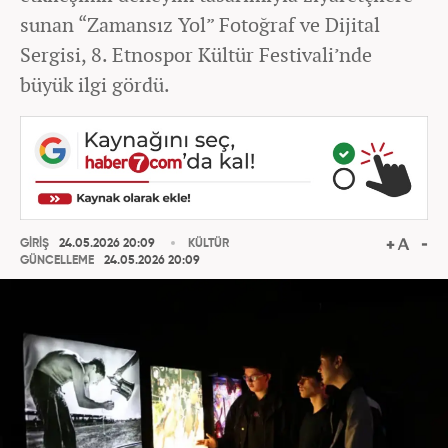
sunan “Zamansız Yol” Fotoğraf ve Dijital
Sergisi, 8. Etnospor Kültür Festivali’nde
büyük ilgi gördü.
GİRİŞ
24.05.2026 20:09
KÜLTÜR
GÜNCELLEME
24.05.2026 20:09