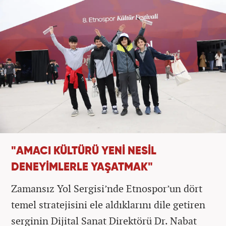
"AMACI KÜLTÜRÜ YENİ NESİL
DENEYİMLERLE YAŞATMAK"
Zamansız Yol Sergisi’nde Etnospor’un dört
temel stratejisini ele aldıklarını dile getiren
serginin Dijital Sanat Direktörü Dr. Nabat