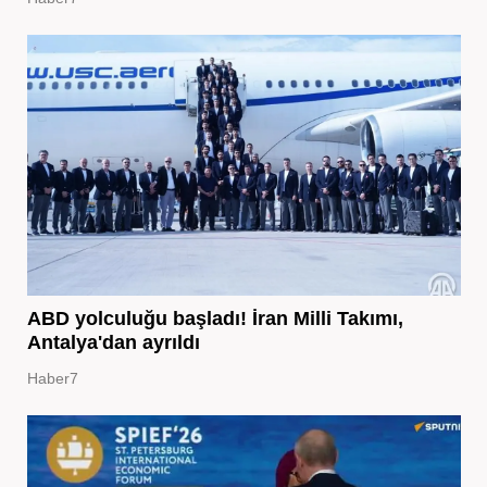
ABD yolculuğu başladı! İran Milli Takımı,
Antalya'dan ayrıldı
Haber7