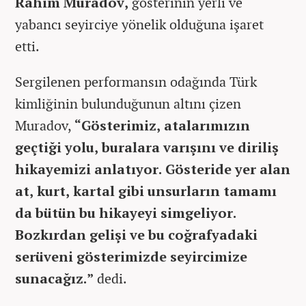
Rahim Muradov,
gösterinin yerli ve
yabancı seyirciye yönelik olduğuna işaret
etti.
Sergilenen performansın odağında Türk
kimliğinin bulunduğunun altını çizen
Muradov,
“Gösterimiz, atalarımızın
geçtiği yolu, buralara varışını ve diriliş
hikayemizi anlatıyor. Gösteride yer alan
at, kurt, kartal gibi unsurların tamamı
da bütün bu hikayeyi simgeliyor.
Bozkırdan gelişi ve bu coğrafyadaki
serüveni gösterimizde seyircimize
sunacağız.”
dedi.