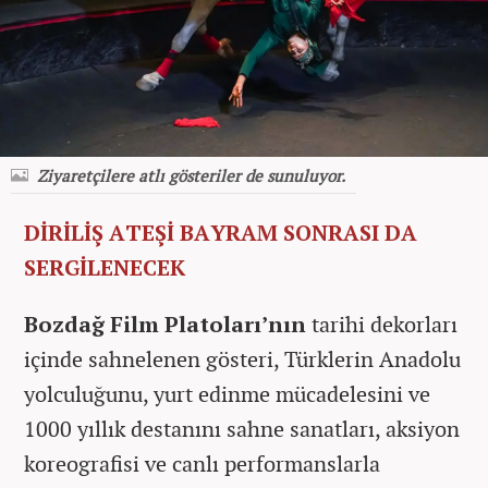
Ziyaretçilere atlı gösteriler de sunuluyor.
DİRİLİŞ ATEŞİ BAYRAM SONRASI DA
SERGİLENECEK
Bozdağ Film Platoları’nın
tarihi dekorları
içinde sahnelenen gösteri, Türklerin Anadolu
yolculuğunu, yurt edinme mücadelesini ve
1000 yıllık destanını sahne sanatları, aksiyon
koreografisi ve canlı performanslarla