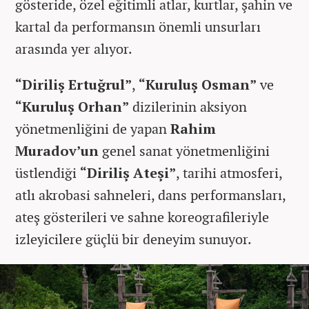
gösteride, özel eğitimli atlar, kurtlar, şahin ve
kartal da performansın önemli unsurları
arasında yer alıyor.
“Diriliş Ertuğrul”
,
“Kuruluş Osman”
ve
“Kuruluş Orhan”
dizilerinin aksiyon
yönetmenliğini de yapan
Rahim
Muradov’un
genel sanat yönetmenliğini
üstlendiği
“Diriliş Ateşi”
, tarihi atmosferi,
atlı akrobasi sahneleri, dans performansları,
ateş gösterileri ve sahne koreografileriyle
izleyicilere güçlü bir deneyim sunuyor.