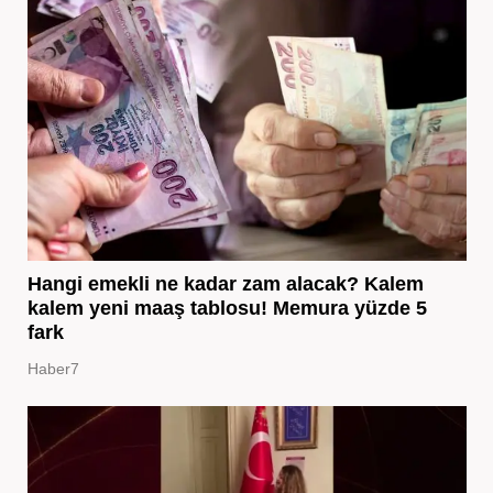
Hangi emekli ne kadar zam alacak? Kalem
kalem yeni maaş tablosu! Memura yüzde 5
fark
Haber7