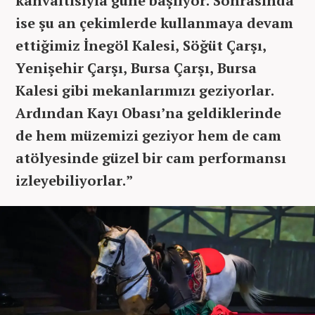
kahvaltısıyla güne başlıyor. Sonrasında
ise şu an çekimlerde kullanmaya devam
ettiğimiz İnegöl Kalesi, Söğüt Çarşı,
Yenişehir Çarşı, Bursa Çarşı, Bursa
Kalesi gibi mekanlarımızı geziyorlar.
Ardından Kayı Obası’na geldiklerinde
de hem müzemizi geziyor hem de cam
atölyesinde güzel bir cam performansı
izleyebiliyorlar.”