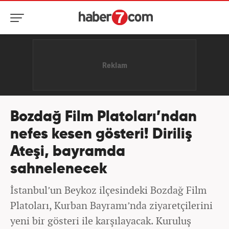
Bozdağ Film Platoları’ndan
nefes kesen gösteri! Diriliş
Ateşi, bayramda
sahnelenecek
İstanbul’un Beykoz ilçesindeki Bozdağ Film
Platoları, Kurban Bayramı’nda ziyaretçilerini
yeni bir gösteri ile karşılayacak. Kuruluş