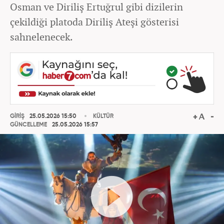
Osman ve Diriliş Ertuğrul gibi dizilerin
çekildiği platoda Diriliş Ateşi gösterisi
sahnelenecek.
GİRİŞ
25.05.2026 15:50
KÜLTÜR
GÜNCELLEME
25.05.2026 15:57