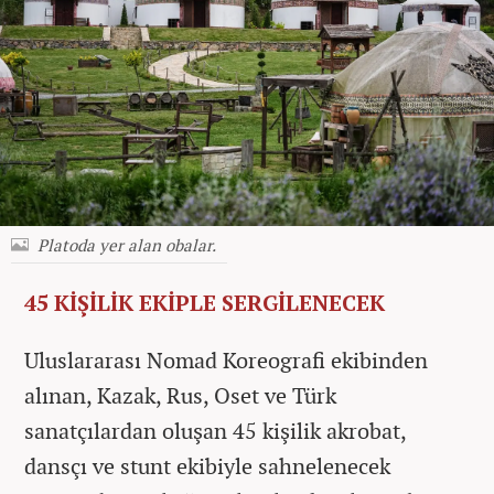
Platoda yer alan obalar.
45 KİŞİLİK EKİPLE SERGİLENECEK
Uluslararası Nomad Koreografi ekibinden
alınan, Kazak, Rus, Oset ve Türk
sanatçılardan oluşan 45 kişilik akrobat,
dansçı ve stunt ekibiyle sahnelenecek