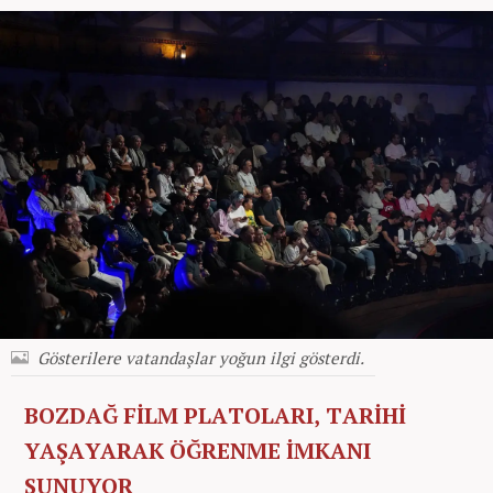
Gösterilere vatandaşlar yoğun ilgi gösterdi.
BOZDAĞ FİLM PLATOLARI, TARİHİ
YAŞAYARAK ÖĞRENME İMKANI
SUNUYOR