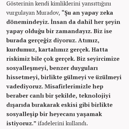
Gösterinin kendi kimliklerini yansıttığını
vurgulayan Muradov,
“Şu an yapay zeka
dönemindeyiz. İnsan da dahil her şeyin
yapay olduğu bir zamandayız. Biz ise
burada gerçeğiz diyoruz. Atımız,
kurdumuz, kartalımız gerçek. Hatta
riskimiz bile çok gerçek. Biz seyircimize
sosyalleşmeyi, benzer duyguları
hissetmeyi, birlikte gülmeyi ve üzülmeyi
vadediyoruz. Misafirlerimizle hep
beraber canlı bir şekilde, teknolojiyi
dışarıda bırakarak eskisi gibi birlikte
sosyalleşip bir heyecanı yaşamak
istiyoruz.”
ifadelerini kullandı.