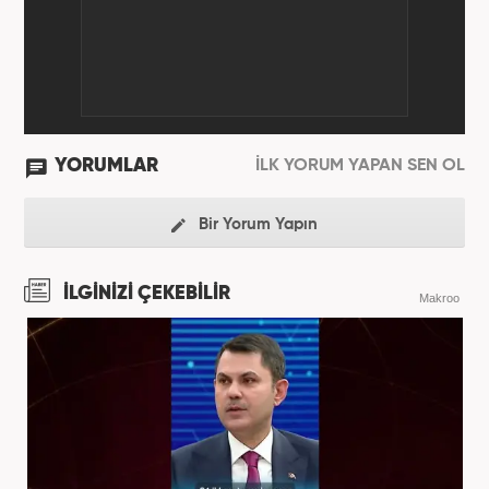
YORUMLAR
İLK YORUM YAPAN SEN OL
Bir Yorum Yapın
İLGİNİZİ ÇEKEBİLİR
Makroo