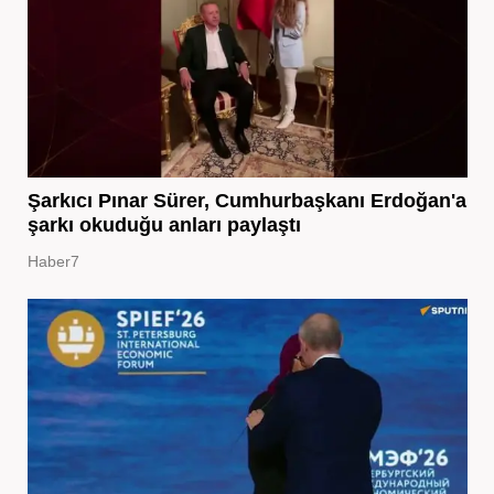
Şarkıcı Pınar Sürer, Cumhurbaşkanı Erdoğan'a
şarkı okuduğu anları paylaştı
Haber7