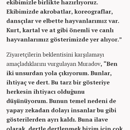
ekibimizle birlikte hazırlıyoruz.
Ekibimizde akrobatlar, koreograflar,
dansçılar ve elbette hayvanlarımız var.
Kurt, kartal ve at gibi önemli ve canlı
hayvanlarımız gösterimizde yer alıyor.”
Ziyaretçilerin beklentisini karşılamayı
amaçladıklarını vurgulayan Muradov
, “Ben
iki unsurdan yola çıkıyorum. Bunlar,
ihtiyaç ve dert. Bu tarz bir gösteriye
herkesin ihtiyacı olduğunu
düşünüyorum. Bunun temel nedeni de
yapay zekadan dolayı insanlar bu gibi
gösterilerden ayrı kaldı. Buna ilave
olarak, dertle dertlenmek bizim için çok