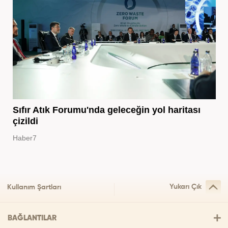
Sıfır Atık Forumu'nda geleceğin yol haritası
çizildi
Haber7
Yukarı Çık
Kullanım Şartları
BAĞLANTILAR