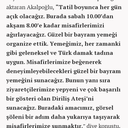
aktaran Akalpoğlu,
“Tatil boyunca her gün
açık olacağız. Burada sabah 10.00’dan
akşam 8.00’e kadar misafirlerimizi
ağırlayacağız. Güzel bir bayram yemeği
organize ettik. Yemeğimiz, her zamanki
gibi geleneksel ve Türk damak tadına
uygun. Misafirlerimize beğenerek
deneyimleyebilecekleri güzel bir bayram
yemeğini sunacağız. Bunun yanı sıra
ziyaretçilerimize yepyeni ve çok başarılı
bir gösteri olan Diriliş Ateşi’ni
sunacağız. Buradaki amacımız, görsel
şöleni bir adım daha yukarıya taşıyarak
misafirlerimize sunmaktır.
” diye konuştu.