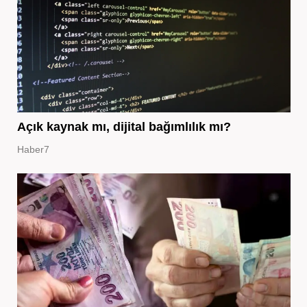
Açık kaynak mı, dijital bağımlılık mı?
Haber7