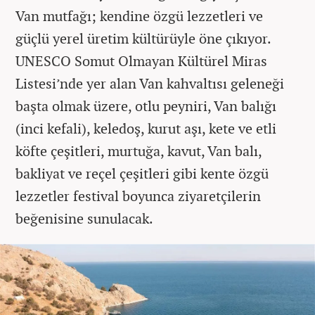
Van mutfağı; kendine özgü lezzetleri ve
güçlü yerel üretim kültürüyle öne çıkıyor.
UNESCO Somut Olmayan Kültürel Miras
Listesi’nde yer alan Van kahvaltısı geleneği
başta olmak üzere, otlu peyniri, Van balığı
(inci kefali), keledoş, kurut aşı, kete ve etli
köfte çeşitleri, murtuğa, kavut, Van balı,
bakliyat ve reçel çeşitleri gibi kente özgü
lezzetler festival boyunca ziyaretçilerin
beğenisine sunulacak.