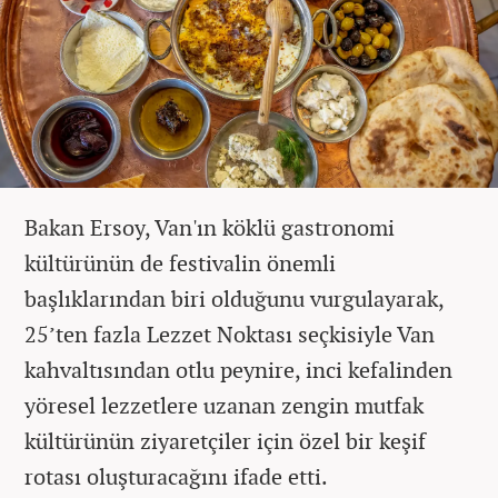
Bakan Ersoy, Van'ın köklü gastronomi
kültürünün de festivalin önemli
başlıklarından biri olduğunu vurgulayarak,
25’ten fazla Lezzet Noktası seçkisiyle Van
kahvaltısından otlu peynire, inci kefalinden
yöresel lezzetlere uzanan zengin mutfak
kültürünün ziyaretçiler için özel bir keşif
rotası oluşturacağını ifade etti.