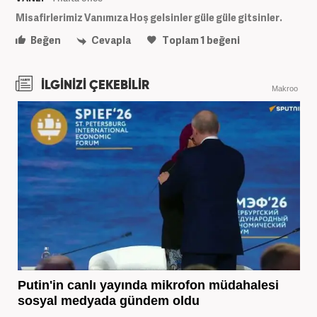
Misafirlerimiz Vanımıza Hoş gelsinler güle güle gitsinler.
Beğen
Cevapla
Toplam
1
beğeni
İLGİNİZİ ÇEKEBİLİR
Makroo
Putin'in canlı yayında mikrofon müdahalesi
sosyal medyada gündem oldu