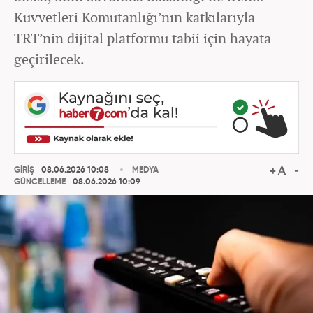
Kuvvetleri Komutanlığı’nın katkılarıyla
TRT’nin dijital platformu tabii için hayata
geçirilecek.
GİRİŞ
08.06.2026 10:08
MEDYA
GÜNCELLEME
08.06.2026 10:09