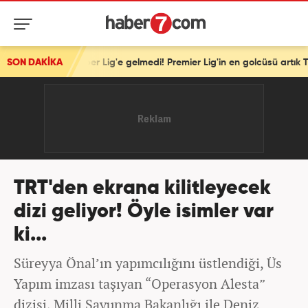
 Süper Lig'e gelmedi! Premier Lig'in en golcüsü artık Trabzonspor'da
SON DAKİKA
TRT'den ekrana kilitleyecek
dizi geliyor! Öyle isimler var
ki...
Süreyya Önal’ın yapımcılığını üstlendiği, Üs
Yapım imzası taşıyan “Operasyon Alesta”
dizisi, Milli Savunma Bakanlığı ile Deniz