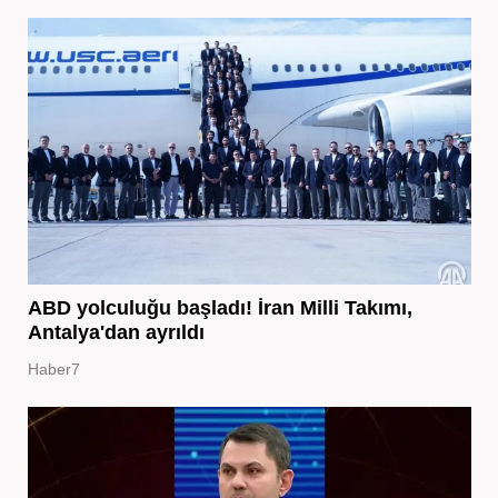
ABD yolculuğu başladı! İran Milli Takımı,
Antalya'dan ayrıldı
Haber7