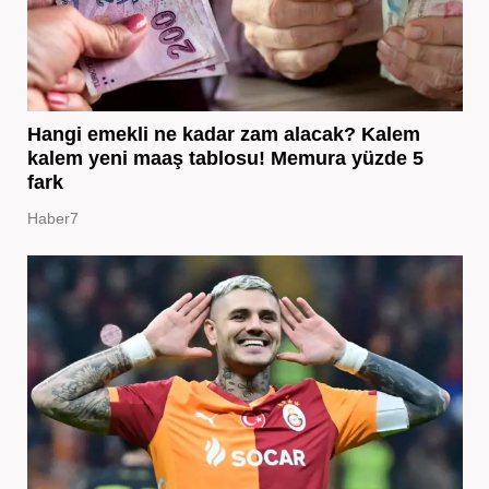
Hangi emekli ne kadar zam alacak? Kalem
kalem yeni maaş tablosu! Memura yüzde 5
fark
Haber7