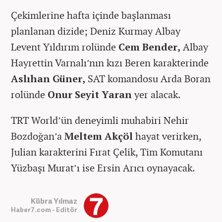
Çekimlerine hafta içinde başlanması
planlanan dizide; Deniz Kurmay Albay
Levent Yıldırım rolünde
Cem Bender,
Albay
Hayrettin Varnalı’nın kızı Beren karakterinde
Aslıhan Güner,
SAT komandosu Arda Boran
rolünde
Onur Seyit Yaran
yer alacak.
TRT World’ün deneyimli muhabiri Nehir
Bozdoğan’a
Meltem Akçöl
hayat verirken,
Julian karakterini Fırat Çelik, Tim Komutanı
Yüzbaşı Murat’ı ise Ersin Arıcı oynayacak.
Kübra Yılmaz
Haber7.com - Editör