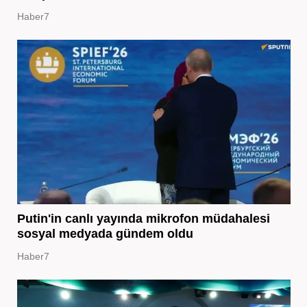
Haber7
Putin'in canlı yayında mikrofon müdahalesi
sosyal medyada gündem oldu
Haber7