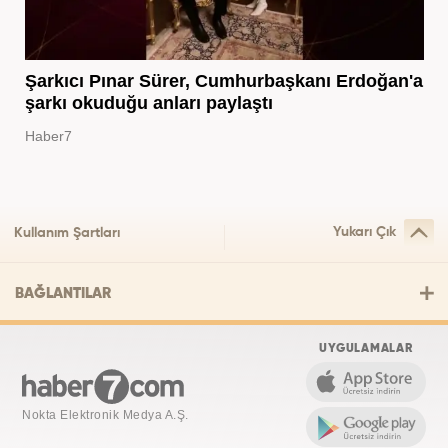
Şarkıcı Pınar Sürer, Cumhurbaşkanı Erdoğan'a
şarkı okuduğu anları paylaştı
Haber7
Yukarı Çık
Kullanım Şartları
BAĞLANTILAR
UYGULAMALAR
Nokta Elektronik Medya A.Ş.