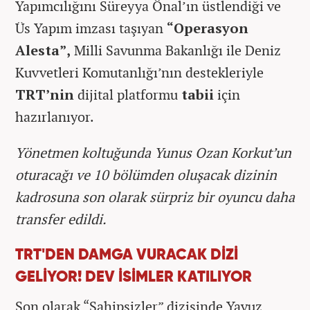
Yapımcılığını Süreyya Önal’ın üstlendiği ve
Üs Yapım imzası taşıyan
“Operasyon
Alesta”
,
Milli Savunma Bakanlığı ile Deniz
Kuvvetleri Komutanlığı’nın destekleriyle
TRT’nin
dijital platformu
tabii
için
hazırlanıyor.
Yönetmen koltuğunda Yunus Ozan Korkut’un
oturacağı ve 10 bölümden oluşacak dizinin
kadrosuna son olarak sürpriz bir oyuncu daha
transfer edildi.
TRT'DEN DAMGA VURACAK DİZİ
GELİYOR! DEV İSİMLER KATILIYOR
Son olarak “Sahipsizler” dizisinde Yavuz