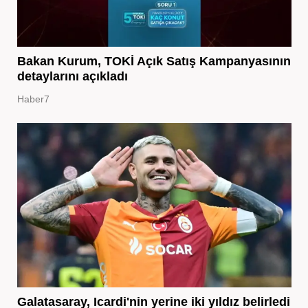
Bakan Kurum, TOKİ Açık Satış Kampanyasının
detaylarını açıkladı
Haber7
Galatasaray, Icardi'nin yerine iki yıldız belirledi