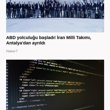
ABD yolculuğu başladı! İran Milli Takımı,
Antalya'dan ayrıldı
Haber7