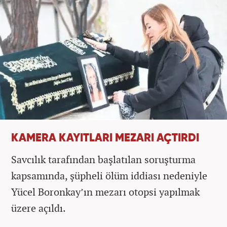
KAMERA KAYITLARI MEZARI AÇTIRDI
Savcılık tarafından başlatılan soruşturma
kapsamında, şüpheli ölüm iddiası nedeniyle
Yücel Boronkay’ın mezarı otopsi yapılmak
üzere açıldı.