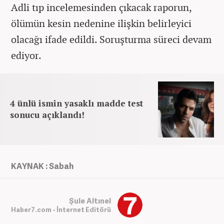
Adli tıp incelemesinden çıkacak raporun,
ölümün kesin nedenine ilişkin belirleyici
olacağı ifade edildi. Soruşturma süreci devam
ediyor.
4 ünlü ismin yasaklı madde test
sonucu açıklandı!
KAYNAK : Sabah
Şule Altınel
Haber7.com - İnternet Editörü