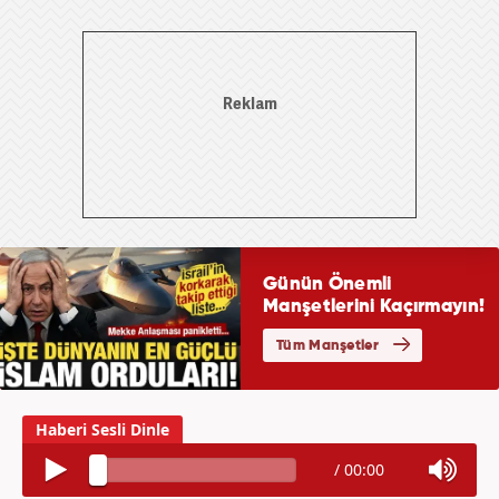
/
00:00