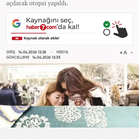
açılarak otopsi yapıldı.
GİRİŞ
14.04.2026 12:28
MEDYA
GÜNCELLEME
14.04.2026 12:35