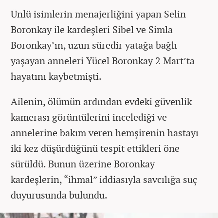
Ünlü isimlerin menajerliğini yapan Selin
Boronkay ile kardeşleri Sibel ve Simla
Boronkay’ın, uzun süredir yatağa bağlı
yaşayan anneleri Yücel Boronkay 2 Mart’ta
hayatını kaybetmişti.
Ailenin, ölümün ardından evdeki güvenlik
kamerası görüntülerini incelediği ve
annelerine bakım veren hemşirenin hastayı
iki kez düşürdüğünü tespit ettikleri öne
sürüldü. Bunun üzerine Boronkay
kardeşlerin, “ihmal” iddiasıyla savcılığa suç
duyurusunda bulundu.