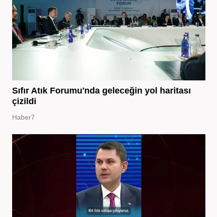
Sıfır Atık Forumu'nda geleceğin yol haritası
çizildi
Haber7