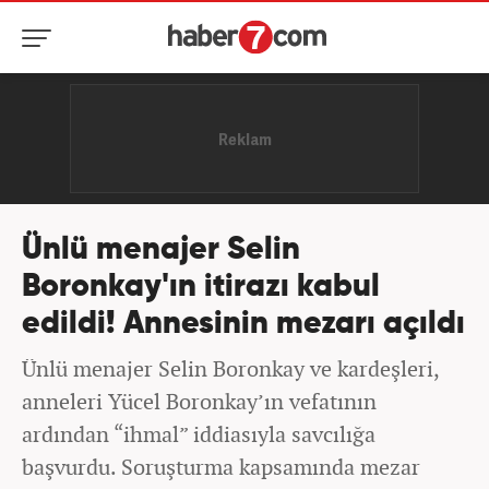
Ünlü menajer Selin
Boronkay'ın itirazı kabul
edildi! Annesinin mezarı açıldı
Ünlü menajer Selin Boronkay ve kardeşleri,
anneleri Yücel Boronkay’ın vefatının
ardından “ihmal” iddiasıyla savcılığa
başvurdu. Soruşturma kapsamında mezar