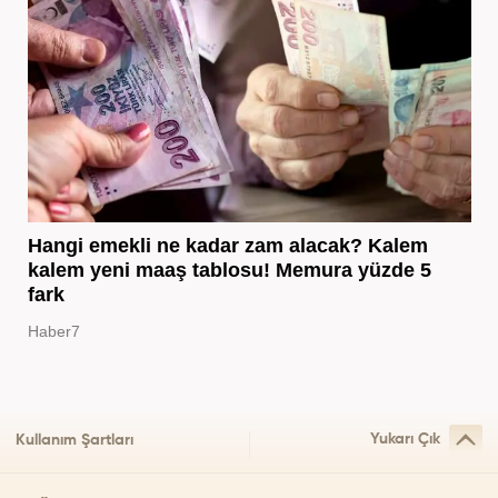
Hangi emekli ne kadar zam alacak? Kalem
kalem yeni maaş tablosu! Memura yüzde 5
fark
Haber7
Yukarı Çık
Kullanım Şartları