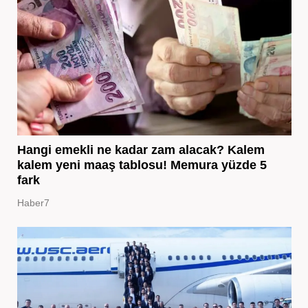
Hangi emekli ne kadar zam alacak? Kalem
kalem yeni maaş tablosu! Memura yüzde 5
fark
Haber7