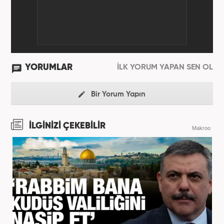
YORUMLAR
İLK YORUM YAPAN SEN OL
Bir Yorum Yapın
İLGİNİZİ ÇEKEBİLİR
Makroo