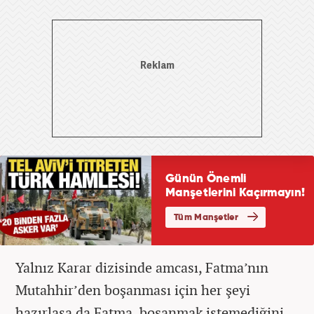
Yalnız Karar dizisinde amcası, Fatma’nın
Mutahhir’den boşanması için her şeyi
hazırlasa da Fatma, boşanmak istemediğini