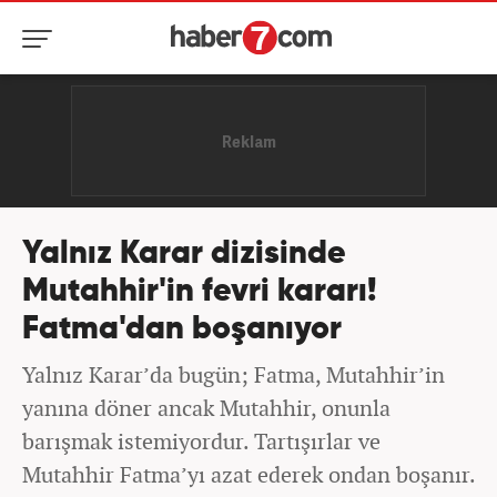
Yalnız Karar dizisinde
Mutahhir'in fevri kararı!
Fatma'dan boşanıyor
Yalnız Karar’da bugün; Fatma, Mutahhir’in
yanına döner ancak Mutahhir, onunla
barışmak istemiyordur. Tartışırlar ve
Mutahhir Fatma’yı azat ederek ondan boşanır.