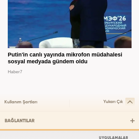
Putin'in canlı yayında mikrofon müdahalesi
sosyal medyada gündem oldu
Haber7
Yukarı Çık
Kullanım Şartları
BAĞLANTILAR
UYGULAMALAR