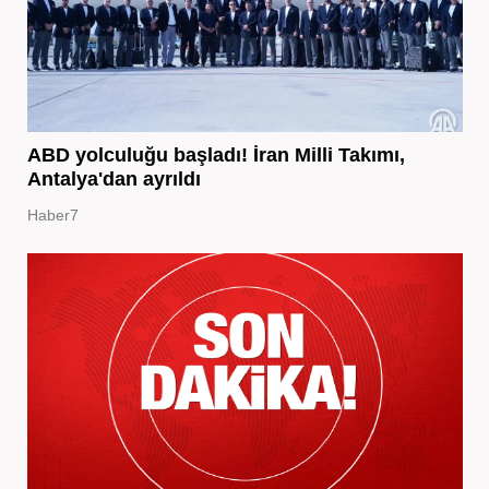
ABD yolculuğu başladı! İran Milli Takımı,
Antalya'dan ayrıldı
Haber7