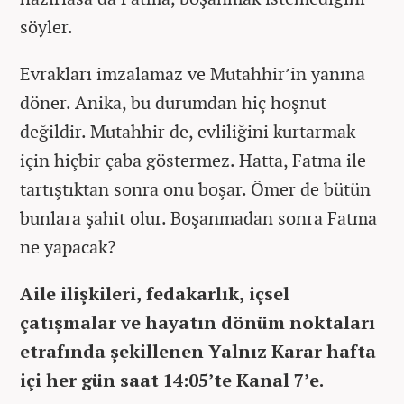
söyler.
Evrakları imzalamaz ve Mutahhir’in yanına
döner. Anika, bu durumdan hiç hoşnut
değildir. Mutahhir de, evliliğini kurtarmak
için hiçbir çaba göstermez. Hatta, Fatma ile
tartıştıktan sonra onu boşar. Ömer de bütün
bunlara şahit olur. Boşanmadan sonra Fatma
ne yapacak?
Aile ilişkileri, fedakarlık, içsel
çatışmalar ve hayatın dönüm noktaları
etrafında şekillenen Yalnız Karar hafta
içi her gün saat 14:05’te Kanal 7’e.