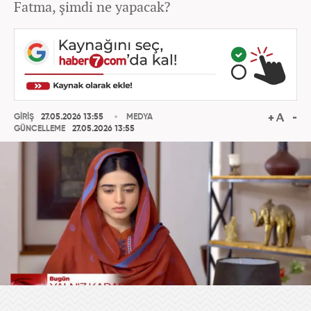
Fatma, şimdi ne yapacak?
GİRİŞ
27.05.2026 13:55
MEDYA
GÜNCELLEME
27.05.2026 13:55