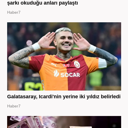
şarkı okuduğu anları paylaştı
Haber7
Galatasaray, Icardi'nin yerine iki yıldız belirledi
Haber7