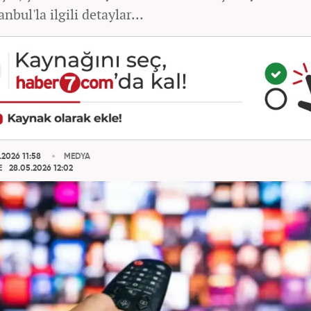
anbul'la ilgili detaylar...
.2026 11:58
MEDYA
E
28.05.2026 12:02