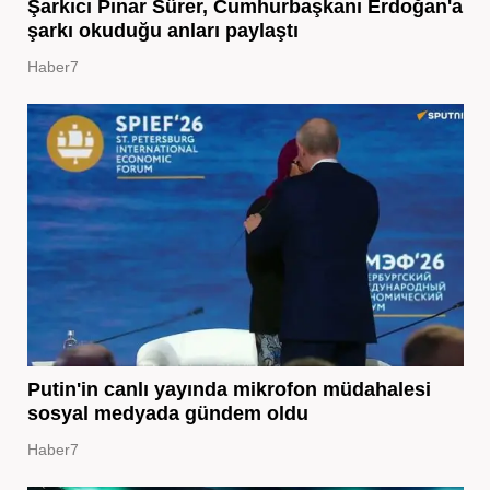
Şarkıcı Pınar Sürer, Cumhurbaşkanı Erdoğan'a
şarkı okuduğu anları paylaştı
Haber7
Putin'in canlı yayında mikrofon müdahalesi
sosyal medyada gündem oldu
Haber7