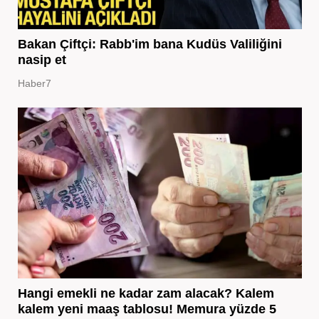
Bakan Çiftçi: Rabb'im bana Kudüs Valiliğini
nasip et
Haber7
Hangi emekli ne kadar zam alacak? Kalem
kalem yeni maaş tablosu! Memura yüzde 5