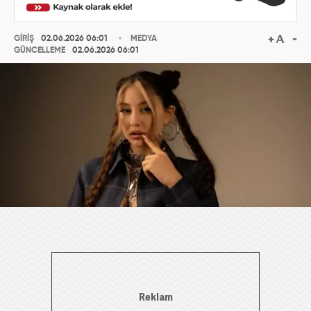
GİRİŞ
02.06.2026 06:01
MEDYA
GÜNCELLEME
02.06.2026 06:01