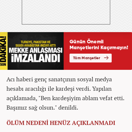
Acı haberi genç sanatçının sosyal medya
hesabı aracılığı ile kardeşi verdi. Yapılan
açıklamada, "Ben kardeşiyim ablam vefat etti.
Başımız sağ olsun." denildi.
ÖLÜM NEDENİ HENÜZ AÇIKLANMADI