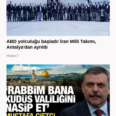
ABD yolculuğu başladı! İran Milli Takımı,
Antalya'dan ayrıldı
Haber7