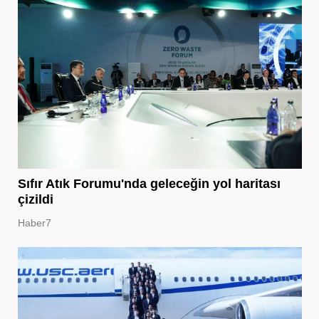
Sıfır Atık Forumu'nda geleceğin yol haritası
çizildi
Haber7