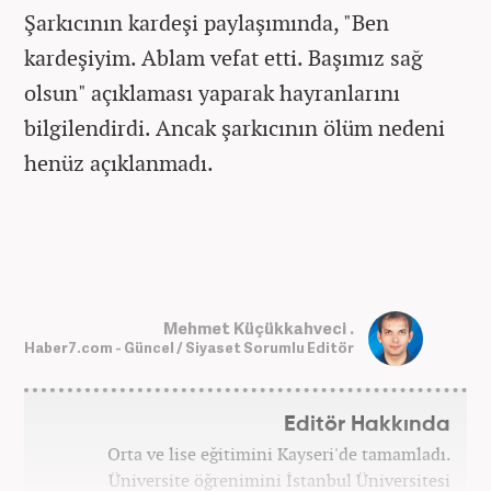
Şarkıcının kardeşi paylaşımında, "Ben
kardeşiyim. Ablam vefat etti. Başımız sağ
olsun" açıklaması yaparak hayranlarını
bilgilendirdi. Ancak şarkıcının ölüm nedeni
henüz açıklanmadı.
Mehmet Küçükkahveci .
Haber7.com - Güncel / Siyaset Sorumlu Editör
Editör Hakkında
Orta ve lise eğitimini Kayseri'de tamamladı.
Üniversite öğrenimini İstanbul Üniversitesi