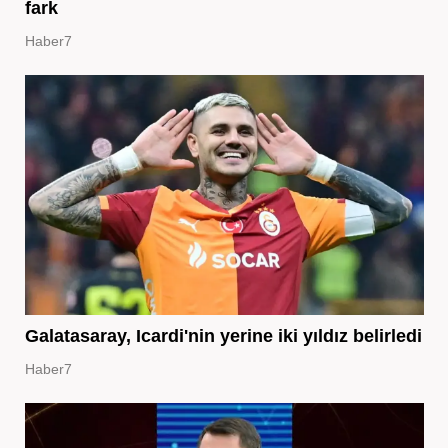
fark
Haber7
Galatasaray, Icardi'nin yerine iki yıldız belirledi
Haber7