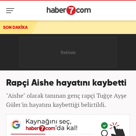
ç talebi!
SON DAKİKA
Rapçi Aishe hayatını kaybetti
"Aishe" olarak tanınan genç rapçi Tuğçe Ayşe
Güler'in hayatını kaybettiği belirtildi.